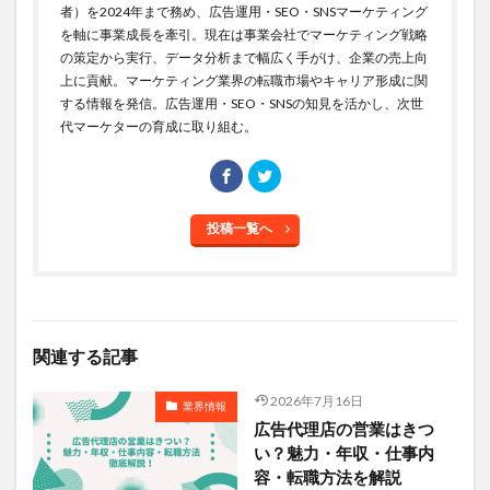
者）を2024年まで務め、広告運用・SEO・SNSマーケティング
を軸に事業成長を牽引。現在は事業会社でマーケティング戦略
の策定から実行、データ分析まで幅広く手がけ、企業の売上向
上に貢献。マーケティング業界の転職市場やキャリア形成に関
する情報を発信。広告運用・SEO・SNSの知見を活かし、次世
代マーケターの育成に取り組む。
投稿一覧へ
関連する記事
2026年7月16日
業界情報
広告代理店の営業はきつ
い？魅力・年収・仕事内
容・転職方法を解説