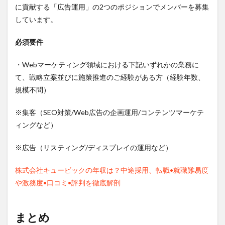
に貢献する「広告運用」の2つのポジションでメンバーを募集
しています。
必須要件
・Webマーケティング領域における下記いずれかの業務に
て、戦略立案並びに施策推進のご経験がある方（経験年数、
規模不問）
※集客（SEO対策/Web広告の企画運用/コンテンツマーケテ
ィングなど）
※広告（リスティング/ディスプレイの運用など）
株式会社キュービックの年収は？中途採用、転職•就職難易度
や激務度•口コミ•評判を徹底解剖
まとめ