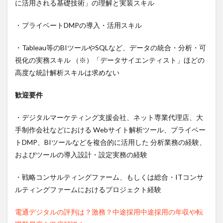
に活用される基礎技術」の理解と実装スキル
・プライベートDMPの導入・活用スキル
・Tableau等のBIツールやSQLなど、データの統合・分析・可
視化の実務スキル （※）「データサイエンティスト」ほどの
高度な統計解析スキルは求めない
歓迎要件
・デジタルマーケティング支援会社、ネット専業代理店、大
手制作会社などにおける Webサイト解析ツール、プライベー
トDMP、BIツールなどを複合的に活用した 分析業務の経験、
およびツールの導入設計・設定実務の経験
・戦略コンサルティングファーム、もしくは総合・ITコンサ
ルティングファームにおけるプロジェクト経験
電通デジタルの評判は？激務？中途採用中途採用の年収や転