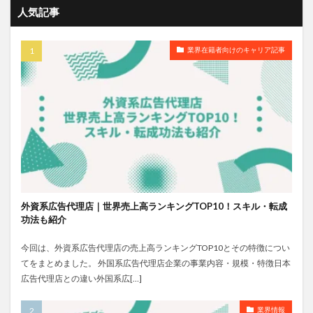
人気記事
業界在籍者向けのキャリア記事
外資系広告代理店｜世界売上高ランキングTOP10！スキル・転成
功法も紹介
今回は、外資系広告代理店の売上高ランキングTOP10とその特徴につい
てをまとめました。 外国系広告代理店企業の事業内容・規模・特徴日本
広告代理店との違い外国系広[…]
業界情報