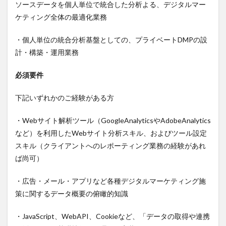
ソースデータを個人単位で統合した分析よる、デジタルマー
ケティング全体の最適化業務
・個人単位の統合分析基盤としての、プライベートDMPの設
計・構築・運用業務
必須要件
下記いずれかのご経験がある方
・Webサイト解析ツール（GoogleAnalyticsやAdobeAnalytics
など）を利用したWebサイト分析スキル、およびツール設定
スキル（クライアントへのレポーティング業務の経験があれ
ば尚可）
・広告・メール・アプリなど各種デジタルマーケティング施
策に関するデータ概要の俯瞰的知識
・JavaScript、WebAPI、Cookieなど、「データの取得や連携