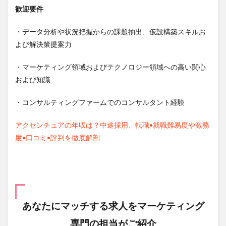
歓迎要件
・データ分析や状況把握からの課題抽出、仮設構築スキルお
よび解決策提案力
・マーケティング領域およびテクノロジー領域への高い関心
および知識
・コンサルティングファームでのコンサルタント経験
アクセンチュアの年収は？中途採用、転職•就職難易度や激務
度•口コミ•評判を徹底解剖
あなたにマッチする求人を
マーケティング
専門の担当がご紹介