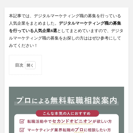
本記事では、デジタルマーケティング職の募集を行っている
人気企業をまとめました。
デジタルマーケティング職の募集
を行っている人気企業6選
としてまとめていますので、デジタ
ルマーケティング職の募集をお探しの方ははぜひ参考にして
みてください！
目次
1
株式
会社
電通
デジ
タル
2
株式
会社
ア
イ・