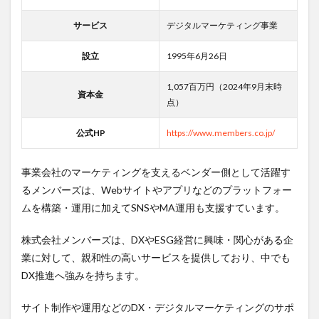
サービス
デジタルマーケティング事業
設立
1995年6月26日
1,057百万円（2024年9月末時
資本金
点）
公式HP
https://www.members.co.jp/
事業会社のマーケティングを支えるベンダー側として活躍す
るメンバーズは、Webサイトやアプリなどのプラットフォー
ムを構築・運用に加えてSNSやMA運用も支援すています。
株式会社メンバーズは、DXやESG経営に興味・関心がある企
業に対して、親和性の高いサービスを提供しており、中でも
DX推進へ強みを持ちます。
サイト制作や運用などのDX・デジタルマーケティングのサポ