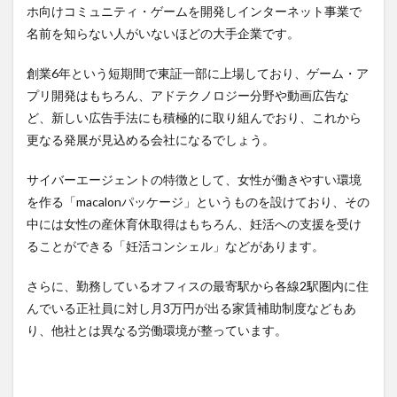
ホ向けコミュニティ・ゲームを開発しインターネット事業で
名前を知らない人がいないほどの大手企業です。
創業6年という短期間で東証一部に上場しており、ゲーム・ア
プリ開発はもちろん、アドテクノロジー分野や動画広告な
ど、新しい広告手法にも積極的に取り組んでおり、これから
更なる発展が見込める会社になるでしょう。
サイバーエージェントの特徴として、女性が働きやすい環境
を作る「macalonパッケージ」というものを設けており、その
中には女性の産休育休取得はもちろん、妊活への支援を受け
ることができる「妊活コンシェル」などがあります。
さらに、勤務しているオフィスの最寄駅から各線2駅圏内に住
んでいる正社員に対し月3万円が出る家賃補助制度などもあ
り、他社とは異なる労働環境が整っています。