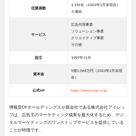
1,192名（2023年3月末現在）
従業員数
※連結
広告代理事業
ソリューション事業
サービス
クリエイティブ事業
その他
設立
1997年11月
5億5,064万円（2023年3月末現
資本金
在）
公式HP
https://www.irep.co.jp/
博報堂DYホールディングスが親会社である株式会社アイレッ
プは、広告主のマーケティング成果を最大化するため、デジ
タルマーケティングのワンストップサービスを提供している
ことが特徴です。