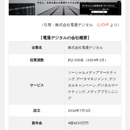
（引用：株式会社電通デジタル
公式HP
より）
【
電通デジタルの会社概要
】
企業名
株式会社電通デジタル
従業員数
約2,500名（2024年1月）
ソーシャルメディアマーケティ
ング, データマネジメント, デジ
サービス
タルキャンペーン, デジタルマー
ケティング, メディアプランニン
グ
設立
2016年7月1日
資本金
4億4250万円