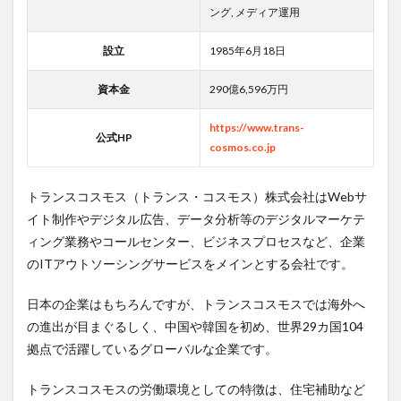
ング, メディア運用
設立
1985年6月18日
資本金
290億6,596万円
https://www.trans-
公式HP
cosmos.co.jp
トランスコスモス（トランス・コスモス）株式会社はWebサ
イト制作やデジタル広告、データ分析等のデジタルマーケテ
ィング業務やコールセンター、ビジネスプロセスなど、企業
のITアウトソーシングサービスをメインとする会社です。
日本の企業はもちろんですが、トランスコスモスでは海外へ
の進出が目まぐるしく、中国や韓国を初め、世界29カ国104
拠点で活躍しているグローバルな企業です。
トランスコスモスの労働環境としての特徴は、住宅補助など