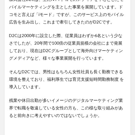
バイルマーケティングを主とした事業を展開しています。ド
コモと言えば「iモード」ですが、このサービス上のモバイル
広告を生み出し、これまで牽引してきたのがD2Cです。
D2Cは2000年に設立した際、従業員はわずか6名という少な
さでしたが、20年間で100倍の従業員規模の会社にまで発展
しており、現在はD2Cグループとして海外向けマーケティン
グメディアなど、様々な事業展開を行っています。
そんなD2Cでは、男性はもちろん女性社員も長く勤務できる
環境を整えており、福利厚生では育児支援短時間勤務制度 を
導入しています。
残業や休日出勤が多いイメージのデジタルマーケティング業
界で転職を敬遠している女性の方も、この様な取り組みがあ
ると前向きに考えやすいのではないでしょうか。