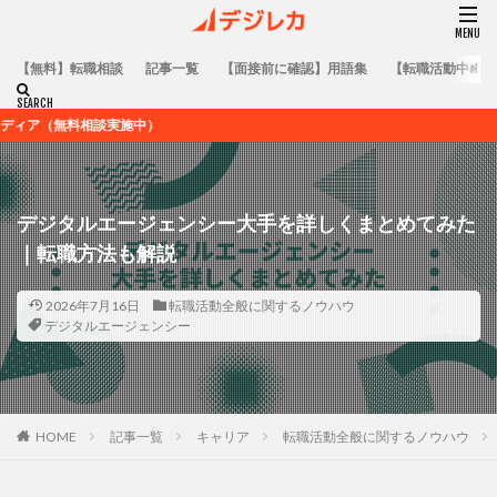
【無料】転職相談
記事一覧
【面接前に確認】用語集
【転職活動中の方
中）
デジタルエージェンシー大手を詳しくまとめてみた
｜転職方法も解説
2026年7月16日
転職活動全般に関するノウハウ
デジタルエージェンシー
HOME
記事一覧
キャリア
転職活動全般に関するノウハウ