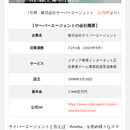
（引用：株式会社サーバーエージェント
公式HP
より）
【
サーバーエージェントの会社概要
】
企業名
株式会社サイバーエージェント
従業員数
7,251名（2023年9月）
メディア事業インターネット広
サービス
告事業ゲーム事業投資育成事業
設立
1998年3月18日
資本金
7,440百万円
https://www.cyberagent.co.jp/co
公式HP
rporate/overview/
サイバーエージェントと言えば「Ameba」を初め様々なスマ