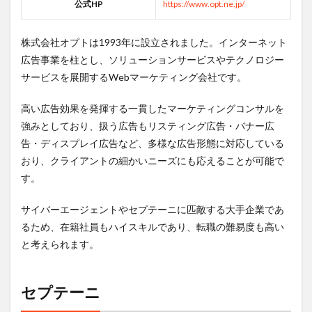
公式HP
https://www.opt.ne.jp/
株式会社オプトは1993年に設立されました。インターネット
広告事業を柱とし、ソリューションサービスやテクノロジー
サービスを展開するWebマーケティング会社です。
高い広告効果を発揮する一貫したマーケティングコンサルを
強みとしており、扱う広告もリスティング広告・バナー広
告・ディスプレイ広告など、多様な広告形態に対応している
おり、クライアントの細かいニーズにも応えることが可能で
す。
サイバーエージェントやセプテーニに匹敵する大手企業であ
るため、在籍社員もハイスキルであり、転職の難易度も高い
と考えられます。
セプテーニ