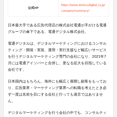
https://www.dentsudigital.co.jp/
公式HP
company/summary/
日本最大手である広告代理店の株式会社電通が手がける電通
グループの傘下である、電通デジタル株式会社。
電通デジタルは、デジタルマーケティングにおけるコンサル
ティング・開発・実装、運用・実行支援など幅広いサービス
を行うデジタルマーケティング専門の会社になり、2021年7
月には電通アイソバーと合併し、更なる拡大を目指している
会社です。
日本国内はもちろん、海外にも幅広く展開し顧客をもってお
り、広告業界・マーケティング業界への転職を考えたとき必
ず一度は名前を目にする会社と行っても過言ではありませ
ん。
デジタルマーケティングを行う会社の中でも、コンサルティ