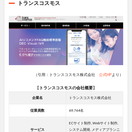
トランスコスモス
（引用：トランスコスモス株式会社
公式HP
より）
【
トランスコスモスの会社概要
】
企業名
トランスコスモス株式会社
従業員数
69,764名
ECサイト制作, Webサイト制作,
サービス
システム開発, メディアプランニ