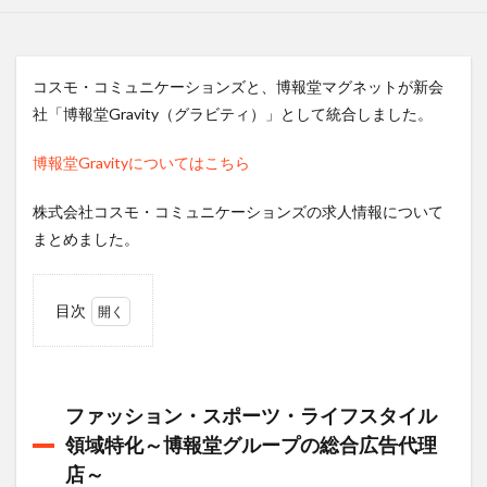
コスモ・コミュニケーションズと、博報堂マグネットが新会
社「博報堂Gravity（グラビティ）」として統合しました。
博報堂Gravityについてはこちら
株式会社コスモ・コミュニケーションズの求人情報について
まとめました。
目次
1
ファ
ッシ
ョ
ファッション・スポーツ・ライフスタイル
ン・
スポ
領域特化～博報堂グループの総合広告代理
ー
店～
ツ・