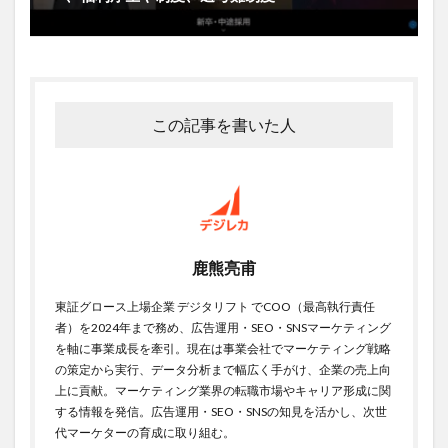
この記事を書いた人
鹿熊亮甫
東証グロース上場企業 デジタリフト でCOO（最高執行責任
者）を2024年まで務め、広告運用・SEO・SNSマーケティング
を軸に事業成長を牽引。現在は事業会社でマーケティング戦略
の策定から実行、データ分析まで幅広く手がけ、企業の売上向
上に貢献。マーケティング業界の転職市場やキャリア形成に関
する情報を発信。広告運用・SEO・SNSの知見を活かし、次世
代マーケターの育成に取り組む。