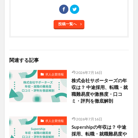
投稿一覧へ
関連する記事
2026年7月16日
求人企業情報
株式会社サポーターズの年
収は？ 中途採用、転職・就
職難易度や激務度・口コ
ミ・評判を徹底解剖
2026年7月16日
求人企業情報
Supershipの年収は？ 中途
採用、転職・就職難易度や