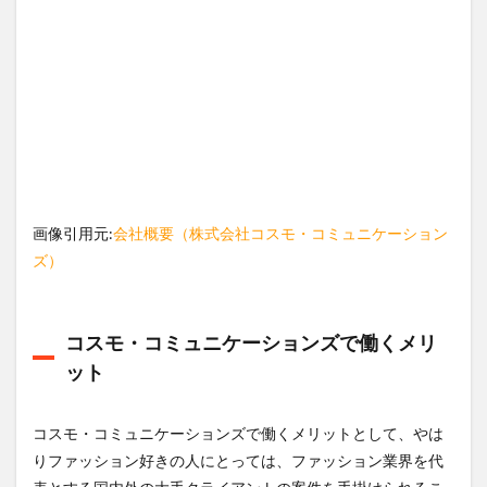
生や
制度
は？
10
コス
モ・
コミ
ュニ
ケー
ショ
ンズ
画像引用元:
会社概要（株式会社コスモ・コミュニケーション
の選
考難
ズ）
易度
コスモ・コミュニケーションズで働くメリ
ット
コスモ・コミュニケーションズで働くメリットとして、やは
りファッション好きの人にとっては、ファッション業界を代