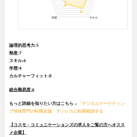
論理的思考力:5
熱意:7
スキル:6
学歴:4
カルチャーフィット:8
総合難易度:6
もっと詳細を知りたい方はこちら
→
「デジタルマーケティン
グ領域専門の転職支援 デジレカに転職相談する
【コスモ・コミュニケーションズの求人をご覧の方へオスス
メ企業】