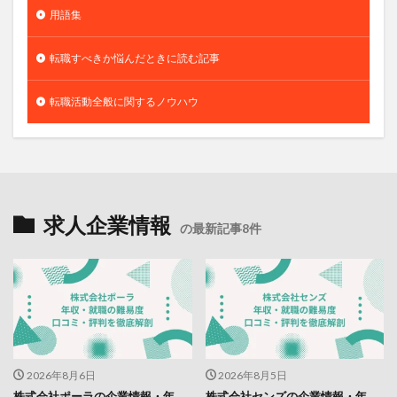
用語集
転職すべきか悩んだときに読む記事
転職活動全般に関するノウハウ
求人企業情報
の最新記事8件
2026年8月6日
2026年8月5日
株式会社ポーラの企業情報・年
株式会社センズの企業情報・年