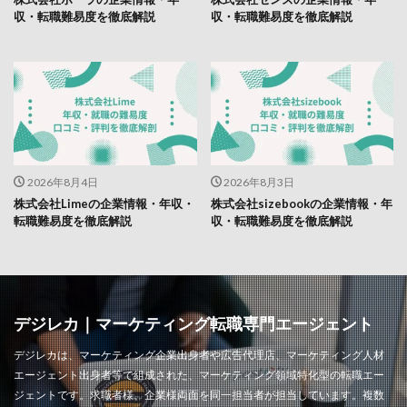
収・転職難易度を徹底解説
収・転職難易度を徹底解説
2026年8月4日
2026年8月3日
株式会社Limeの企業情報・年収・
株式会社sizebookの企業情報・年
転職難易度を徹底解説
収・転職難易度を徹底解説
デジレカ｜マーケティング転職専門エージェント
デジレカは、マーケティング企業出身者や広告代理店、マーケティング人材
エージェント出身者等で組成された、マーケティング領域特化型の転職エー
ジェントです。求職者様、企業様両面を同一担当者が担当しています。複数