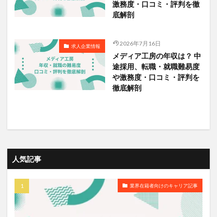
激務度・口コミ・評判を徹
底解剖
2026年7月16日
求人企業情報
メディア工房の年収は？ 中
途採用、転職・就職難易度
や激務度・口コミ・評判を
徹底解剖
人気記事
業界在籍者向けのキャリア記事