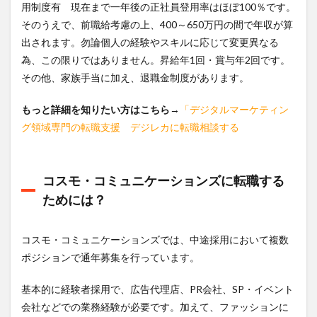
用制度有 現在まで一年後の正社員登用率はほぼ100％です。
そのうえで、前職給考慮の上、400～650万円の間で年収が算
出されます。勿論個人の経験やスキルに応じて変更異なる
為、この限りではありません。昇給年1回・賞与年2回です。
その他、家族手当に加え、退職金制度があります。
もっと詳細を知りたい方はこちら
→
「デジタルマーケティン
グ領域専門の転職支援 デジレカに転職相談する
コスモ・コミュニケーションズに転職する
ためには？
コスモ・コミュニケーションズでは、中途採用において複数
ポジションで通年募集を行っています。
基本的に経験者採用で、広告代理店、PR会社、SP・イベント
会社などでの業務経験が必要です。加えて、ファッションに