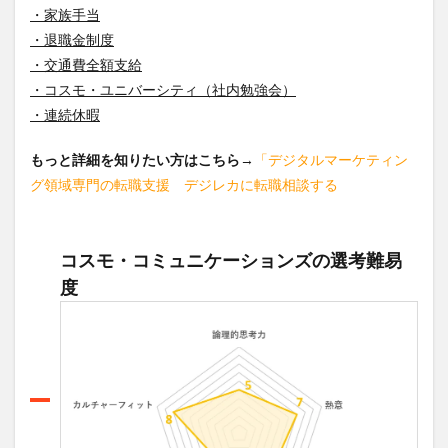
・家族手当
・退職金制度
・交通費全額支給
・コスモ・ユニバーシティ（社内勉強会）
・連続休暇
もっと詳細を知りたい方はこちら
→
「デジタルマーケティン
グ領域専門の転職支援 デジレカに転職相談する
コスモ・コミュニケーションズの選考難易
度