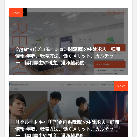
Prev
Cygames(プロモーション関連職)の中途求人・転職
情報-年収、転職方法、働くメリット、カルチャ
ー、福利厚生や制度、選考難易度-
Next
リクルートキャリア(企画系職種)の中途求人・転職
情報-年収、転職方法、働くメリット、カルチャ
ー、福利厚生や制度、選考難易度-