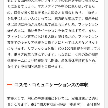
表とする国内外の大手クライアントの案件を手掛けられるこ
とにあるでしょう。マスメディアを中心に取り扱いするた
め、自分が良く知る著名人と出会える機会もあり、「好き」
を仕事にしたい人にとっては、魅力的な環境です。成果を残
せば適切に評価される社風で裁量も大きい為、ファッション
好きの人は、高いモチベーションを保てるはずです。また、
ファッション業界における人脈も築けるため、ファッション
業界でのキャリア構築を目指す人にとっては大きなメリット
になります。リフレッシュ休暇、代休100%取得を推進してお
り、働き方改革も進んでいます。ちなみに、女性の為の制度
構築チームにより時短制度も開発、産休育休実績有るため、
女性でも中長期的就業を目指せます。
コスモ・コミュニケーションズの年収
前提として、同社の中途採用においては、雇用形態が契約社
員となります。※1年間の有期雇用契約（更新有）、正社員登