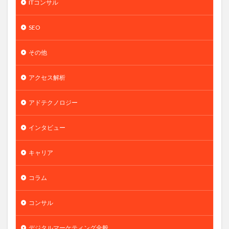
ITコンサル
SEO
その他
アクセス解析
アドテクノロジー
インタビュー
キャリア
コラム
コンサル
デジタルマーケティング全般