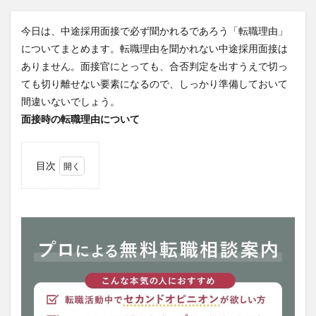
今日は、中途採用面接で必ず聞かれるであろう「転職理由」
についてまとめます。転職理由を聞かれない中途採用面接は
ありません。面接官にとっても、合否判定を出すうえで切っ
ても切り離せない要素になるので、しっかり準備しておいて
間違いないでしょう。
面接時の転職理由について
目次
1
面接
時の
転職
理由
につ
いて
1.1
面接
官は