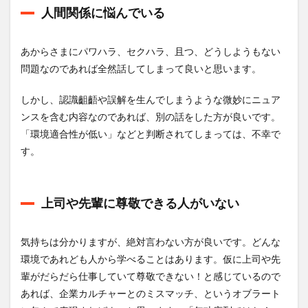
人間関係に悩んでいる
あからさまにパワハラ、セクハラ、且つ、どうしようもない
問題なのであれば全然話してしまって良いと思います。
しかし、認識齟齬や誤解を生んでしまうような微妙にニュア
ンスを含む内容なのであれば、別の話をした方が良いです。
「環境適合性が低い」などと判断されてしまっては、不幸で
す。
上司や先輩に尊敬できる人がいない
気持ちは分かりますが、絶対言わない方が良いです。どんな
環境であれども人から学べることはあります。仮に上司や先
輩がだらだら仕事していて尊敬できない！と感じているので
あれば、企業カルチャーとのミスマッチ、というオブラート