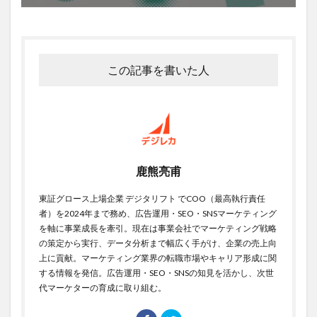
この記事を書いた人
鹿熊亮甫
東証グロース上場企業 デジタリフト でCOO（最高執行責任
者）を2024年まで務め、広告運用・SEO・SNSマーケティング
を軸に事業成長を牽引。現在は事業会社でマーケティング戦略
の策定から実行、データ分析まで幅広く手がけ、企業の売上向
上に貢献。マーケティング業界の転職市場やキャリア形成に関
する情報を発信。広告運用・SEO・SNSの知見を活かし、次世
代マーケターの育成に取り組む。