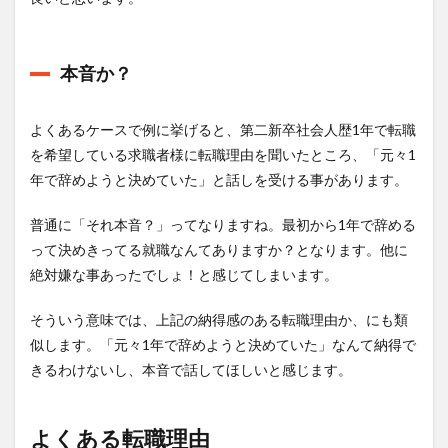
まと
め
本音か？
よくあるケースで例に挙げると、第二新卒社会人歴1年で転職
を希望している求職者様に転職理由を聞いたところ、「元々1
年で辞めようと決めていた」と話しを受ける事があります。
普通に「それ本音？」ってなりますね。最初から1年で辞める
って決めきってる就職なんてありますか？となります。他に
絶対嫌な事あったでしょ！と感じてしまいます。
そういう意味では、上記の納得感のある転職理由か、にも類
似します。「元々1年で辞めようと決めていた」なんて納得で
きるわけないし、本音で話してほしいと感じます。
よくある転職理由