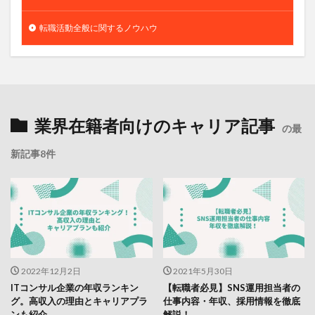
転職活動全般に関するノウハウ
業界在籍者向けのキャリア記事
の最
新記事8件
2022年12月2日
2021年5月30日
ITコンサル企業の年収ランキン
【転職者必見】SNS運用担当者の
グ。高収入の理由とキャリアプラ
仕事内容・年収、採用情報を徹底
ンも紹介
解説！