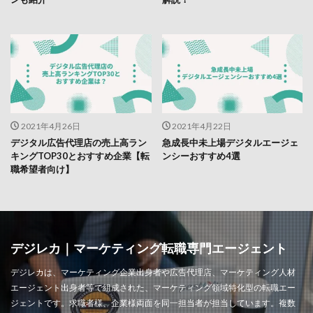
2021年4月26日
2021年4月22日
デジタル広告代理店の売上高ラン
急成長中未上場デジタルエージェ
キングTOP30とおすすめ企業【転
ンシーおすすめ4選
職希望者向け】
デジレカ｜マーケティング転職専門エージェント
デジレカは、マーケティング企業出身者や広告代理店、マーケティング人材
エージェント出身者等で組成された、マーケティング領域特化型の転職エー
ジェントです。求職者様、企業様両面を同一担当者が担当しています。複数