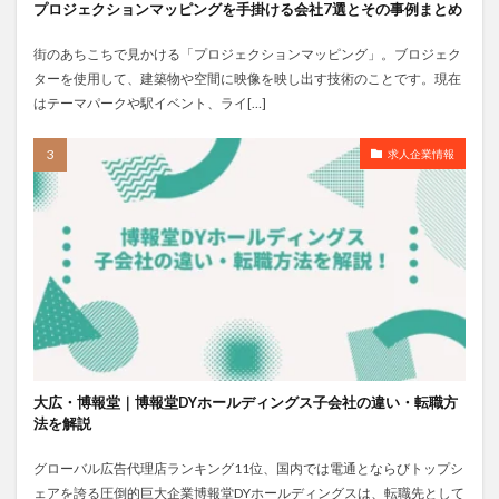
プロジェクションマッピングを手掛ける会社7選とその事例まとめ
街のあちこちで見かける「プロジェクションマッピング」。ブロジェク
ターを使用して、建築物や空間に映像を映し出す技術のことです。現在
はテーマパークや駅イベント、ライ[…]
求人企業情報
大広・博報堂｜博報堂DYホールディングス子会社の違い・転職方
法を解説
グローバル広告代理店ランキング11位、国内では電通とならびトップシ
ェアを誇る圧倒的巨大企業博報堂DYホールディングスは、転職先として