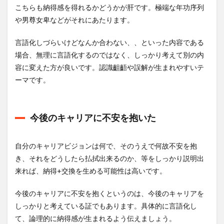
こちらも納得感を得れるかどうかが肝です。極端な年功序列
や男尊女卑などがそれにあたります。
言語化しづらいけどなんか合わない、、といった内容である
場合、無理に言語化するのではなく、しっかり考えて別の内
容に変えた方が良いです。認識齟齬や誤解が生まれやすいテ
ーマです。
今後のキャリアに不安を抱いた
自分のキャリアビジョンは何で、そのうえで何故不安を抱
き、それをどうしたら払拭出来るのか、等をしっかり説明出
来れば、納得+交換を生める可能性は高いです。
今後のキャリアに不安を抱くというのは、今後のキャリアを
しっかりと考えている証でもあります。具体的に言語化し
て、論理的に納得感が生まれるよう伝えましょう。