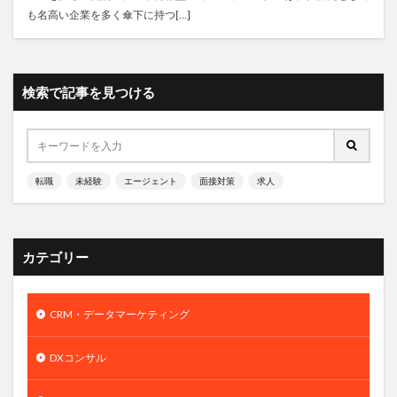
も名高い企業を多く傘下に持つ[…]
検索で記事を見つける
転職
未経験
エージェント
面接対策
求人
カテゴリー
CRM・データマーケティング
DXコンサル