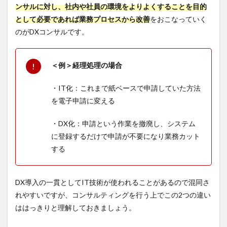
ンサルに対し、社内や社員の環境をよりよくすることを目的
として必要であれば業務プロセスから改善
をおこなっていく
のがDXコンサルです。
＜例＞経理処理の場合
・IT化：これまで紙ベースで申請していた方法
を電子申請に変える
・DX化：申請という作業を撤廃し、システム
に登録するだけで申請が不要になり業務カット
する
DX導入の一貫としてIT技術が使われることがあるので混同さ
れやすいですが、コンサルティングを行う上でこの2つの違い
ははっきりと理解しておきましょう。