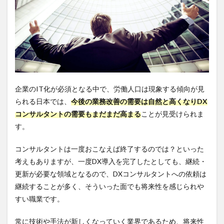
企業のIT化が必須となる中で、労働人口は現象する傾向が見
られる日本では、
今後の業務改善の需要は自然と高くなりDX
コンサルタントの需要もまだまだ高まる
ことが見受けられま
す。
コンサルタントは一度おこなえば終了するのでは？といった
考えもありますが、一度DX導入を完了したとしても、継続・
更新が必要な領域となるので、DXコンサルタントへの依頼は
継続することが多く、そういった面でも将来性を感じられや
すい職業です。
常に技術や手法が新しくなっていく業界であるため、将来性