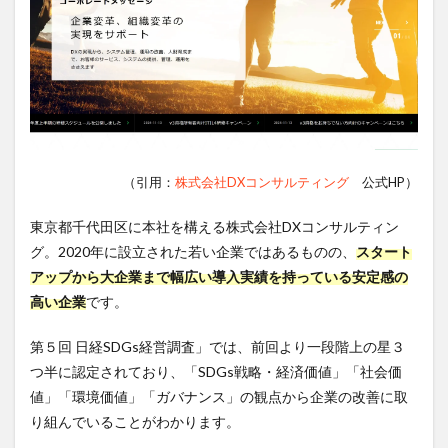
（引用：
株式会社DXコンサルティング
公式HP）
東京都千代田区に本社を構える株式会社DXコンサルティン
グ。2020年に設立された若い企業ではあるものの、
スタート
アップから大企業まで幅広い導入実績を持っている安定感の
高い企業
です。
第５回 日経SDGs経営調査」では、前回より一段階上の星３
つ半に認定されており、「SDGs戦略・経済価値」「社会価
値」「環境価値」「ガバナンス」の観点から企業の改善に取
り組んでいることがわかります。