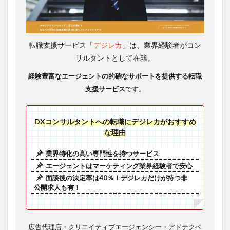
転職支援サービス「
デジレカ
」は、業界経験者がコン
サルタントとして在籍。
経験豊富なエージェントの
的確なサポートを提供する転職
支援サービス
です。
DXコンサルタントへの転職にデジレカがおすすめ
な理由
業界特化の高い専門性を持つサービス
エージェントはマーケティング業界経験者で安心
面談後の決定率は40％！デジレカだけが持つ非
公開求人も有！
広告代理店・クリエイティブエージェンシー・アドテクベ