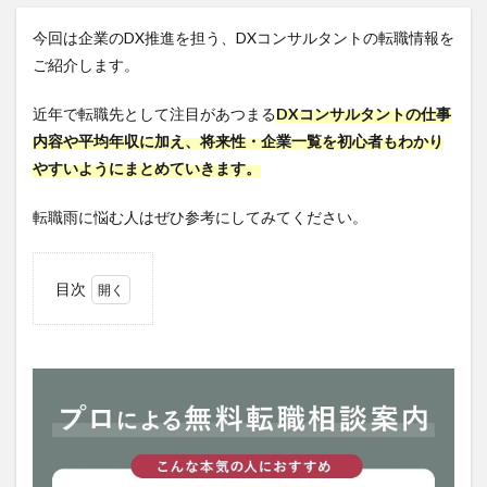
今回は企業のDX推進を担う、DXコンサルタントの転職情報を
ご紹介します。
近年で転職先として注目があつまる
DXコンサルタントの仕事
内容や平均年収に加え、将来性・企業一覧を初心者もわかり
やすいようにまとめていきます。
転職雨に悩む人はぜひ参考にしてみてください。
目次
1
DX
コン
サル
タン
トと
は？
1.1