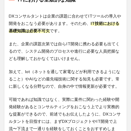
DXコンサルタントは企業の課題に合わせてITツールの導入や
開発をおこなう必要があります。そのため、
IT技術における
基礎知識は必要不可欠
です。
また、企業の課題次第では自らIT開発に携わる必要も出てく
るので、システム開発のプロセスや進行に必要な人員把握な
ども理解しておかなくてはいけません。
加えて、lot（ネットを通して家電などが利用できるようにな
ること）やAIなどの最先端技術に関する知見も必要です。常
に新しくなる分野なので、自身の中で情報更新が必要です。
可能であれば知識ではなく、実際に案件に関わった経験や開
発経験があるとコンサルティングをおこなう上でより実務的
な提案ができるので、前述でもお伝えしたように、DXコンサ
ルタントを目指すには、まずDXプロジェクトやIT開発で上
流〜下流まで一通りを経験をしておくことをおすすめしま