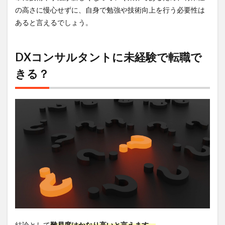
の高さに慢心せずに、自身で勉強や技術向上を行う必要性は
あると言えるでしょう。
DXコンサルタントに未経験で転職で
きる？
結論として
難易度はかなり高いと言えます。