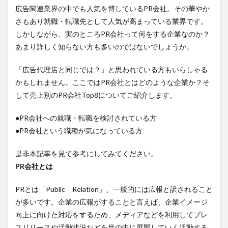
広告関連業界の中でも人気を博しているPR会社。その華やか
さもあり就職・転職先として人気が高まっている業界です。
しかしながら、実のところPR会社って何をする企業なのか？
あまり詳しく知らない方も多いのではないでしょうか。
「広告代理店と同じでは？」と思われている方もいらしゃる
かもしれません。ここではPR会社とはどのような企業か？そ
して売上別のPR会社Top8についてご紹介します。
●PR会社への就職・転職を検討されている方
●PR会社という職種が気になっている方
是非本記事を見て参考にしてみてください。
PR会社とは
PRとは「Public Relation」、一般的には広報と訳されること
が多いです。企業の広報がすることと言えば、企業イメージ
向上に向けた対応をするため、メディアなどを利用してプレ
スリリースや活動状況などを世の中に展開していく活動する