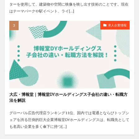
ターを使用して、建築物や空間に映像を映し出す技術のことです。現在
はテーマパークや駅イベント、ライ[…]
求人企業情報
大広・博報堂｜博報堂DYホールディングス子会社の違い・転職方
法を解説
グローバル広告代理店ランキング11位、国内では電通とならびトップシ
ェアを誇る圧倒的巨大企業博報堂DYホールディングスは、転職先として
も名高い企業を多く傘下に持つ[…]