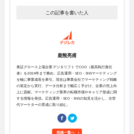
この記事を書いた人
鹿熊亮甫
東証グロース上場企業 デジタリフト でCOO（最高執行責任
者）を2024年まで務め、広告運用・SEO・SNSマーケティング
を軸に事業成長を牽引。現在は事業会社でマーケティング戦略
の策定から実行、データ分析まで幅広く手がけ、企業の売上向
上に貢献。マーケティング業界の転職市場やキャリア形成に関
する情報を発信。広告運用・SEO・SNSの知見を活かし、次世
代マーケターの育成に取り組む。
投稿一覧へ