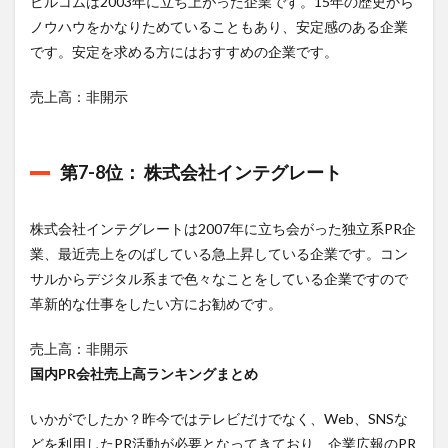
ビルコムは2003年に立ち上がった企業です。15年の歴史から
ノウハウをかなりためていることもあり、安定感のある企業
です。安定を求める方にはおすすめの企業です。
売上高：非開示
第
7-8
位： 株式会社インテグレート
株式会社インテグレートは2007年に立ち会がった独立系PR企
業、最近売上をのばしている急上昇している企業です。コン
サルからデジタル系まで色々なことをしている企業ですので
革新的な仕事をしたい方にお勧めです。
売上高：非開示
国内PR会社売上高ランキング
まとめ
いかがでしたか？昨今ではテレビだけでなく、Web、SNSな
どを利用したPR活動が必要となってきており、企業広報のPR