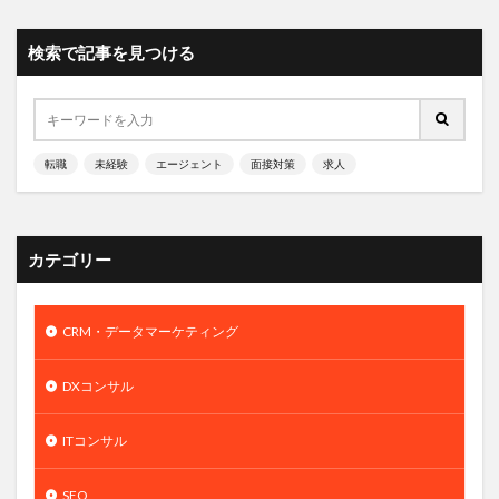
検索で記事を見つける
転職
未経験
エージェント
面接対策
求人
カテゴリー
CRM・データマーケティング
DXコンサル
ITコンサル
SEO