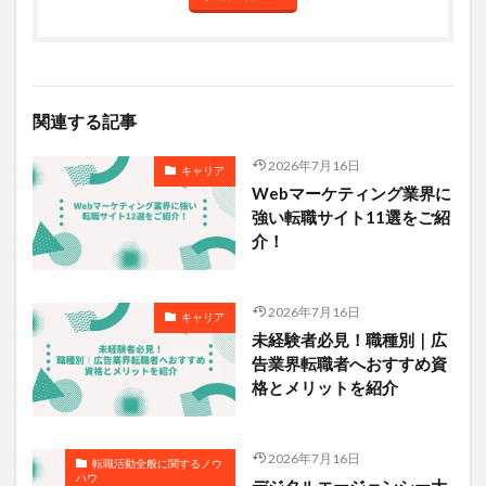
関連する記事
2026年7月16日
キャリア
Webマーケティング業界に
強い転職サイト11選をご紹
介！
2026年7月16日
キャリア
未経験者必見！職種別｜広
告業界転職者へおすすめ資
格とメリットを紹介
2026年7月16日
転職活動全般に関するノウ
ハウ
デジタルエージェンシー大