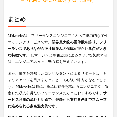
まとめ
Midworksは、フリーランスエンジニアにとって魅力的な案件
マッチングサービスです。
業界最大級の案件数を誇り、フリ
ーランスでありながら正社員並みの保障が得られる点が大き
な特徴です
。 低マージンと単価公開によるクリアな契約体制
は、エンジニアの方々に安心感を与えています。
また、業界を熟知したコンサルタントによるサポートは、キ
ャリアアップを目指す方々にとって心強い味方となるでしょ
う。 Midworksは特に、高単価案件を求めるエンジニアや、安
定した収入を得たいフリーランスの方々におすすめです。
サ
ービス利用の流れも明確で、登録から案件参画までスムーズ
に進められる点も魅力的です
。