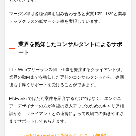
マージン率は各種保障を組み合わせると実質10%~15%と業界
トップクラスの低マージン率を実現しています。
業界を熟知したコンサルタントによるサポ
ート
IT・Webフリーランス側、仕事を発注するクライアント側、
業界の動向までを熟知した専任のコンサルタントから、参画
後も手厚くサポートを受けることができます。
Midworksではただ案件を紹介するだけではなく、エンジニ
ア・デザイナーの方が今後の収入アップのためのキャリア相
談から、クライアントとの連携によって現場での働きやすさ
までサポートしてもらえます。
☞Midworksに登録をする（無料）