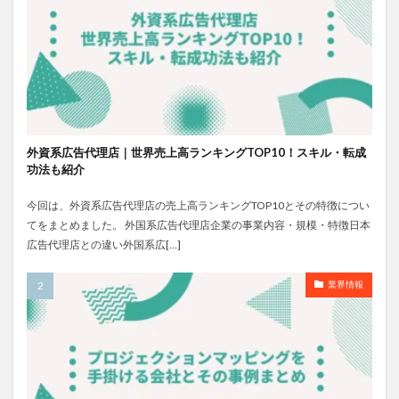
外資系広告代理店｜世界売上高ランキングTOP10！スキル・転成
功法も紹介
今回は、外資系広告代理店の売上高ランキングTOP10とその特徴につい
てをまとめました。 外国系広告代理店企業の事業内容・規模・特徴日本
広告代理店との違い外国系広[…]
業界情報