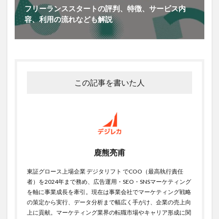
フリーランススタートの評判、特徴、サービス内
容、利用の流れなども解説
この記事を書いた人
鹿熊亮甫
東証グロース上場企業 デジタリフト でCOO（最高執行責任
者）を2024年まで務め、広告運用・SEO・SNSマーケティング
を軸に事業成長を牽引。現在は事業会社でマーケティング戦略
の策定から実行、データ分析まで幅広く手がけ、企業の売上向
上に貢献。マーケティング業界の転職市場やキャリア形成に関