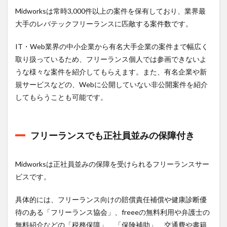
Midworksは常時3,000件以上の案件を保有しており、業界最
大手のレバテックフリーランスに匹敵する案件数です。
IT・Web業界の中小企業から有名大手企業の案件まで幅広く
取り扱っているため、フリーランス個人では参画できないよ
うな様々な案件を紹介してもらえます。また、有名企業や新
規サービスなどの、Webに公開していない非公開案件を紹介
してもらうことも可能です。
フリーランスでも正社員並みの保障付き
Midworksは正社員並みの保障を受けられるフリーランスサー
ビスです。
具体的には、フリーランス向けの賠償責任補償や健康診断優
待のある「フリーランス協会」、freeeの無料利用や弁護士の
無料紹介などの「税務保障」、「保険補助」、交通費や書籍