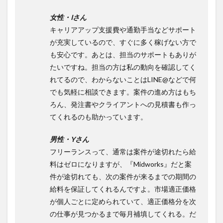
女性・Iさん
キャリアアップ支援費や通勤手当などサポート
が充実しているので、すぐに多く稼げない方で
も安心です。あとは、担当のサポートもありが
たいですね。担当の方は私の動向を確認してく
れてるので、わからないことはLINE@などで何
でも気軽に相談できます。案件の進め方はもち
ろん、発注書やクライアントへの見積書も作っ
てくれるのも助かっています。
男性・Yさん
フリーランスって、通常は案件が途切れたら給
料はゼロになりますが、『Midworks』だと案
件が途切れても、次の案件が来るまでの期間の
給料を保証してくれるんですよ。市場適正価格
が個人ごとに定められていて、適正価格分を次
の仕事が見つかるまで毎月補填してくれる。だ