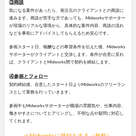
③商談
気になる案件があったら、発注元のクライアントとの商談に
進みます。商談が苦手な方であっても、Midworksサポーター
が現場のリアルな環境から、具体的な案件内容、商談の流れ
などを事前にアドバイスしてもらえるため安心です。
参画スタート日、報酬などの希望条件を伝えた後、Midworks
サポーターがクライアントと交渉します。条件が合意に至れ
ば、クライアントとMidworks間で契約を締結します。
④参画とフォロー
契約締結後、合意したスタート日よりMidworksのフリーラン
スとして業務を行っていきます。
参画中もMidworksサポーターが職場の雰囲気や、仕事内容、
働きやすさについてヒアリングし、不明な点や疑問に対応し
てくれます。
☞Midworksに登録をする（無料）