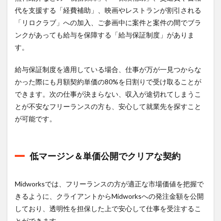
代を支援する「経費補助」、映画やレストランが割引される
「リロクラブ」への加入、ご参画中に案件と案件の間でブラ
ンクがあっても給与を保障する「給与保証制度」がありま
す。
給与保証制度を適用している場合、仕事が万が一見つからな
かった際にも月額契約単価の80%を日割りで受け取ることが
できます。次の仕事が決まらない、収入が途切れてしまうこ
とが不安なフリーランスの方も、安心して就業先を探すこと
が可能です。
低マージン＆単価公開でクリアな契約
Midworksでは、フリーランスの方が適正な市場価値を把握で
きるように、クライアントからMidworksへの発注金額を公開
しており、透明性を担保した上で安心して仕事を受注するこ
とができます。