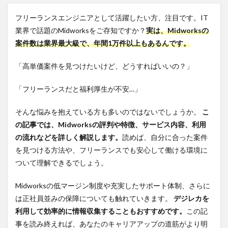
フリーランスエンジニアとして活躍したい方、注目です。IT
業界で話題のMidworksをご存知ですか？
実は、Midworksの
案件数は業界最大級で、年間1万件以上もあるんです。
「高単価案件を見つけたいけど、どうすればいいの？」
「フリーランスだと福利厚生が不安…」
そんな悩みを抱えている方も多いのではないでしょうか。
こ
の記事では、Midworksの評判や特徴、サービス内容、利用
の流れなどを詳しく解説します。
読めば、自分に合った案件
を見つける方法や、フリーランスでも安心して働ける環境に
ついて理解できるでしょう。
Midworksの低マージン制度や充実したサポート体制、さらに
は正社員並みの保障についても触れていきます。
デジレカを
利用して効率的に情報収集することもおすすめです。
この記
事を読み終えれば、あなたのキャリアアップの道筋がより明