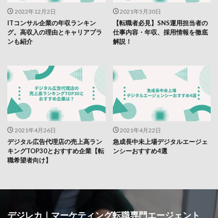
2022年12月2日
2021年5月30日
ITコンサル企業の年収ランキン
【転職者必見】SNS運用担当者の
グ。高収入の理由とキャリアプラ
仕事内容・年収、採用情報を徹底
ンも紹介
解説！
2021年4月26日
2021年4月22日
デジタル広告代理店の売上高ラン
急成長中未上場デジタルエージェ
キングTOP30とおすすめ企業【転
ンシーおすすめ4選
職希望者向け】
デジレカ｜マーケティング転職専門エージェント