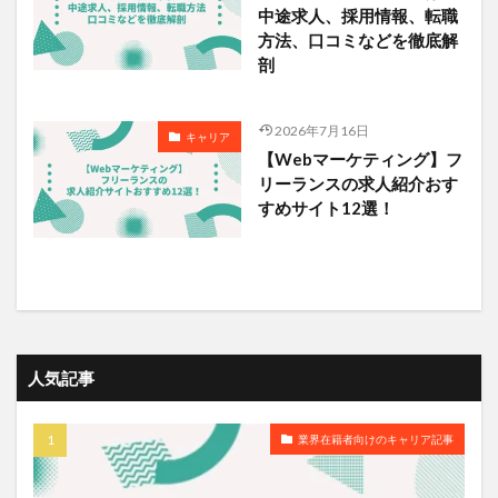
中途求人、採用情報、転職
方法、口コミなどを徹底解
剖
2026年7月16日
キャリア
【Webマーケティング】フ
リーランスの求人紹介おす
すめサイト12選！
人気記事
業界在籍者向けのキャリア記事