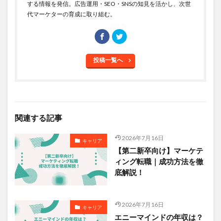
する情報を発信。広告運用・SEO・SNSの知見を活かし、次世
代マーケターの育成に取り組む。
投稿一覧へ
関連する記事
2026年7月16日
キャリア
【第二新卒向け】マーケテ
ィング転職｜成功方法を徹
底解説！
2026年7月16日
キャリア
エニーマインドの年収は？