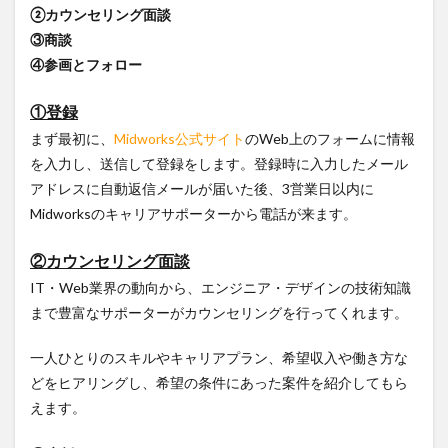
②カウンセリング面談
③商談
④参画とフォロー
①登録
まず最初
に、
Midworks公式サイト
のWeb上のフォー
ムに情報
を入力し、送信して登録をします。登録時に入力したメール
アドレスに自動返信メールが届いた後、3営業日以内に
Midworksのキャリアサポーターから電話が来ます。
②カウンセリング面談
IT・Web業界の動向から、エンジニア・デザインの技術知識
まで豊富なサポーターがカウンセリングを行ってくれます。
一人ひとりのスキルやキャリアプラン、希望収入や働き方な
どをヒアリングし、希望の条件にあった案件を紹介してもら
えます。