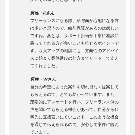
男性・Kさん
フリーランスになる際、給与面が心配になる方
は多いと思うので、給与保証があるのは嬉しい
ですね。あとは、サポート担当が丁寧に相談に
乗ってくれる方が多いことも推せるポイントで
す。収入アップの相談にも、方向性のアドバイ
スに始まり案件選びの仕方までリードして支え
てくれました。
男性・Wさん
自分の希望にあった案件を切れ目なく提案して
もらえるので、とても助かっています。また、
定期的にアンケートを行い、フリーランス側の
声を聞いてもらえる機会があって。自分から仕
事先に直接言いにくいことも、このような機会
を通じて伝えられるので、安心して案件に臨ん
でいます。