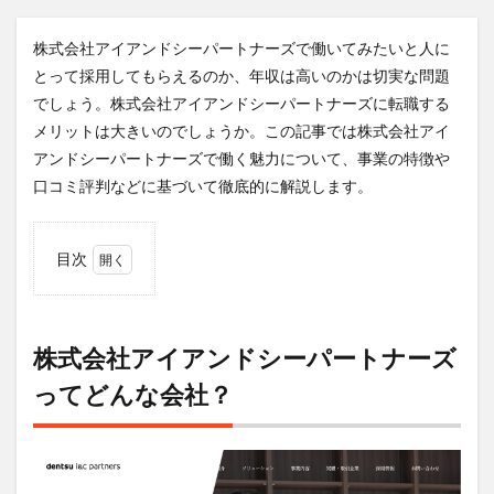
株式会社アイアンドシーパートナーズで働いてみたいと人に
とって採用してもらえるのか、年収は高いのかは切実な問題
でしょう。株式会社アイアンドシーパートナーズに転職する
メリットは大きいのでしょうか。この記事では株式会社アイ
アンドシーパートナーズで働く魅力について、事業の特徴や
口コミ評判などに基づいて徹底的に解説します。
目次
1
株式
会社
アイ
株式会社アイアンドシーパートナーズ
アン
ってどんな会社？
ドシ
ーパ
ート
ナー
ズっ
てど