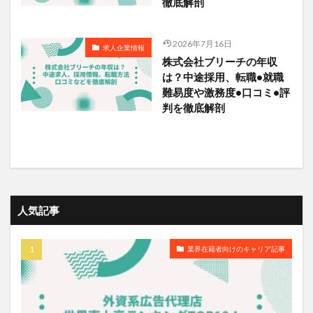
徹底解剖
2026年7月16日
求人企業情報
株式会社ブリーチの年収
は？中途採用、転職•就職
難易度や激務度•口コミ•評
判を徹底解剖
人気記事
業界在籍者向けのキャリア記事