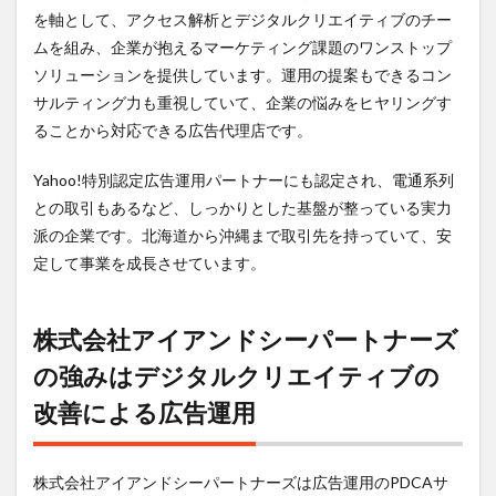
運用
を軸として、アクセス解析とデジタルクリエイティブのチー
ムを組み、企業が抱えるマーケティング課題のワンストップ
3
株式
ソリューションを提供しています。運用の提案もできるコン
会社
サルティング力も重視していて、企業の悩みをヒヤリングす
アイ
ることから対応できる広告代理店です。
アン
ドシ
ーパ
Yahoo!特別認定広告運用パートナーにも認定され、電通系列
ート
との取引もあるなど、しっかりとした基盤が整っている実力
ナー
ズで
派の企業です。北海道から沖縄まで取引先を持っていて、安
働く
定して事業を成長させています。
メリ
ット
4
株式会社アイアンドシーパートナーズ
株式
会社
の強みはデジタルクリエイティブの
アイ
改善による広告運用
アン
ドシ
ーパ
ート
株式会社アイアンドシーパートナーズは広告運用のPDCAサ
ナー