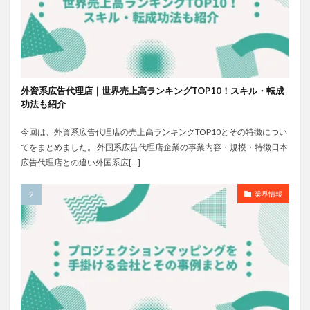
外資系広告代理店｜世界売上高ランキングTOP10！スキル・転成
功法も紹介
今回は、外資系広告代理店の売上高ランキングTOP10とその特徴につい
てをまとめました。 外国系広告代理店企業の事業内容・規模・特徴日本
広告代理店との違い外国系広[…]
業界情報