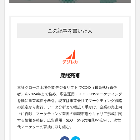
この記事を書いた人
鹿熊亮甫
東証グロース上場企業 デジタリフト でCOO（最高執行責任
者）を2024年まで務め、広告運用・SEO・SNSマーケティング
を軸に事業成長を牽引。現在は事業会社でマーケティング戦略
の策定から実行、データ分析まで幅広く手がけ、企業の売上向
上に貢献。マーケティング業界の転職市場やキャリア形成に関
する情報を発信。広告運用・SEO・SNSの知見を活かし、次世
代マーケターの育成に取り組む。