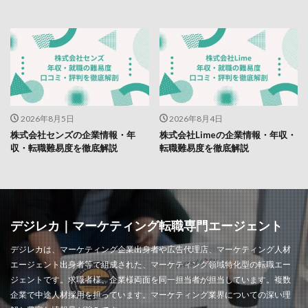
2026年8月5日
2026年8月4日
株式会社センズの企業情報・年
株式会社Limeの企業情報・年収・
収・転職難易度を徹底解説
転職難易度を徹底解説
デジレカ｜マーケティング転職専門エージェント
デジレカは、マーケティング企業出身者や広告代理店、マーケティング人材
エージェント出身者等で組成された、マーケティング領域特化型の転職エー
ジェントです。求職者様、企業様両面を同一担当者が担当しています。複数
企業で中途人材採用を担っています。マーケティング業界についての深い理