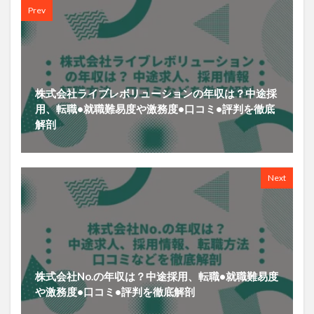
Prev
株式会社ライブレボリューションの年収は？中途採
用、転職•就職難易度や激務度•口コミ•評判を徹底
解剖
Next
株式会社No.の年収は？中途採用、転職•就職難易度
や激務度•口コミ•評判を徹底解剖