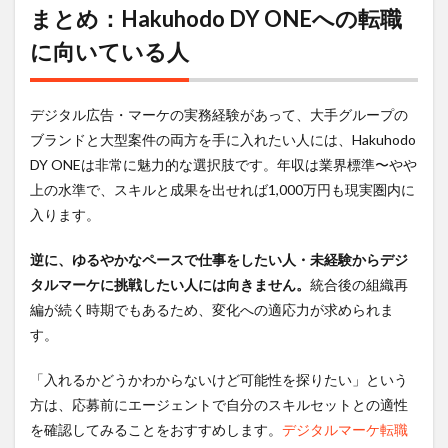
まとめ：Hakuhodo DY ONEへの転職
に向いている人
デジタル広告・マーケの実務経験があって、大手グループの
ブランドと大型案件の両方を手に入れたい人には、Hakuhodo
DY ONEは非常に魅力的な選択肢です。年収は業界標準〜やや
上の水準で、スキルと成果を出せれば1,000万円も現実圏内に
入ります。
逆に、ゆるやかなペースで仕事をしたい人・未経験からデジ
タルマーケに挑戦したい人には向きません。
統合後の組織再
編が続く時期でもあるため、変化への適応力が求められま
す。
「入れるかどうかわからないけど可能性を探りたい」という
方は、応募前にエージェントで自分のスキルセットとの適性
を確認してみることをおすすめします。
デジタルマーケ転職