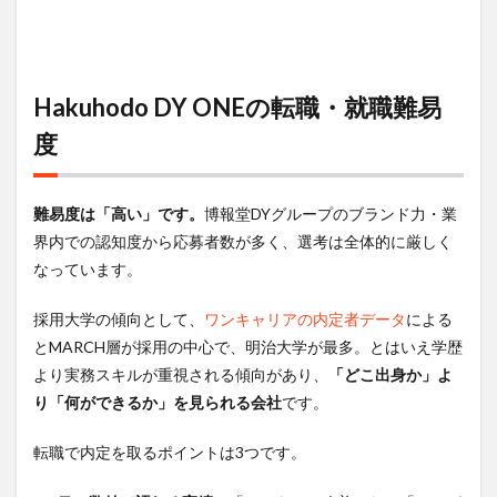
Hakuhodo DY ONEの転職・就職難易
度
難易度は「高い」です。
博報堂DYグループのブランド力・業
界内での認知度から応募者数が多く、選考は全体的に厳しく
なっています。
採用大学の傾向として、
ワンキャリアの内定者データ
による
とMARCH層が採用の中心で、明治大学が最多。とはいえ学歴
より実務スキルが重視される傾向があり、
「どこ出身か」よ
り「何ができるか」を見られる会社
です。
転職で内定を取るポイントは3つです。