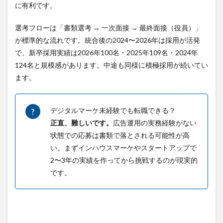
に有利です。
選考フローは「書類選考 → 一次面接 → 最終面接（役員）」
が標準的な流れです。統合後の2024〜2026年は採用が活発
で、新卒採用実績は2026年100名・2025年109名・2024年
124名と規模感があります。中途も同様に積極採用が続いてい
ます。
デジタルマーケ未経験でも転職できる？
?
正直、難しいです。
広告運用の実務経験がない
状態での応募は書類で落とされる可能性が高
い。まずインハウスマーケやスタートアップで
2〜3年の実績を作ってから挑戦するのが現実的
です。