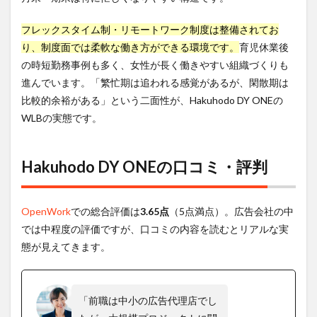
フレックスタイム制・リモートワーク制度は整備されてお
り、制度面では柔軟な働き方ができる環境です。
育児休業後
の時短勤務事例も多く、女性が長く働きやすい組織づくりも
進んでいます。「繁忙期は追われる感覚があるが、閑散期は
比較的余裕がある」という二面性が、Hakuhodo DY ONEの
WLBの実態です。
Hakuhodo DY ONEの口コミ・評判
OpenWork
での総合評価は
3.65点
（5点満点）。広告会社の中
では中程度の評価ですが、口コミの内容を読むとリアルな実
態が見えてきます。
「前職は中小の広告代理店でし