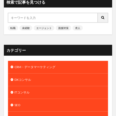
検索で記事を見つける
転職
未経験
エージェント
面接対策
求人
カテゴリー
CRM・データマーケティング
DXコンサル
ITコンサル
SEO