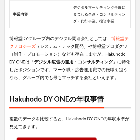
の転職に
デジタルマーケティング全般に
向いてい
事業内容
まつわる企画・コンサルティン
る人
グ・代行事業、投資事業
博報堂DYグループ内のデジタル関連会社としては、
博報堂テ
クノロジーズ
（システム・テック開発）や博報堂プロダクツ
（制作・プロモーション）なども存在しますが、Hakuhodo
DY ONEは「
デジタル広告の運用・コンサルティング
」に特化
したポジションです。マーケ職・広告運用職での転職を狙う
なら、グループ内でも最もマッチする会社といえます。
Hakuhodo DY ONEの年収事情
複数のデータを比較すると、Hakuhodo DY ONEの年収水準が
見えてきます。