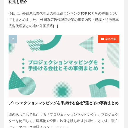
功法も紹介
今回は、外資系広告代理店の売上高ランキングTOP10とその特徴につい
てをまとめました。 外国系広告代理店企業の事業内容・規模・特徴日本
広告代理店との違い外国系広[…]
業界情報
プロジェクションマッピングを手掛ける会社7選とその事例まとめ
街のあちこちで見かける「プロジェクションマッピング」。ブロジェク
ターを使用して、建築物や空間に映像を映し出す技術のことです。現在
はテーマパークや駅イベント、ライ[…]