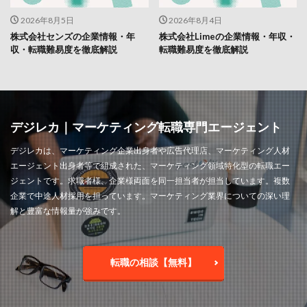
2026年8月5日
2026年8月4日
株式会社センズの企業情報・年
株式会社Limeの企業情報・年収・
収・転職難易度を徹底解説
転職難易度を徹底解説
デジレカ｜マーケティング転職専門エージェント
デジレカは、マーケティング企業出身者や広告代理店、マーケティング人材
エージェント出身者等で組成された、マーケティング領域特化型の転職エー
ジェントです。求職者様、企業様両面を同一担当者が担当しています。複数
企業で中途人材採用を担っています。マーケティング業界についての深い理
解と豊富な情報量が強みです。
転職の相談【無料】