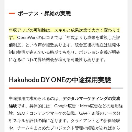
ボーナス・昇給の実態
年収アップの可能性は、スキルと成果次第で大きく変わりま
す。
OpenWorkの口コミでは「年次よりも成果を重視した評
価制度」という声が複数あります。統合直後の現在は組織体
制の整備が進んでいる時期でもあり、ポジション定義が明確
になるにつれて昇給機会が増える可能性もあります。
Hakuhodo DY ONEの中途採用実態
中途採用で求められるのは、
デジタルマーケティングの実務
経験
です。具体的には、Google広告・Meta広告などの運用経
験、SEO・コンテンツマーケの知識、GA4・BI等のデータ分
析スキルが評価の軸になります。クライアントとの折衝経験
や、チームをまとめたプロジェクト管理の経験があればさら