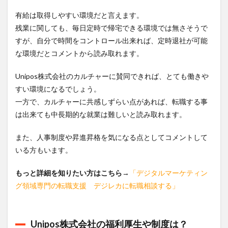
有給は取得しやすい環境だと言えます。
残業に関しても、毎日定時で帰宅できる環境では無さそうで
すが、自分で時間をコントロール出来れば、定時退社が可能
な環境だとコメントから読み取れます。
Unipos株式会社のカルチャーに賛同できれば、とても働きや
すい環境になるでしょう。
一方で、カルチャーに共感しずらい点があれば、転職する事
は出来ても中長期的な就業は難しいと読み取れます。
また、人事制度や昇進昇格を気になる点としてコメントして
いる方もいます。
もっと詳細を知りたい方はこちら
→
「デジタルマーケティン
グ領域専門の転職支援 デジレカに転職相談する」
Unipos株式会社の福利厚生や制度は？