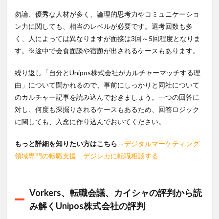
勿論、優秀な人材が多く、論理的思考力やコミュニケーショ
ン力に関しても、相当のレベルが必要です。選考回数も多
く、人によっては異なりますが面接は3回～5回程度となりま
す。※途中で会食面談や宿題が出されるケースもあります。
繰り返し「自分とUnipos株式会社がカルチャーマッチする理
由」について聞かれるので、事前にしっかりと同社について
のカルチャー記事を読み込んでおきましょう。一つの回答に
対し、何度も深掘りされるケースもあるため、回答ロジック
に関しても、入念に作り込んでおいてください。
もっと詳細を知りたい方はこちら
→
デジタルマーケティング
領域専門の転職支援 デジレカに転職相談する
Vorkers、転職会議、カイシャの評判から読
み解くUnipos株式会社の評判