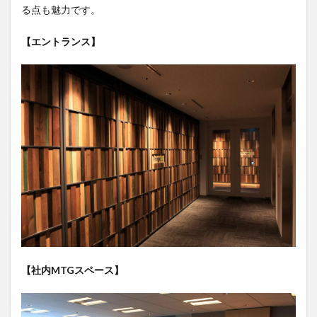
る点も魅力です。
【エントランス】
【社内MTGスペース】