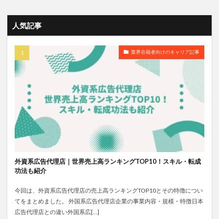
人気記事
業界在籍者向けのキャリア記事
外資系広告代理店｜世界売上高ランキングTOP10！スキル・転成
功法も紹介
今回は、外資系広告代理店の売上高ランキングTOP10とその特徴につい
てをまとめました。 外国系広告代理店企業の事業内容・規模・特徴日本
広告代理店との違い外国系広[…]