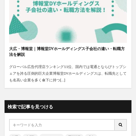
大広・博報堂｜博報堂DYホールディングス子会社の違い・転職方
法を解説
グローバル広告代理店ランキング11位、国内では電通とならびトップシ
ェアを誇る圧倒的巨大企業博報堂DYホールディングスは、転職先として
も名高い企業を多く傘下に持つ[…]
検索で記事を見つける