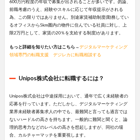
600万円程度の年収で募集が出されることが多いです。勿論、
前職考慮のうえ、経験やスキルに応じて年収提示がされる
為、この限りではありません。別途家賃補助制度(勤務してい
るオフィスから5km圏内の物件に住んでいる社員に対し、上
限2万円として、家賃の20％を支給する制度)があります。
もっと詳細を知りたい方はこちら
→
デジタルマーケティング
領域専門の転職支援 デジレカに転職相談する
Unipos株式会社に転職するには？
Unipos株式会社は中途採用において、通年で広く未経験者の
応募を行っています。ただしかし、デジタルマーケティング
業界未経験者募集求人の中でも、最難関と言っても過言では
ないハードルの高さを持ちます。一般的に難関と聞くと、論
理的思考力などのレベルの高さを想起しますが、同社の場
合、カルチャーマッチを重要視します。