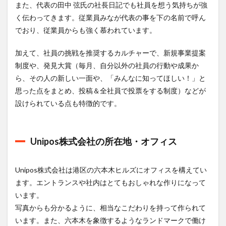
また、代表の田中 弦氏の社長日記でも社員を想う気持ちが強
く伝わってきます。従業員みなが代表の事を下の名前で呼ん
でおり、従業員からも強く慕われています。
加えて、社員の挑戦を推奨するカルチャーで、新規事業提案
制度や、発見大賞（毎月、自分以外の社員の行動や成果か
ら、その人の新しい一面や、「みんなに知ってほしい！」と
思った点をまとめ、投稿＆全社員で投票をする制度）などが
設けられている点も特徴的です。
Unipos株式会社の所在地・オフィス
Unipos株式会社は港区の六本木ヒルズにオフィスを構えてい
ます。エントランスや社内はとてもおしゃれな作りになって
います。
写真からも分かるように、相当なこだわりを持って作られて
います。また、六本木を象徴するようなランドマークで働け