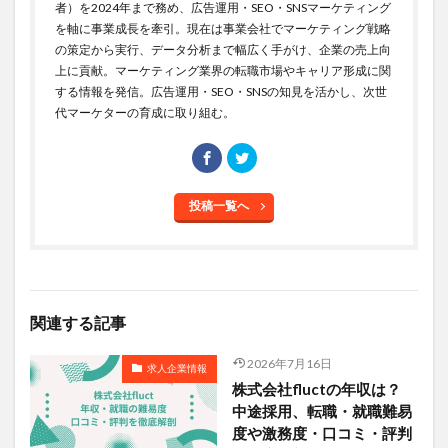
者）を2024年まで務め、広告運用・SEO・SNSマーケティング
を軸に事業成長を牽引。現在は事業会社でマーケティング戦略
の策定から実行、データ分析まで幅広く手がけ、企業の売上向
上に貢献。マーケティング業界の転職市場やキャリア形成に関
する情報を発信。広告運用・SEO・SNSの知見を活かし、次世
代マーケターの育成に取り組む。
投稿一覧へ
関連する記事
2026年7月16日
求人企業情報
株式会社fluctの年収は？
中途採用、転職・就職難易
度や激務度・口コミ・評判