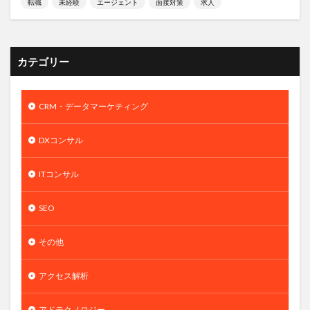
転職
未経験
エージェント
面接対策
求人
カテゴリー
CRM・データマーケティング
DXコンサル
ITコンサル
SEO
その他
アクセス解析
アドテクノロジー