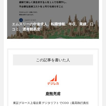
エムスリーの中途求人、転職情報、年収、業績、口
コミ、選考難易度-
この記事を書いた人
鹿熊亮甫
東証グロース上場企業 デジタリフト でCOO（最高執行責任