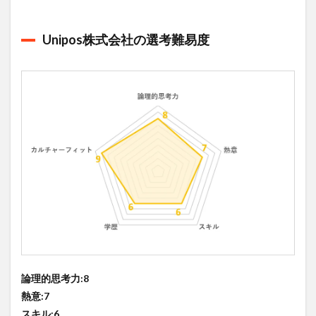
Unipos株式会社の選考難易度
論理的思考力:8
熱意:7
スキル:6