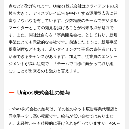
点などが挙げられます。Unipos株式会社はクライアントの規
模も大きく、ディスプレイ広告を中心とする運用型広告に豊
富なノウハウを有しています。少数精鋭のチームでデジタル
マーケターとしての知見を拡げることが出来る点が魅力で
す。また、同社は自らを「事業開発会社」としており、新規
事業にとても意欲的な会社です。前述したように、新規事業
提案制度などもあり、若いタイミングで事業の責任者として
活躍できるチャンスがあります。加えて、従業員のエンゲー
ジメントが高い組織で、「チームで目標に向かって取り組
む」ことが出来るのも魅力と言えます。
Unipos株式会社の給与
Unipos株式会社の給与は、その他のネット広告専業代理店と
同水準～少し高い程度です。給与が低い会社ではありませ
ん。未経験からも積極的に受け入れを行っていますが、450～