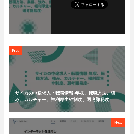
Prev
サイカの中途求人・転職情報-年収、転職方法、強
み、カルチャー、福利厚生や制度、選考難易度-
Next