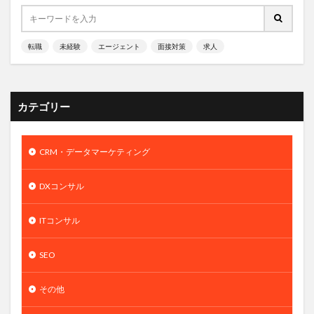
転職
未経験
エージェント
面接対策
求人
カテゴリー
CRM・データマーケティング
DXコンサル
ITコンサル
SEO
その他