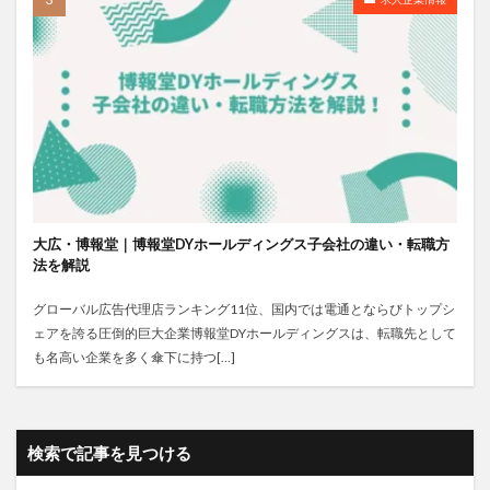
大広・博報堂｜博報堂DYホールディングス子会社の違い・転職方
法を解説
グローバル広告代理店ランキング11位、国内では電通とならびトップシ
ェアを誇る圧倒的巨大企業博報堂DYホールディングスは、転職先として
も名高い企業を多く傘下に持つ[…]
検索で記事を見つける