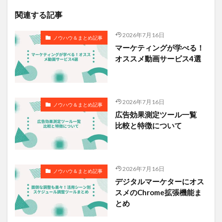
関連する記事
2026年7月16日
ノウハウ＆まとめ記事
マーケティングが学べる！
オススメ動画サービス4選
2026年7月16日
ノウハウ＆まとめ記事
広告効果測定ツール一覧
比較と特徴について
2026年7月16日
ノウハウ＆まとめ記事
デジタルマーケターにオス
スメのChrome拡張機能ま
とめ