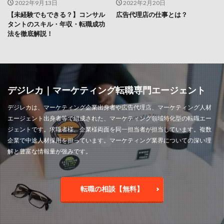
2022年9月13日
2022年2月20日
【未経験でもできる？】コンサル
広告代理店の仕事とは？
タントのスキル・年収・転職成功
法を徹底解説！
デジレカ｜マーケティング転職専門エージェント
デジレカは、マーケティング企業出身者や広告代理店、マーケティング人材
エージェント出身者等で組成された、マーケティング領域特化型の転職エー
ジェントです。求職者様、企業様両面を同一担当者が担当しています。複数
企業で中途人材採用を担っています。マーケティング業界についての深い理
解と豊富な情報量が強みです。
転職の相談【無料】