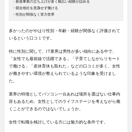
・新規事業の立ち上げが多く幅広い経験が詰める
・競合他社を意識せず働ける
・性別が関係なく実力世界
多かったのがやはり性別・年齢・経験が関係なく評価されて
いるという口コミです。
特に性別に関して、IT業界は男性が多い傾向にある中で、
「女性でも最前線で活躍できる」「子育てしながらリモート
で働ける」「産休育休も取れた」などの口コミが多く、女性
が働きやすい環境が整えられているような印象を受けまし
た。
業界の特徴としてパソコン一台あれば場所を選ばない仕事内
容もあるため、女性としてのライフステージを考えながら働
くことができるのではないでしょうか。
女性で転職を検討している方には魅力的な条件です。