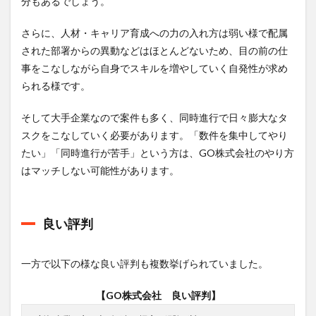
分もあるでしょう。
さらに、人材・キャリア育成への力の入れ方は弱い様で配属
された部署からの異動などはほとんどないため、目の前の仕
事をこなしながら自身でスキルを増やしていく自発性が求め
られる様です。
そして大手企業なので案件も多く、同時進行で日々膨大なタ
スクをこなしていく必要があります。「数件を集中してやり
たい」「同時進行が苦手」という方は、GO株式会社のやり方
はマッチしない可能性があります。
良い評判
一方で以下の様な良い評判も複数挙げられていました。
【GO株式会社 良い評判】