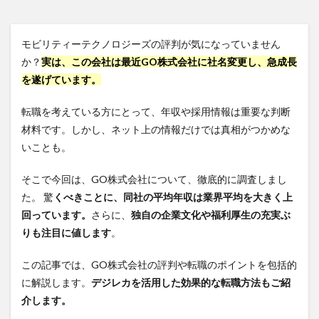
モビリティーテクノロジーズの評判が気になっていません
か？
実は、この会社は最近GO株式会社に社名変更し、急成長
を遂げています。
転職を考えている方にとって、年収や採用情報は重要な判断
材料です。しかし、ネット上の情報だけでは真相がつかめな
いことも。
そこで今回は、GO株式会社について、徹底的に調査しまし
た。 驚
くべきことに、同社の平均年収は業界平均を大きく上
回っています。
さらに、
独自の企業文化や福利厚生の充実ぶ
りも注目に値します
。
この記事では、GO株式会社の評判や転職のポイントを包括的
に解説します。
デジレカを活用した効果的な転職方法もご紹
介します。