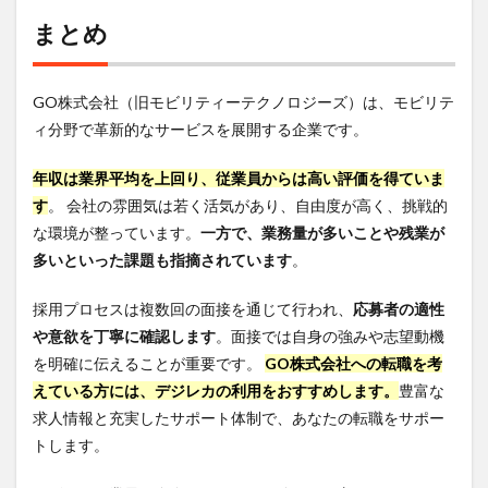
まとめ
GO株式会社（旧モビリティーテクノロジーズ）は、モビリテ
ィ分野で革新的なサービスを展開する企業です。
年収は業界平均を上回り、従業員からは高い評価を得ていま
す
。 会社の雰囲気は若く活気があり、自由度が高く、挑戦的
な環境が整っています。
一方で、業務量が多いことや残業が
多いといった課題も指摘されています
。
採用プロセスは複数回の面接を通じて行われ、
応募者の適性
や意欲を丁寧に確認します
。面接では自身の強みや志望動機
を明確に伝えることが重要です。
GO株式会社への転職を考
えている方には、デジレカの利用をおすすめします。
豊富な
求人情報と充実したサポート体制で、あなたの転職をサポー
トします。