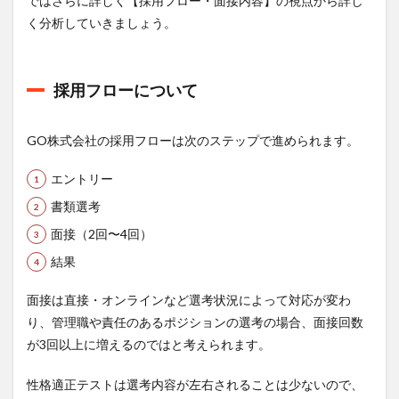
ではさらに詳しく【採用フロー・面接内容】の視点から詳し
く分析していきましょう。
採用フローについて
GO株式会社の採用フローは次のステップで進められます。
エントリー
書類選考
面接（2回〜4回）
結果
面接は直接・オンラインなど選考状況によって対応が変わ
り、管理職や責任のあるポジションの選考の場合、面接回数
が3回以上に増えるのではと考えられます。
性格適正テストは選考内容が左右されることは少ないので、