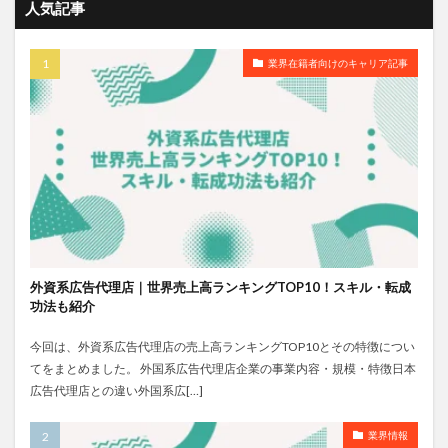
人気記事
業界在籍者向けのキャリア記事
外資系広告代理店｜世界売上高ランキングTOP10！スキル・転成
功法も紹介
今回は、外資系広告代理店の売上高ランキングTOP10とその特徴につい
てをまとめました。 外国系広告代理店企業の事業内容・規模・特徴日本
広告代理店との違い外国系広[…]
業界情報