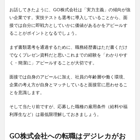
お話してきたように、GO株式会社は「実力主義」の傾向が強
い企業です。実技テストも選考に導入していることから、面
接では自分に即戦力としていかに価値があるかをアピールす
ることがポイントとなるでしょう。
まず書類選考を通過するために、職務経歴書はただ書くだけ
でなくプレゼン資料だと思いこれまでの経験を「わかりやす
く・簡潔に」アピールすることが大切です。
面接では自身のアピールに加え、社員の年齢層や働く環境、
企業の考え方が自身とマッチしていると面接官に思わせるこ
とを意識します。
そして当たり前ですが、応募した職種の雇用条件（給料や福
利厚生など）は最低限理解しておきましょう。
GO株式会社への転職はデジレカがお