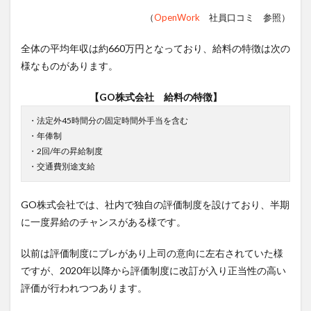
（
OpenWork
社員口コミ 参照）
全体の平均年収は約660万円となっており、給料の特徴は次の
様なものがあります。
【GO株式会社 給料の特徴】
・法定外45時間分の固定時間外手当を含む
・年俸制
・2回/年の昇給制度
・交通費別途支給
GO株式会社では、社内で独自の評価制度を設けており、半期
に一度昇給のチャンスがある様です。
以前は評価制度にブレがあり上司の意向に左右されていた様
ですが、2020年以降から評価制度に改訂が入り正当性の高い
評価が行われつつあります。