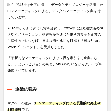
現在では5社を傘下に擁し、データとテクノロジーを活用した
LTVマーケティングによる、デジタルマーケティング業を行
っています。
2016年からさまざまな賞を受賞し、2024年には先進技術の導
入やイノベーション、構造転換を通じた働き方改革を企業の
生産性向上につなげ、日本経済の成長を目指す「日経Smart
Workプロジェクト」を受賞しました。
「革新的なマーケティングにより世界を牽引する企業にな
る。」というビジョンのもと、M&Aを行いながらグループを
発展させています。
企業の強み
マクベーの強みは
LTVマーケティングによる長期的な売上や
利益獲得
です。