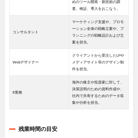
めのツール開発・新技術の調
査、検証、導⼊をおこなう。
マーケティング支援や、プロモ
ーション全体の戦略立案や、プ
コンサルタント
ランニングの戦略設計および立
案を担当。
クライアントから受注したLPや
Webデザイナー
メディアサイト等のデザイン制
作を担当。
海外の株主や投資家に対して、
決算説明のための資料作成や、
R業務
社内で共有するためのデータ収
集や分析を担当。
残業時間の目安