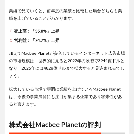
業績で見ていくと、前年度の業績と比較した場合どちらも業
績を上げていることがわかります。
売上高：「35.8%」上昇
営利益：「74.7%」上昇
加えてMacbee Planetが参入しているインターネット広告市場
の市場規模は、世界的に見ると2022年の段階で3944億ドルと
なり、2025年には4828億ドルまで拡大すると見込まれるでし
ょう。
拡大している市場で順調に業績を上げているMacbee Planet
は、今後の事業展開にも注目が集まる企業であり将来性があ
ると言えます。
株式会社Macbee Planetの評判