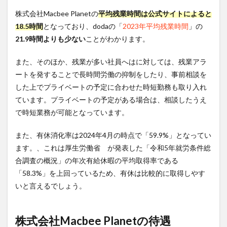
株式会社Macbee Planetの
平均残業時間は公式サイトによると
18.5時間
となっており、dodaの「
2023年平均残業時間
」の
21.9時間よりも少ない
ことがわかります。
また、そのほか、残業が多い社員へはに対しては、残業アラ
ートを発することで長時間労働の抑制をしたり、事前相談を
した上でプライベートの予定に合わせた時短勤務も取り入れ
ています。プライベートの予定がある場合は、相談したうえ
で時短業務が可能となっています。
また、有休消化率は2024年4月の時点で「59.9%」となってい
ます。、これは厚生労働省 が発表した「令和5年就労条件総
合調査の概況」の年次有給休暇の平均取得率である
「58.3%」を上回っているため、有休は比較的に取得しやす
いと言えるでしょう。
株式会社Macbee Planetの待遇