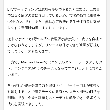
LTVマーケティングは成功報酬型であることに加え、広告量
ではなく顧客の質に注目しているため、市場の動向に影響を
受けづらいです。また、無駄な広告費が発生せず収益に繋が
りやすく費用対効果にすぐれています。
従来では1つの分野のみ広告代理店が請け負い、残りを自社で
まかなおうとしますが、リソース確保ができず企画が頓挫し
てしまうケースもあります。
一方で、Macbee Planetではコンサルタント、データアナリス
ト、エンジニアが1つのチームとなってプロジェクトに向き合
います。
それぞれが得意分野で力を発揮させ、リーダー同士が柔軟な
対応をすることで顧客データの共有やシステム開発の目的を
明確にでき、企業の課題をスピーディに解決でき、数多くの
成功を実現できました。