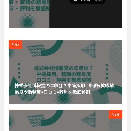
Prev
株式会社博報堂の年収は？中途採用、転職•就職難
易度や激務度•口コミ•評判を徹底解剖
Next