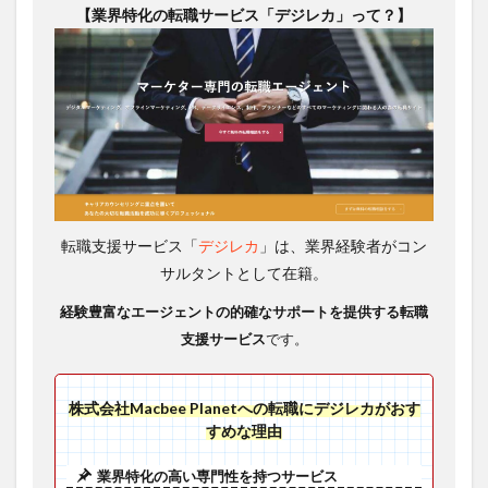
【業界特化の転職サービス「デジレカ」って？】
転職支援サービス「
デジレカ
」は、業界経験者がコン
サルタントとして在籍。
経験豊富なエージェントの
的確なサポートを提供する転職
支援サービス
です。
株式会社Macbee Planetへの転職にデジレカがおす
すめな理由
業界特化の高い専門性を持つサービス