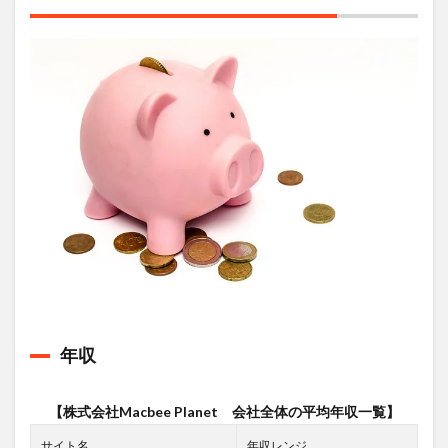
年収
【株式会社Macbee Planet 会社全体の平均年収一覧】
サイト名
年収レンジ