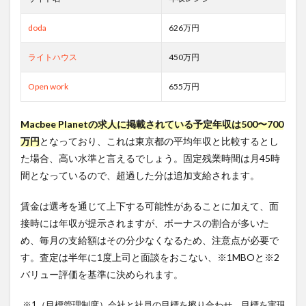
doda
626万円
ライトハウス
450万円
Open work
655万円
Macbee Planetの求人に掲載されている予定年収は500〜700
万円
となっており、これは東京都の平均年収と比較するとし
た場合、高い水準と言えるでしょう。固定残業時間は月45時
間となっているので、超過した分は追加支給されます。
賃金は選考を通じて上下する可能性があることに加えて、面
接時には年収が提示されますが、ボーナスの割合が多いた
め、毎月の支給額はその分少なくなるため、注意点が必要で
す。査定は半年に1度上司と面談をおこない、※1MBOと※2
バリュー評価を基準に決められます。
※1（目標管理制度）会社と社員の目標を擦り合わせ、目標を実現