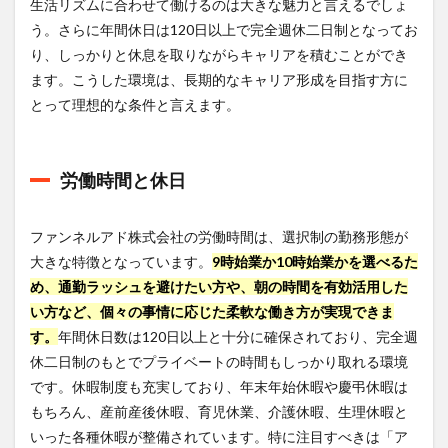
生活リズムに合わせて働けるのは大きな魅力と言えるでしょ
う。さらに年間休日は120日以上で完全週休二日制となってお
り、しっかりと休息を取りながらキャリアを積むことができ
ます。こうした環境は、長期的なキャリア形成を目指す方に
とって理想的な条件と言えます。
労働時間と休日
ファンネルアド株式会社の労働時間は、選択制の勤務形態が
大きな特徴となっています。
9時始業か10時始業かを選べるた
め、通勤ラッシュを避けたい方や、朝の時間を有効活用した
い方など、個々の事情に応じた柔軟な働き方が実現できま
す。
年間休日数は120日以上と十分に確保されており、完全週
休二日制のもとでプライベートの時間もしっかり取れる環境
です。休暇制度も充実しており、年末年始休暇や慶弔休暇は
もちろん、産前産後休暇、育児休業、介護休暇、生理休暇と
いった各種休暇が整備されています。特に注目すべきは「ア