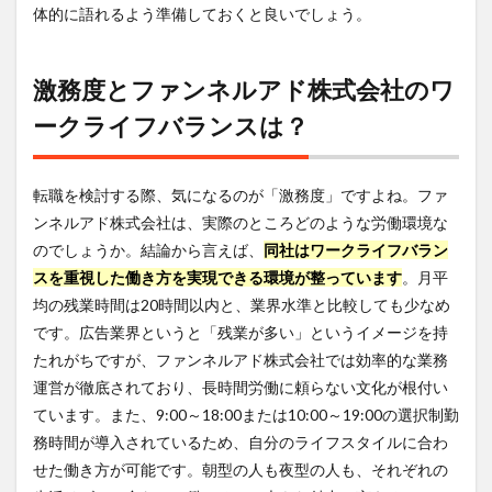
体的に語れるよう準備しておくと良いでしょう。
激務度とファンネルアド株式会社のワ
ークライフバランスは？
転職を検討する際、気になるのが「激務度」ですよね。ファ
ンネルアド株式会社は、実際のところどのような労働環境な
のでしょうか。結論から言えば、
同社はワークライフバラン
スを重視した働き方を実現できる環境が整っています
。月平
均の残業時間は20時間以内と、業界水準と比較しても少なめ
です。広告業界というと「残業が多い」というイメージを持
たれがちですが、ファンネルアド株式会社では効率的な業務
運営が徹底されており、長時間労働に頼らない文化が根付い
ています。また、9:00～18:00または10:00～19:00の選択制勤
務時間が導入されているため、自分のライフスタイルに合わ
せた働き方が可能です。朝型の人も夜型の人も、それぞれの