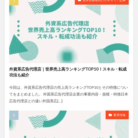
業界在籍者向けのキャリア記事
外資系広告代理店｜世界売上高ランキングTOP10！スキル・転成
功法も紹介
今回は、外資系広告代理店の売上高ランキングTOP10とその特徴につい
てをまとめました。 外国系広告代理店企業の事業内容・規模・特徴日本
広告代理店との違い外国系広[…]
業界情報