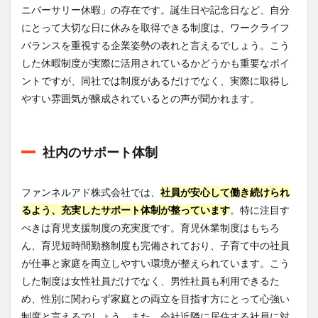
ニバーサリー休暇」の存在です。誕生日や記念日など、自分
にとって大切な日に休みを取得できる制度は、ワークライフ
バランスを重視する企業姿勢の表れと言えるでしょう。こう
した休暇制度が実際に活用されているかどうかも重要なポイ
ントですが、同社では制度があるだけでなく、実際に取得し
やすい雰囲気が醸成されているとの声が聞かれます。
社内のサポート体制
ファンネルアド株式会社では、
社員が安心して働き続けられ
るよう、充実したサポート体制が整っています
。特に注目す
べきは育児支援制度の充実度です。育児休業制度はもちろ
ん、育児短時間勤務制度も完備されており、子育て中の社員
が仕事と家庭を両立しやすい環境が整えられています。こう
した制度は女性社員だけでなく、男性社員も利用できるた
め、性別に関わらず家庭との両立を目指す方にとって心強い
制度と言えるでしょう。また、会社近隣に居住する社員に対