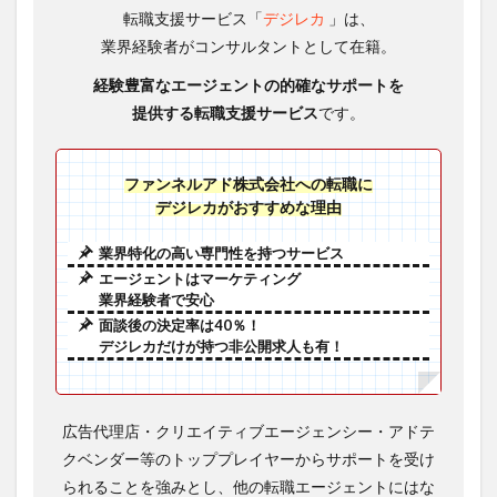
転職支援サービス「
デジレカ
」は、
業界経験者がコンサルタントとして在籍。
経験豊富なエージェントの
的確なサポートを
提供する転職支援サービス
です。
ファンネルアド株式会社への転職に
デジレカがおすすめな理由
業界特化の高い専門性を持つサービス
エージェントはマーケティング
業界経験者で安心
面談後の決定率は40％！
デジレカだけが持つ非公開求人も有！
広告代理店・クリエイティブエージェンシー・アドテ
クベンダー等のトッププレイヤーからサポートを受け
られることを強みとし、他の転職エージェントにはな