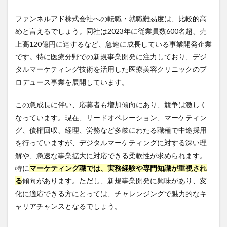
ファンネルアド株式会社への転職・就職難易度は、比較的高
めと言えるでしょう。同社は2023年に従業員数600名超、売
上高120億円に達するなど、急速に成長している事業開発企業
です。特に医療分野での新規事業開発に注力しており、デジ
タルマーケティング技術を活用した医療美容クリニックのプ
ロデュース事業を展開しています。
この急成長に伴い、応募者も増加傾向にあり、競争は激しく
なっています。現在、リードオペレーション、マーケティン
グ、債権回収、経理、労務など多岐にわたる職種で中途採用
を行っていますが、デジタルマーケティングに対する深い理
解や、急速な事業拡大に対応できる柔軟性が求められます。
特に
マーケティング職では、実務経験や専門知識が重視され
る
傾向があります。ただし、新規事業開発に興味があり、変
化に適応できる方にとっては、チャレンジングで魅力的なキ
ャリアチャンスとなるでしょう。