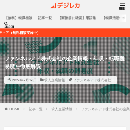
【無料】転職相談
記事一覧
【面接前に確認】用語集
【転職活動中の方
実施中）
ファンネルアド株式会社の企業情報・年収・転職難
易度を徹底解説
2026年7月16日
求人企業情報
ファンネルアド株式会社
HOME
記事一覧
求人企業情報
ファンネルアド株式会社の企業