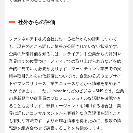
社外からの評価
ファンネルアド株式会社に対する社外からの評判について
も、現在のところ詳しい情報が公開されていない状況です。
企業の外部評価を知るには、クライアント企業からの評判や
業界内での位置づけ、メディアでの取り上げられ方などを総
合的に見ていく必要があります。マーケティング業界での実
績や取引先からの信頼度については、企業の公式ウェブサイ
トやプレスリリース、業界ニュースなどから情報を集めるこ
とができます。また、LinkedInなどのビジネスSNSでは、企業
の最新動向や従業員のプロフェッショナルな活動を確認でき
ることもあります。転職エージェントを利用する場合は、業
界に詳しいコンサルタントから客観的な企業評価を聞くこと
も有効な方法です。より正確な情報を得るために、複数の情
報源を組み合わせて調査することをお勧めします。