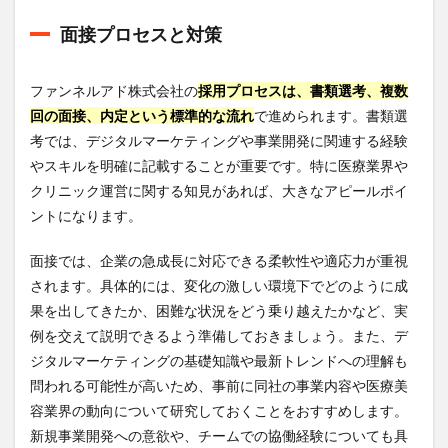
面接プロセスと対策
ファンネルアド株式会社の
採用プロセスは、書類選考、複数
回の面接、内定という標準的な流れ
で進められます。書類選
考では、デジタルマーケティングや事業開発に関連する経験
やスキルを明確に記載することが重要です。特に医療業界や
クリニック運営に関する知見があれば、大きなアピールポイ
ントになります。
面接では、企業の急成長に対応できる柔軟性や適応力が重視
されます。具体的には、変化の激しい環境下でどのように成
果を出してきたか、困難な状況をどう乗り越えたかなど、実
例を交えて説明できるよう準備しておきましょう。また、デ
ジタルマーケティングの基礎知識や最新トレンドへの理解も
問われる可能性が高いため、事前に同社の事業内容や医療美
容業界の動向について研究しておくことをおすすめします。
新規事業開発への意欲や、チームでの協働経験についても具