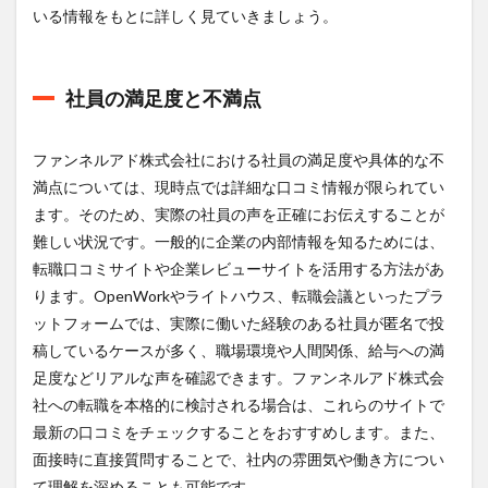
いる情報をもとに詳しく見ていきましょう。
社員の満足度と不満点
ファンネルアド株式会社における社員の満足度や具体的な不
満点については、現時点では詳細な口コミ情報が限られてい
ます。そのため、実際の社員の声を正確にお伝えすることが
難しい状況です。一般的に企業の内部情報を知るためには、
転職口コミサイトや企業レビューサイトを活用する方法があ
ります。OpenWorkやライトハウス、転職会議といったプラ
ットフォームでは、実際に働いた経験のある社員が匿名で投
稿しているケースが多く、職場環境や人間関係、給与への満
足度などリアルな声を確認できます。ファンネルアド株式会
社への転職を本格的に検討される場合は、これらのサイトで
最新の口コミをチェックすることをおすすめします。また、
面接時に直接質問することで、社内の雰囲気や働き方につい
て理解を深めることも可能です。