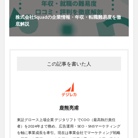
株式会社Squadの企業情報・年収・転職難易度を徹
底解説
この記事を書いた人
鹿熊亮甫
東証グロース上場企業 デジタリフト でCOO（最高執行責任
者）を2024年まで務め、広告運用・SEO・SNSマーケティング
を軸に事業成長を牽引。現在は事業会社でマーケティング戦略