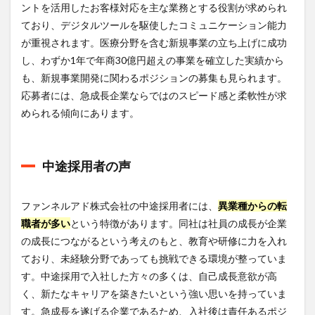
ントを活用したお客様対応を主な業務とする役割が求められ
ており、デジタルツールを駆使したコミュニケーション能力
が重視されます。医療分野を含む新規事業の立ち上げに成功
し、わずか1年で年商30億円超えの事業を確立した実績から
も、新規事業開発に関わるポジションの募集も見られます。
応募者には、急成長企業ならではのスピード感と柔軟性が求
められる傾向にあります。
中途採用者の声
ファンネルアド株式会社の中途採用者には、
異業種からの転
職者が多い
という特徴があります。同社は社員の成長が企業
の成長につながるという考えのもと、教育や研修に力を入れ
ており、未経験分野であっても挑戦できる環境が整っていま
す。中途採用で入社した方々の多くは、自己成長意欲が高
く、新たなキャリアを築きたいという強い思いを持っていま
す。急成長を遂げる企業であるため、入社後は責任あるポジ