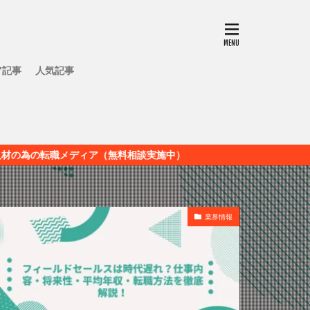
ア記事
人気記事
ディア（無料相談実施中）
業界情報