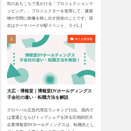
街のあちこちで見かける「プロジェクションマ
ッピング」。ブロジェクターを使用して、建築
物や空間に映像を映し出す技術のことです。現
在はテーマパークや駅イベント、ライ[…]
求人企業情報
大広・博報堂｜博報堂DYホールディングス
子会社の違い・転職方法を解説
グローバル広告代理店ランキング11位、国内で
は電通とならびトップシェアを誇る圧倒的巨大
企業博報堂DYホールディングスは、転職先とし