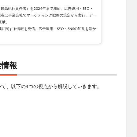
（最高執行責任者）を2024年まで務め、広告運用・SEO・
現在は事業会社でマーケティング戦略の策定から実行、デー
貢献。
に関する情報を発信。広告運用・SEO・SNSの知見を活か
業情報
いて、以下の4つの視点から解説していきます。