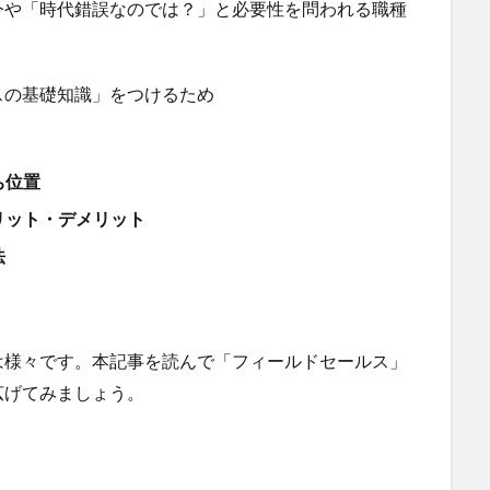
今や「時代錯誤なのでは？」と必要性を問われる職種
スの基礎知識」をつけるため
ち位置
リット・デメリット
法
は様々です。本記事を読んで「フィールドセールス」
広げてみましょう。