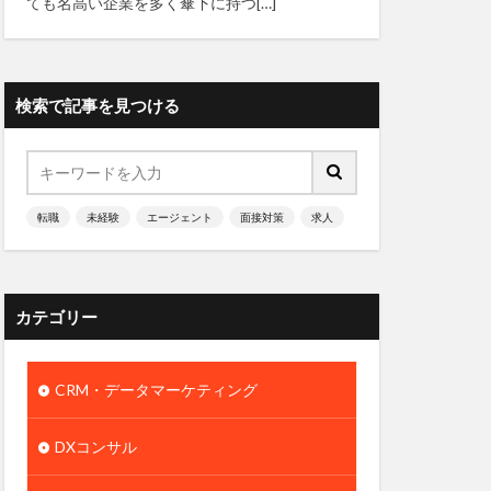
ても名高い企業を多く傘下に持つ[…]
検索で記事を見つける
転職
未経験
エージェント
面接対策
求人
カテゴリー
CRM・データマーケティング
DXコンサル