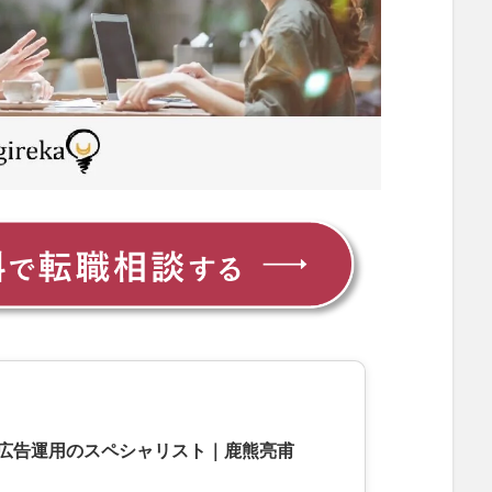
広告運用のスペシャリスト
｜
鹿熊亮甫