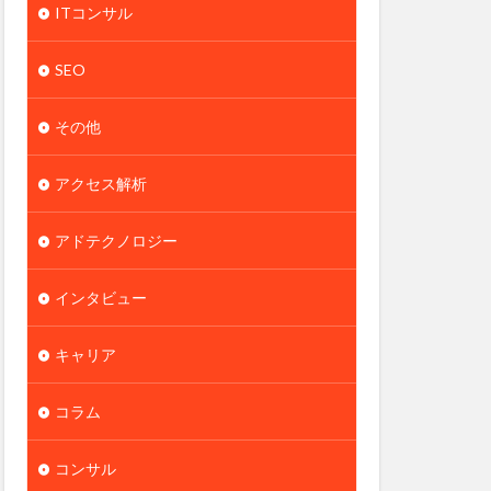
ITコンサル
SEO
その他
アクセス解析
アドテクノロジー
インタビュー
キャリア
コラム
コンサル