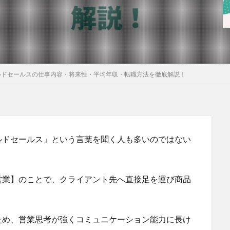
ルドセールスの仕事内容・将来性・平均年収・転職方法を徹底解説！
ルドセールス」という言葉を聞く人も多いのではない
営業】のことで、クライアント先へ直接足を運び商品
ため、営業思考が強くコミュニケーション能力に長け