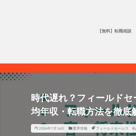
【無料】転職相談
時代遅れ？フィールドセ
均年収・転職方法を徹底
2026年7月16日
業界情報
フィールドセールス 転