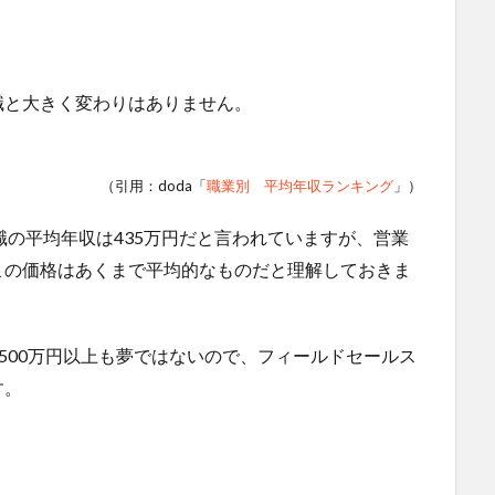
職と大きく変わりはありません。
（引用：doda「
職業別 平均年収ランキング
」）
職の平均年収は435万円だと言われていますが、営業
この価格はあくまで平均的なものだと理解しておきま
500万円以上も夢ではないので、フィールドセールス
す。