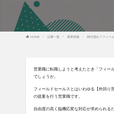
HOME
記事一覧
業界情報
時代遅れ？フィー
営業職に転職しようと考えたとき「フィー
でしょうか。
フィールドセールスとはいわゆる【外回り
の提案を行う営業職です。
自由度の高く臨機応変な対応が求められる