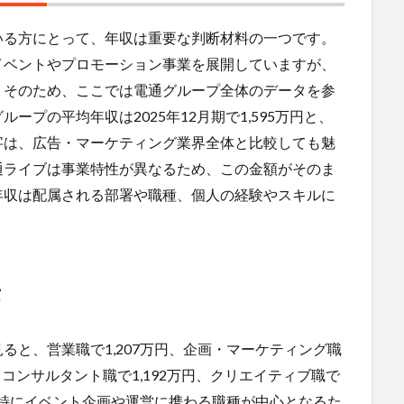
いる方にとって、年収は重要な判断材料の一つです。
イベントやプロモーション事業を展開していますが、
。そのため、ここでは電通グループ全体のデータを参
プの平均年収は2025年12月期で1,595万円と、
字は、広告・マーケティング業界全体と比較しても魅
通ライブは事業特性が異なるため、この金額がそのま
年収は配属される部署や職種、個人の経験やスキルに
タ
ると、営業職で1,207万円、企画・マーケティング職
円、コンサルタント職で1,192万円、クリエイティブ職で
では特にイベント企画や運営に携わる職種が中心となるた