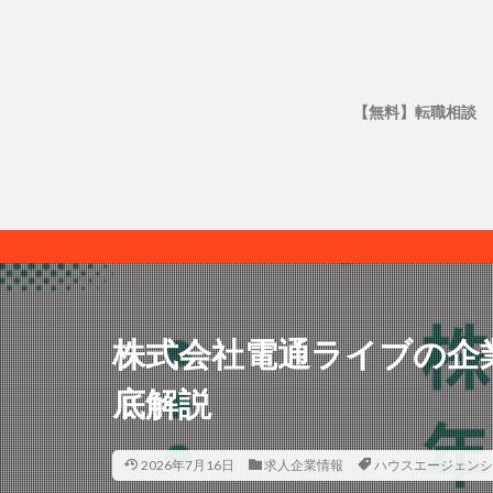
【無料】転職相談
株式会社電通ライブの企
底解説
2026年7月16日
求人企業情報
ハウスエージェンシ