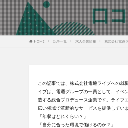
HOME
記事一覧
求人企業情報
株式会社電通
この記事では、株式会社電通ライブへの就
イブは、電通グループの一員として、イベ
造する総合プロデュース企業です。ライブ
広い領域で革新的なサービスを提供してい
「年収はどれくらい？」
「自分に合った環境で働けるのか？」