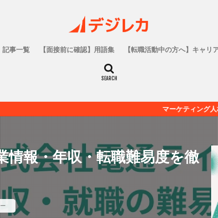
記事一覧
【面接前に確認】用語集
【転職活動中の方へ】キャリ
マーケティング人材の為の転職メ
業情報・年収・転職難易度を徹
ー