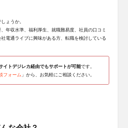
」
でしょうか。
要、年収水準、福利厚生、就職難易度、社員の口コミ
会社電通ライブに興味がある方、転職を検討している
サイトデジレカ経由でもサポートが可能
です。
談フォーム
」から、お気軽にご相談ください。
どんな会社？