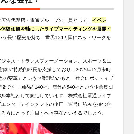
合広告代理店・電通グループの一員として、
イベン
ル体験価値を軸にしたライブマーケティングを展開す
いう長い歴史を持ち、世界124カ国にネットワークを
ビジネス・トランスフォーメーション、スポーツ＆エ
客の持続的成長を支援しており、2025年12月末時
人起点の変革」という企業理念のもと、社会にポジティブ
徴です。国内約140社、海外約540社という企業集団
バル本社として統括しています。株式会社電通ライブ
ブエンターテインメントの企画・運営に強みを持つ企
える方にとって注目すべき存在といえるでしょう。