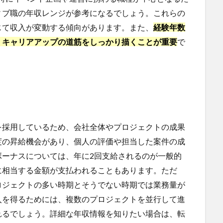
ィブ職の年収レンジが参考になるでしょう。これらの
じて収入が変動する傾向があります。また、
経験年数
、キャリアアップの道筋をしっかり描くことが重要
で
を採用しているため、会社全体やプロジェクトの成果
度の昇給機会があり、個人の評価や担当した案件の成
ボーナスについては、年に2回支給されるのが一般的
に相当する金額が支払われることもあります。ただ
ロジェクトの多い時期とそうでない時期では業務量が
入を得るためには、複数のプロジェクトを並行して進
れるでしょう。詳細な年収情報を知りたい場合は、転