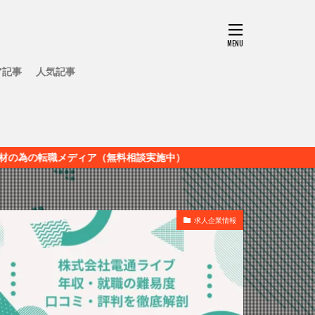
ア記事
人気記事
ディア（無料相談実施中）
求人企業情報