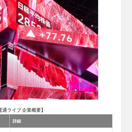
電通ライブ 企業概要】
詳細