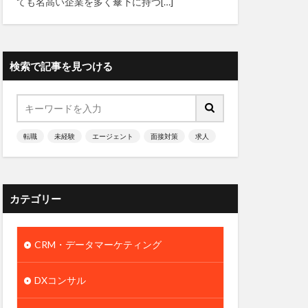
ても名高い企業を多く傘下に持つ[…]
検索で記事を見つける
転職
未経験
エージェント
面接対策
求人
カテゴリー
CRM・データマーケティング
DXコンサル