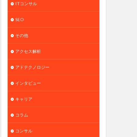
ITコンサル
SEO
その他
アクセス解析
アドテクノロジー
インタビュー
キャリア
コラム
コンサル