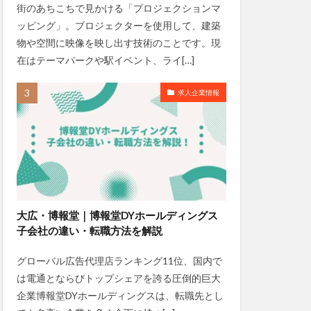
街のあちこちで見かける「プロジェクションマ
ッピング」。ブロジェクターを使用して、建築
物や空間に映像を映し出す技術のことです。現
在はテーマパークや駅イベント、ライ[…]
求人企業情報
大広・博報堂｜博報堂DYホールディングス
子会社の違い・転職方法を解説
グローバル広告代理店ランキング11位、国内で
は電通とならびトップシェアを誇る圧倒的巨大
企業博報堂DYホールディングスは、転職先とし