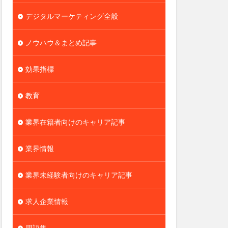
デジタルマーケティング全般
ノウハウ＆まとめ記事
効果指標
教育
業界在籍者向けのキャリア記事
業界情報
業界未経験者向けのキャリア記事
求人企業情報
用語集