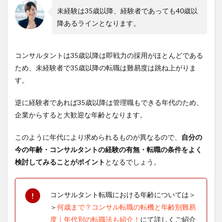
未経験は35歳以降、経験者であっても40歳以
降あるラインとなります。
コンサルタントは35歳以降は即戦力の採用がほとんどである
ため、未経験者で35歳以降の転職は難易度は跳ね上がりま
す。
逆に経験者であれば35歳以降は管理職もできる年代のため、
企業からすると大歓迎な年齢となります。
このように年代により求められるものが異なるので、
自分の
今の年齢・コンサルタントの経験の有無・転職の条件をよく
検討してみることがポイント
となるでしょう。
コンサルタント転職における年齢については＞
＞
何歳まで？コンサル転職の転機と年齢別難易
度｜年代別の転職法も紹介！
にて詳しくご紹介