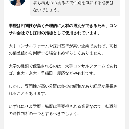
者も増えつつあるので性別を気にする必要は
ないでしょう。
学歴は相関性が高く合理的に人材の選別ができるため、コン
サル会社でも採用の指標として使用されています。
大手コンサルファームや採用基準が高い企業であれば、高校
の偏差値から判断する場合もめずらしくありません。
大学の種類で優遇されるのは、大手コンサルファームであれ
ば、東大・京大・早稲田・慶応などや有利です。
しかし、専門性が高い分野は多少の緩和があり経歴が重視さ
れることもあります。
いずれにせよ学歴・職歴は重要視される業界なので、転職前
の適性判断の一つとするべきでしょう。