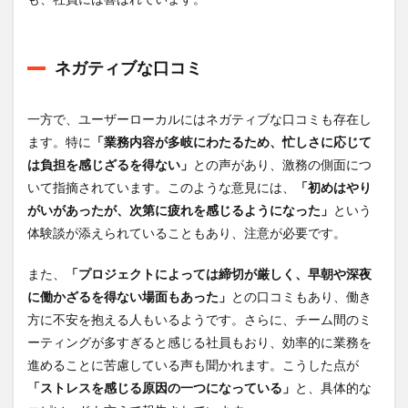
ネガティブな口コミ
一方で、ユーザーローカルにはネガティブな口コミも存在し
ます。特に
「業務内容が多岐にわたるため、忙しさに応じて
は負担を感じざるを得ない」
との声があり、激務の側面につ
いて指摘されています。このような意見には、
「初めはやり
がいがあったが、次第に疲れを感じるようになった」
という
体験談が添えられていることもあり、注意が必要です。
また、
「プロジェクトによっては締切が厳しく、早朝や深夜
に働かざるを得ない場面もあった」
との口コミもあり、働き
方に不安を抱える人もいるようです。さらに、チーム間のミ
ーティングが多すぎると感じる社員もおり、効率的に業務を
進めることに苦慮している声も聞かれます。こうした点が
「ストレスを感じる原因の一つになっている」
と、具体的な