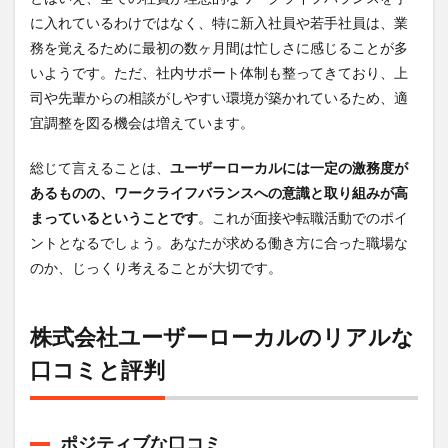
に入れているわけではなく、特に新入社員や若手社員は、業
務を覚えるために最初の数ヶ月間は忙しさに感じることが多
いようです。ただ、社内サポート体制も整ってきており、上
司や先輩からの相談がしやすい環境が築かれているため、適
宜調整を図る機会は増えています。
総じて言えることは、
ユーザーローカルには一定の激務度が
あるものの、ワークライフバランスへの意識と取り組みが高
まっているということです
。これが面接や転職活動でのポイ
ントとなるでしょう。あなたが求める働き方に合った職場な
のか、じっくり考えることが大切です。
株式会社ユーザーローカルのリアルな
口コミと評判
ポジティブな口コミ