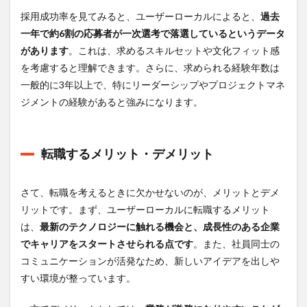
採用成功率を見てみると、ユーザーローカルによると、
過去
一年で約6割の応募者が一次選考で落選しているというデータ
があります
。これは、求めるスキルセットや文化フィット感
を考慮すると理解できます。さらに、求められる経験年数は
一般的に3年以上で、特にリーダーシップやプロジェクトマネ
ジメントの経験があると強みになります。
転職するメリット・デメリット
さて、転職を考えるときに欠かせないのが、メリットとデメ
リットです。まず、ユーザーローカルに転職するメリット
は、
最新のテクノロジーに触れる機会と、成長性のある企業
でキャリアをスタートさせられる点です
。また、社員同士の
コミュニケーションが活発なため、新しいアイデアを出しや
すい環境が整っています。