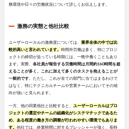
務環境や日々の労働状況について詳しくお伝えします。
激務の実態と他社比較
ユーザーローカルの激務度については、
業界全体の中では比
較的高いと言われています。
時間外労働は多く、特にプロジ
ェクトの締切が迫っている時期には、一晩中働くこともあり
ます。実際、
各社員が報告する労働時間は月間約160時間を超
えることが多く、これに加えて多くのタスクを抱えることが
一般的です
。ただし、これが全ての部門に当てはまるわけで
はなく、特にテクニカルチームや営業チームにおいてその傾
向が強いと見られます。
一方、他の同業他社と比較すると、
ユーザーローカルはプロ
ジェクトの選定やチームの組織化がシステマチックであるた
め、ある程度の働き方の調整が行われやすい環境でもありま
す。
他社では、終業時間に対するプレッシャーが強く、長時