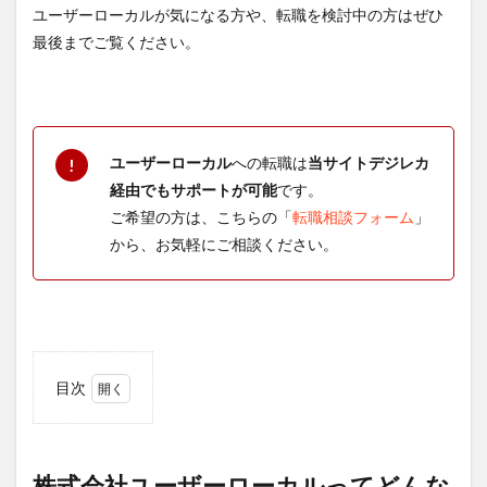
ユーザーローカルが気になる方や、転職を検討中の方はぜひ
最後までご覧ください。
ユーザーローカル
への転職は
当サイトデジレカ
!
経由でもサポートが可能
です。
ご希望の方は、こちらの「
転職相談フォーム
」
から、お気軽にご相談ください。
目次
1
株式
会社
ユー
株式会社ユーザーローカルってどんな