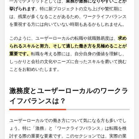
一方でデメリットとしては、
業務が激務になりやすいことが
挙げられます
。特に新プロジェクトの立ち上げや繁忙期に
は、残業が多くなることがあるため、ワークライフバランス
を重視する方には向いていない時期もあるかもしれません。
このように、ユーザーローカルの転職や就職難易度は、
求め
られるスキルと努力、そして適した働き方を見極めることが
重要です。
転職を考える際には、自分自身の価値を理解し、
しっかりと会社の文化やニーズに合ったスキルを磨いて挑む
ことをお勧めいたします。
激務度とユーザーローカルのワークラ
イフバランスは？
ユーザーローカルでの働き方について気になる方も多いでし
ょう。特に「激務」と「ワークライフバランス」は転職を検
討する際の重要な要素です。このセクションでは、実際の業