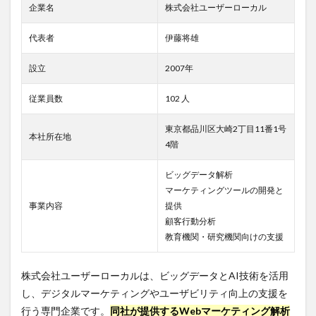
2.2
企業名
株式会社ユーザーローカル
職種
別年
代表者
伊藤将雄
収比
較
設立
2007年
3
株式
従業員数
102 人
会社
ユー
ザー
東京都品川区大崎2丁目11番1号
本社所在地
ロー
4階
カル
の中
ビッグデータ解析
途採
マーケティングツールの開発と
用の
実態
事業内容
提供
顧客行動分析
3.1
教育機関・研究機関向けの支援
求め
られ
るス
株式会社ユーザーローカルは、ビッグデータとAI技術を活用
キル
と経
し、デジタルマーケティングやユーザビリティ向上の支援を
験
行う専門企業です。
同社が提供するWebマーケティング解析