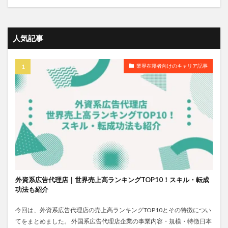
人気記事
業界在籍者向けのキャリア記事
外資系広告代理店｜世界売上高ランキングTOP10！スキル・転成
功法も紹介
今回は、外資系広告代理店の売上高ランキングTOP10とその特徴につい
てをまとめました。 外国系広告代理店企業の事業内容・規模・特徴日本