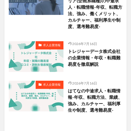
リア(企画系職種)の中途求
人・転職情報-年収、転職方
法、強み、働くメリット、
カルチャー、福利厚生や制
度、選考難易度-
2026年7月16日
求人企業情報
トレジャーデータ株式会社
の企業情報・年収・転職難
易度を徹底解説
2026年7月16日
求人企業情報
はてなの中途求人・転職情
報-年収、転職方法、業績、
強み、カルチャー、福利厚
生や制度、選考難易度-