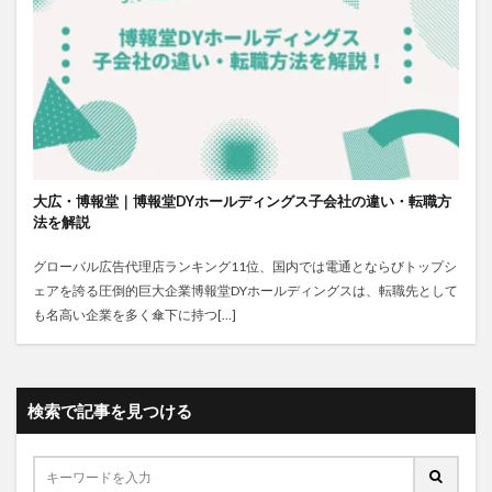
大広・博報堂｜博報堂DYホールディングス子会社の違い・転職方
法を解説
グローバル広告代理店ランキング11位、国内では電通とならびトップシ
ェアを誇る圧倒的巨大企業博報堂DYホールディングスは、転職先として
も名高い企業を多く傘下に持つ[…]
検索で記事を見つける