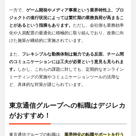
一方で、
ゲーム開発やメディア事業という業界特性上、プロ
ジェクトの進行状況によっては繁忙期の業務負荷が高まるこ
とがあるという指摘もあります。
ただし、会社側も業務効率
化や人員配置の最適化に積極的に取り組んでおり、改善に向
けた施策が継続的に実施されています。
また、
フレキシブルな勤務体制は魅力である反面、チーム間
のコミュニケーションには工夫が必要という意見も見られま
す。
しかし、これらの課題に対しても、定期的なオンライン
ミーティングの実施やコミュニケーションツールの活用な
ど、具体的な対策が講じられています。
東京通信グループへの転職はデジレカ
がおすすめ！
東京通信グループの転職は、
業界特化の転職サポートを行う