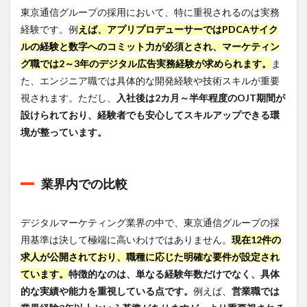
東京通信グループの採用において、特に重視されるのは実務
経験です。例
えば、アプリプロデューサーではPDCAサイク
ルの経験と数字へのコミット力が必須とされ、マーケティン
グ職では2～3年のデジタル広告実務経験が求められます。
ま
た、エンジニア職では具体的な開発経験や技術スキルが重要
視されます。ただし、
入社後は2カ月～半年程度のOJT期間が
設けられており、経験者でも安心してスキルアップできる環
境が整っています。
業界内での比較
デジタルマーケティング業界の中で、東京通信グループの採
用基準は決して極端に高いわけではありません。
現在12件の
求人が公開されており、職種に応じた明確な要件が設定され
ています。
特徴的なのは、単なる経験年数だけでなく、具体
的な実績や能力を重視している点です。
例えば、
営業職では