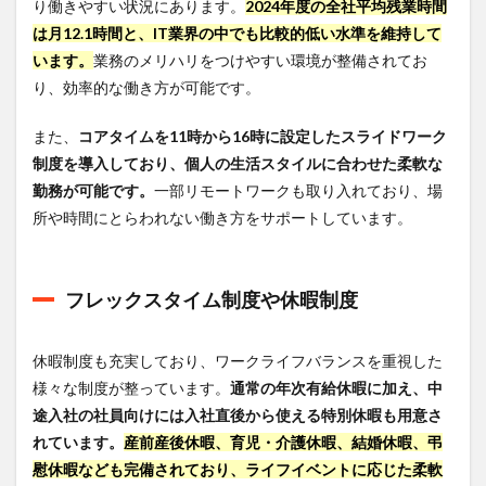
り働きやすい状況にあります。
2024年度の全社平均残業時間
は月12.1時間と、IT業界の中でも比較的低い水準を維持して
います。
業務のメリハリをつけやすい環境が整備されてお
り、効率的な働き方が可能です。
また、
コアタイムを11時から16時に設定したスライドワーク
制度を導入しており、個人の生活スタイルに合わせた柔軟な
勤務が可能です。
一部リモートワークも取り入れており、場
所や時間にとらわれない働き方をサポートしています。
フレックスタイム制度や休暇制度
休暇制度も充実しており、ワークライフバランスを重視した
様々な制度が整っています。
通常の年次有給休暇に加え、中
途入社の社員向けには入社直後から使える特別休暇も用意さ
れています。
産前産後休暇、育児・介護休暇、結婚休暇、弔
慰休暇なども完備されており、ライフイベントに応じた柔軟