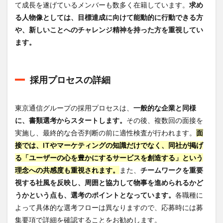
て成長を遂げているメンバーも数多く在籍しています。
求め
6.2
る人物像としては、目標達成に向けて能動的に行動できる方
課題
や、新しいことへのチャレンジ精神を持った方を重視してい
とし
て挙
ます。
げら
れる
意見
採用プロセスの詳細
7
東京
通信
東京通信グループの採用プロセスは、
一般的な企業と同様
グル
に、書類選考からスタートします。
その後、複数回の面接を
ープ
への
実施し、最終的な合否判断の前に適性検査が行われます。
面
転職
接では、ITやマーケティングの知識だけでなく、同社が掲げ
はデ
ジレ
る「ユーザーの心を豊かにするサービスを創造する」という
カが
理念への共感度も重視されます。
また、
チームワークを重要
おす
視する社風を反映し、周囲と協力して物事を進められるかど
す
め！
うかという点も、選考のポイントとなっています。
各職種に
よって具体的な選考フローは異なりますので、応募時には募
8
まと
集要項で詳細を確認することをお勧めします。