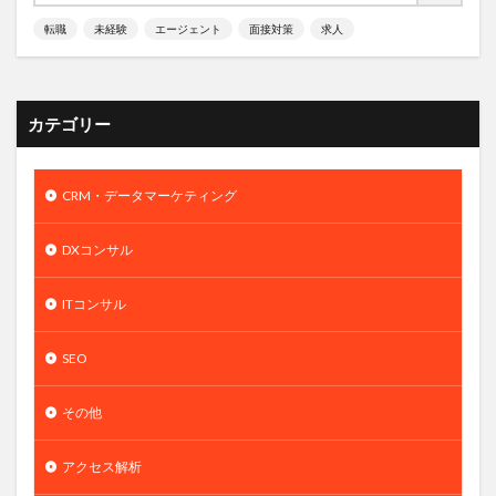
転職
未経験
エージェント
面接対策
求人
カテゴリー
CRM・データマーケティング
DXコンサル
ITコンサル
SEO
その他
アクセス解析