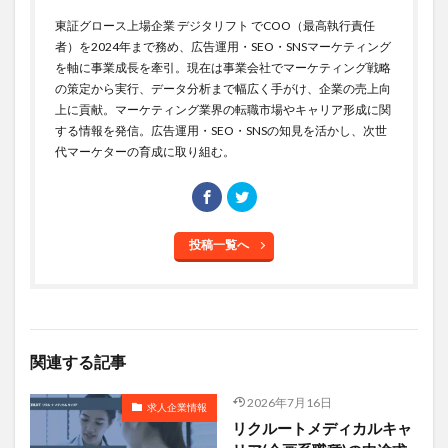
東証グロース上場企業 デジタリフト でCOO（最高執行責任
者）を2024年まで務め、広告運用・SEO・SNSマーケティング
を軸に事業成長を牽引。現在は事業会社でマーケティング戦略
の策定から実行、データ分析まで幅広く手がけ、企業の売上向
上に貢献。マーケティング業界の転職市場やキャリア形成に関
する情報を発信。広告運用・SEO・SNSの知見を活かし、次世
代マーケターの育成に取り組む。
投稿一覧へ
関連する記事
2026年7月16日
求人企業情報
リクルートメディカルキャ