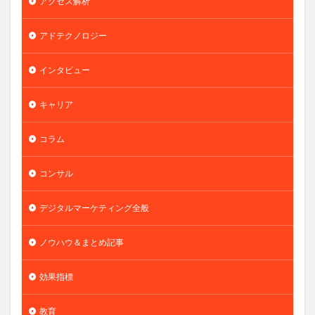
アクセス解析
アドテクノロジー
インタビュー
キャリア
コラム
コンサル
デジタルマーケティング全般
ノウハウ＆まとめ記事
効果指標
教育