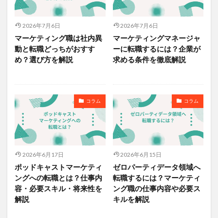
2026年7月6日
2026年7月6日
マーケティング職は社内異
マーケティングマネージャ
動と転職どっちがおすす
ーに転職するには？企業が
め？選び方を解説
求める条件を徹底解説
コラム
コラム
2026年6月17日
2026年6月15日
ポッドキャストマーケティ
ゼロパーティデータ領域へ
ングへの転職とは？仕事内
転職するには？マーケティ
容・必要スキル・将来性を
ング職の仕事内容や必要ス
解説
キルを解説