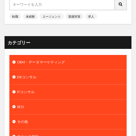
転職
未経験
エージェント
面接対策
求人
カテゴリー
CRM・データマーケティング
DXコンサル
ITコンサル
SEO
その他