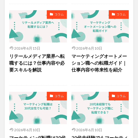
コラム
コラム
2026年6月15日
2026年6月10日
リテールメディア業界へ転
マーケティングオートメー
職するには？仕事内容や必
ション職への転職ガイド｜
要スキルを解説
仕事内容や将来性を紹介
コラム
コラム
2026年6月10日
2026年6月10日
マーケティング転職は30代
20代未経験でもマーケティ