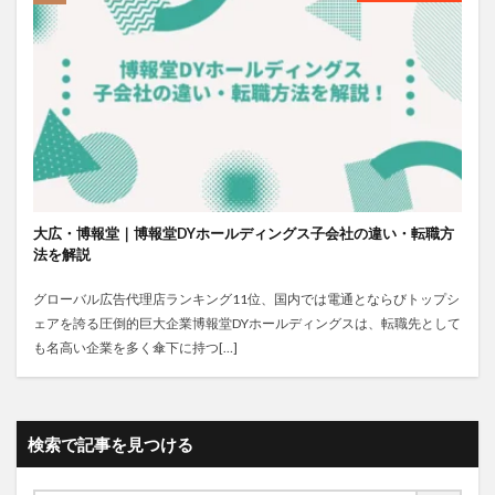
大広・博報堂｜博報堂DYホールディングス子会社の違い・転職方
法を解説
グローバル広告代理店ランキング11位、国内では電通とならびトップシ
ェアを誇る圧倒的巨大企業博報堂DYホールディングスは、転職先として
も名高い企業を多く傘下に持つ[…]
検索で記事を見つける