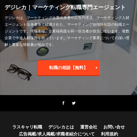
デジレカ｜マーケティング転職専門エージェント
デジレカは、マーケティング企業出身者や広告代理店、マーケティング人材
エージェント出身者等で組成された、マーケティング領域特化型の転職エー
ジェントです。求職者様、企業様両面を同一担当者が担当しています。複数
企業で中途人材採用を担っています。マーケティング業界についての深い理
解と豊富な情報量が強みです。
転職の相談【無料】
ラスキャリ転職
デジレカとは
運営会社
お問い合せ
広告掲載/求人掲載/求職者紹介について
利用規約