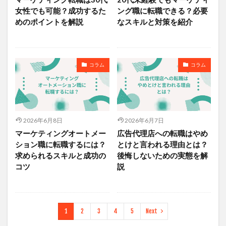
女性でも可能？成功するた
ング職に転職できる？必要
めのポイントを解説
なスキルと対策を紹介
コラム
コラム
2026年6月8日
2026年6月7日
マーケティングオートメー
広告代理店への転職はやめ
ション職に転職するには？
とけと言われる理由とは？
求められるスキルと成功の
後悔しないための実態を解
コツ
説
1
2
3
4
5
Next