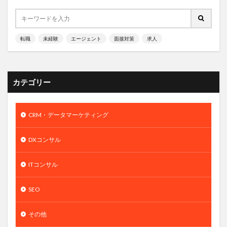
転職
未経験
エージェント
面接対策
求人
カテゴリー
CRM・データマーケティング
DXコンサル
ITコンサル
SEO
その他