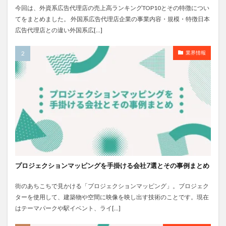
今回は、外資系広告代理店の売上高ランキングTOP10とその特徴につい
てをまとめました。 外国系広告代理店企業の事業内容・規模・特徴日本
広告代理店との違い外国系広[…]
業界情報
プロジェクションマッピングを手掛ける会社7選とその事例まとめ
街のあちこちで見かける「プロジェクションマッピング」。ブロジェク
ターを使用して、建築物や空間に映像を映し出す技術のことです。現在
はテーマパークや駅イベント、ライ[…]