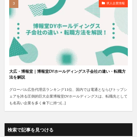
求人企業情報
大広・博報堂｜博報堂DYホールディングス子会社の違い・転職方
法を解説
グローバル広告代理店ランキング11位、国内では電通とならびトップシ
ェアを誇る圧倒的巨大企業博報堂DYホールディングスは、転職先として
も名高い企業を多く傘下に持つ[…]
検索で記事を見つける