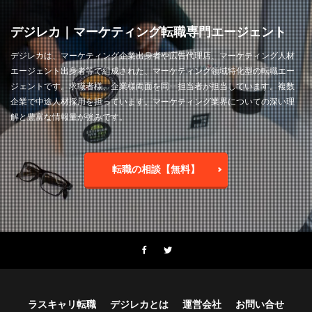
デジレカ｜マーケティング転職専門エージェント
デジレカは、マーケティング企業出身者や広告代理店、マーケティング人材
エージェント出身者等で組成された、マーケティング領域特化型の転職エー
ジェントです。求職者様、企業様両面を同一担当者が担当しています。複数
企業で中途人材採用を担っています。マーケティング業界についての深い理
解と豊富な情報量が強みです。
転職の相談【無料】
ラスキャリ転職
デジレカとは
運営会社
お問い合せ