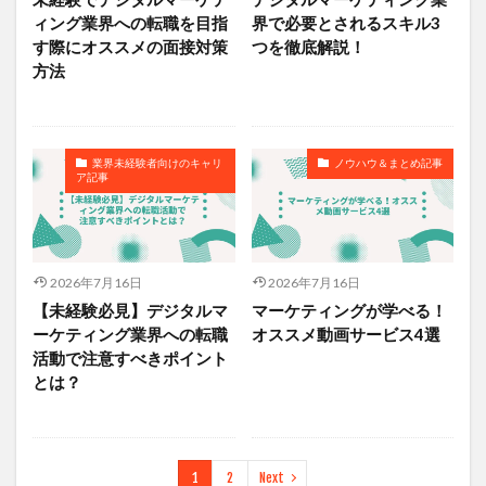
ィング業界への転職を目指
界で必要とされるスキル3
す際にオススメの面接対策
つを徹底解説！
方法
業界未経験者向けのキャリ
ノウハウ＆まとめ記事
ア記事
2026年7月16日
2026年7月16日
【未経験必見】デジタルマ
マーケティングが学べる！
ーケティング業界への転職
オススメ動画サービス4選
活動で注意すべきポイント
とは？
1
2
Next