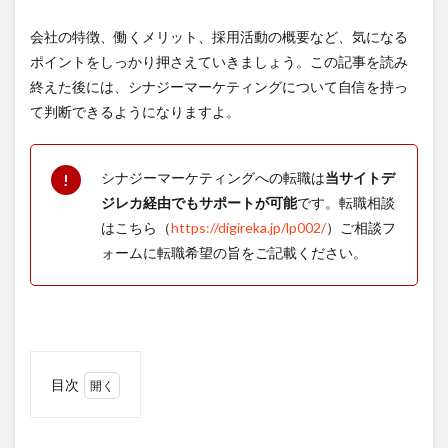
会社の特徴、働くメリット、採用活動の概要など、気になる
ポイントをしっかり押さえていきましょう。この記事を読み
終えた後には、シナジーマーケティングについて自信を持っ
て判断できるようになりますよ。
シナジーマーケティングへの転職は
当サイトデ
!
ジレカ経由でもサポートが可能
です。転職相談
はこちら（
https://digireka.jp/lp002/
）ご相談フ
ォームに転職希望の旨をご記載ください。
目次
1
シナ
ジー