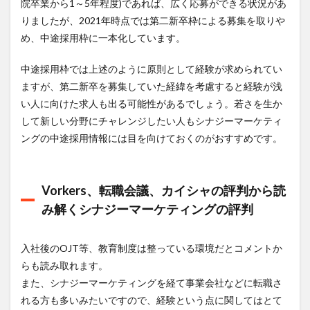
院卒業から1～5年程度)であれば、広く応募ができる状況があ
りましたが、2021年時点では第二新卒枠による募集を取りや
め、中途採用枠に一本化しています。
中途採用枠では上述のように原則として経験が求められてい
ますが、第二新卒を募集していた経緯を考慮すると経験が浅
い人に向けた求人も出る可能性があるでしょう。若さを生か
して新しい分野にチャレンジしたい人もシナジーマーケティ
ングの中途採用情報には目を向けておくのがおすすめです。
Vorkers、転職会議、カイシャの評判から読
み解くシナジーマーケティングの評判
入社後のOJT等、教育制度は整っている環境だとコメントか
らも読み取れます。
また、シナジーマーケティングを経て事業会社などに転職さ
れる方も多いみたいですので、経験という点に関してはとて