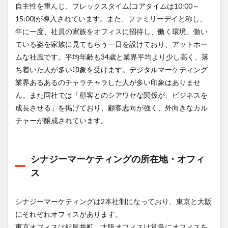
自主性を重んじ、フレックスタイム(コアタイムは10:00～
15:00)が導入されています。また、ファミリーデイと称し、
年に一度、社員の家族をオフィスに招待し、働く環境、働い
ている姿を家族に見てもらう一日を設けており、アットホー
ムな社風です。平均年齢も34歳と業界平均より少し高く、落
ち着いた人が多い印象を受けます。デジタルマーケティング
業界あるあるのチャラチャラした人が多い印象はありませ
ん。また同社では「顧客とのシアワセな関係が、ビジネスを
成長させる」を掲げており、顧客志向が強く、外向きなカル
チャーが醸成されています。
シナジーマーケティングの所在地・オフィ
ス
シナジーマーケティングは2本社制になっており、東京と大阪
にそれぞれオフィスがあります。
東京オフィスは紀尾井町、大阪オフィスは堂島にオフィスを