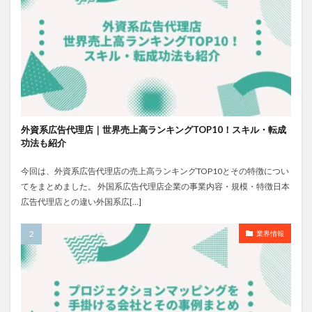
外資系広告代理店｜世界売上高ランキングTOP10！スキル・転成
功法も紹介
今回は、外資系広告代理店の売上高ランキングTOP10とその特徴につい
てをまとめました。 外国系広告代理店企業の事業内容・規模・特徴日本
広告代理店との違い外国系広[…]
業界情報