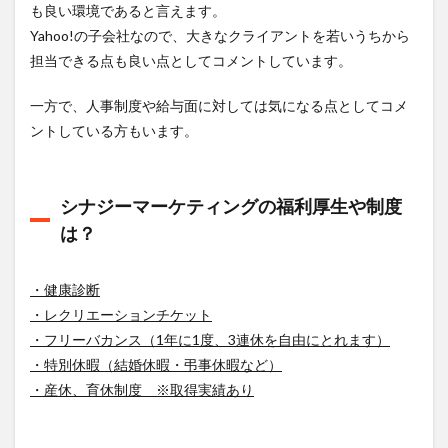
も良い環境であると言えます。
Yahoo!の子会社なので、大きなクライアントを若いうちから
担当できる点も良い点としてコメントしています。
一方で、人事制度や給与面に対しては気になる点としてコメ
ントしている方もいます。
シナジーマーケティングの福利厚生や制度
は？
・健康診断
・レクリエーションチケット
・フリーバカンス（1年に1度、3連休を自由にとれます）
・特別休暇（結婚休暇・弔事休暇など）
・産休、育休制度 ※取得実績あり