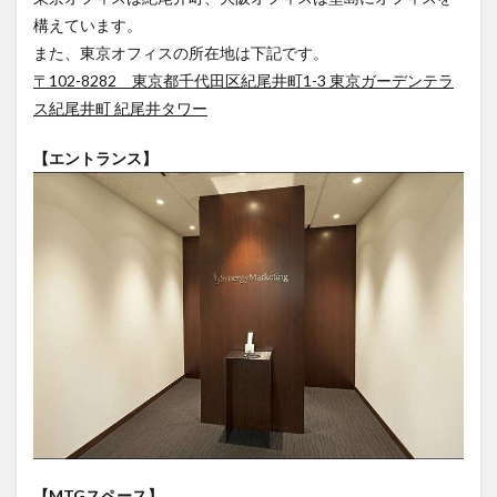
構えています。
また、東京オフィスの所在地は下記です。
〒102-8282 東京都千代田区紀尾井町1-3 東京ガーデンテラ
ス紀尾井町 紀尾井タワー
【エントランス】
【MTGスペース】