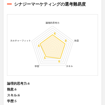
シナジーマーケティングの選考難易度
論理的思考力:6
熱意:6
スキル:6
学歴:5