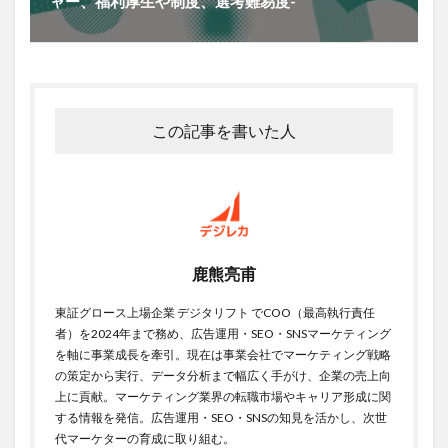
ャー、福利厚生や制度、選考難易度-
この記事を書いた人
鹿熊亮甫
東証グロース上場企業 デジタリフト でCOO（最高執行責任
者）を2024年まで務め、広告運用・SEO・SNSマーケティング
を軸に事業成長を牽引。現在は事業会社でマーケティング戦略
の策定から実行、データ分析まで幅広く手がけ、企業の売上向
上に貢献。マーケティング業界の転職市場やキャリア形成に関
する情報を発信。広告運用・SEO・SNSの知見を活かし、次世
代マーケターの育成に取り組む。