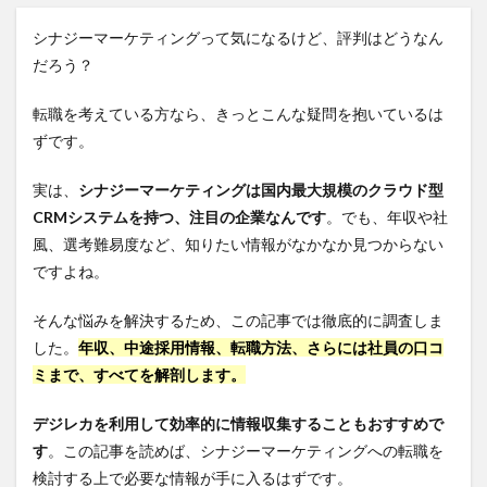
シナジーマーケティングって気になるけど、評判はどうなん
だろう？
転職を考えている方なら、きっとこんな疑問を抱いているは
ずです。
実は、
シナジーマーケティングは国内最大規模のクラウド型
CRMシステムを持つ、注目の企業なんです
。でも、年収や社
風、選考難易度など、知りたい情報がなかなか見つからない
ですよね。
そんな悩みを解決するため、この記事では徹底的に調査しま
した。
年収、中途採用情報、転職方法、さらには社員の口コ
ミまで、すべてを解剖します。
デジレカを利用して効率的に情報収集することもおすすめで
す
。この記事を読めば、シナジーマーケティングへの転職を
検討する上で必要な情報が手に入るはずです。