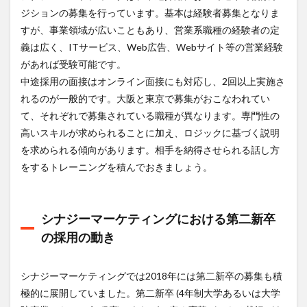
ジションの募集を行っています。基本は経験者募集となりま
すが、事業領域が広いこともあり、営業系職種の経験者の定
義は広く、ITサービス、Web広告、Webサイト等の営業経験
があれば受験可能です。
中途採用の面接はオンライン面接にも対応し、2回以上実施さ
れるのが一般的です。大阪と東京で募集がおこなわれてい
て、それぞれで募集されている職種が異なります。専門性の
高いスキルが求められることに加え、ロジックに基づく説明
を求められる傾向があります。相手を納得させられる話し方
をするトレーニングを積んでおきましょう。
シナジーマーケティングにおける第二新卒
の採用の動き
シナジーマーケティングでは2018年には第二新卒の募集も積
極的に展開していました。第二新卒 (4年制大学あるいは大学