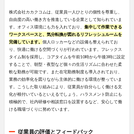
株式会社カカクコムは、従業員一人ひとりの個性を尊重し、
自由度の高い働き方を推進している企業として知られていま
す。オフィス環境にも力を入れており、
集中して作業できる
ワークスペースと、気分転換が図れるリフレッシュルームを
完備しています。
個人ロッカーなどの設備も整えられてお
り、快適に働ける空間づくりが行われています。フレックス
タイム制を採用し、コアタイムを午前10時から午後3時に設定
することで、朝型・夜型など個々の生活リズムに合わせた柔
軟な勤務が可能です。また在宅勤務制度も導入されており、
業務の効率化を図りながら主体的に働ける環境が整っていま
す。こうした取り組みにより、従業員が自分らしく働ける文
化が根付いているといえるでしょう。ハラスメント防止にも
積極的で、社内研修や相談窓口を設置するなど、安心して働
ける職場づくりに努めています。
従業員の評価とフィードバック