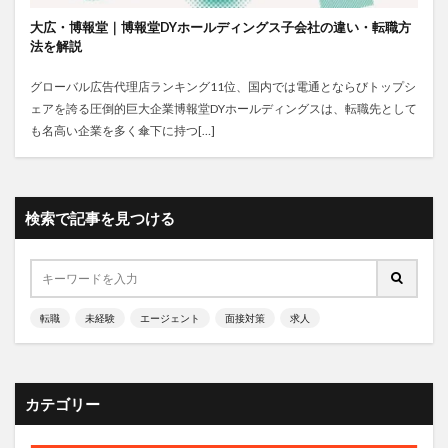
大広・博報堂｜博報堂DYホールディングス子会社の違い・転職方
法を解説
グローバル広告代理店ランキング11位、国内では電通とならびトップシ
ェアを誇る圧倒的巨大企業博報堂DYホールディングスは、転職先として
も名高い企業を多く傘下に持つ[…]
検索で記事を見つける
転職
未経験
エージェント
面接対策
求人
カテゴリー