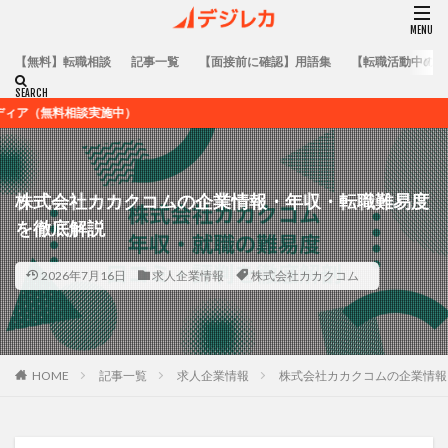
【無料】転職相談
記事一覧
【面接前に確認】用語集
【転職活動中の方
施中）
株式会社カカクコムの企業情報・年収・転職難易度
を徹底解説
2026年7月16日
求人企業情報
株式会社カカクコム
HOME
記事一覧
求人企業情報
株式会社カカクコムの企業情報