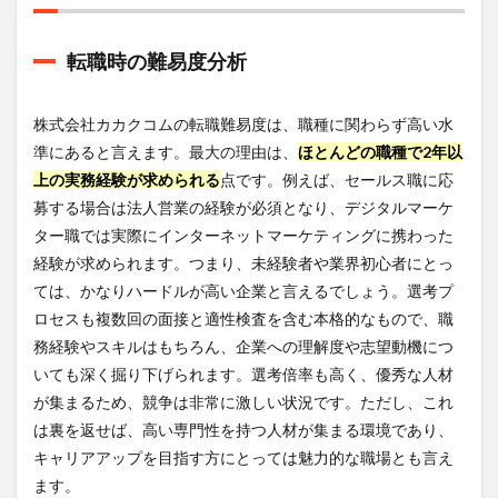
転職時の難易度分析
株式会社カカクコムの転職難易度は、職種に関わらず高い水
準にあると言えます。最大の理由は、
ほとんどの職種で2年以
上の実務経験が求められる
点です。例えば、セールス職に応
募する場合は法人営業の経験が必須となり、デジタルマーケ
ター職では実際にインターネットマーケティングに携わった
経験が求められます。つまり、未経験者や業界初心者にとっ
ては、かなりハードルが高い企業と言えるでしょう。選考プ
ロセスも複数回の面接と適性検査を含む本格的なもので、職
務経験やスキルはもちろん、企業への理解度や志望動機につ
いても深く掘り下げられます。選考倍率も高く、優秀な人材
が集まるため、競争は非常に激しい状況です。ただし、これ
は裏を返せば、高い専門性を持つ人材が集まる環境であり、
キャリアアップを目指す方にとっては魅力的な職場とも言え
ます。