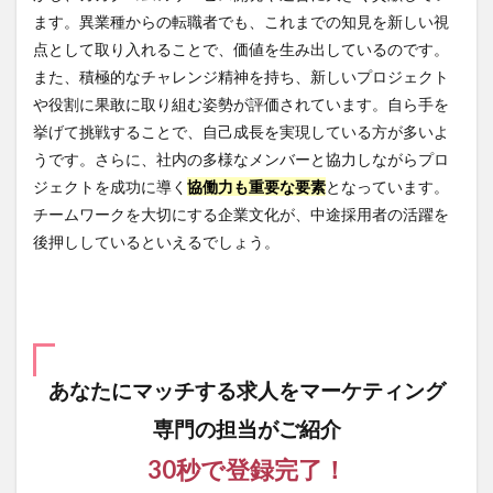
まと
ます。異業種からの転職者でも、これまでの知見を新しい視
め
点として取り入れることで、価値を生み出しているのです。
また、積極的なチャレンジ精神を持ち、新しいプロジェクト
や役割に果敢に取り組む姿勢が評価されています。自ら手を
挙げて挑戦することで、自己成長を実現している方が多いよ
うです。さらに、社内の多様なメンバーと協力しながらプロ
ジェクトを成功に導く
協働力も重要な要素
となっています。
チームワークを大切にする企業文化が、中途採用者の活躍を
後押ししているといえるでしょう。
あなたにマッチする求人を
マーケティング
専門の担当がご紹介
30秒で登録完了！