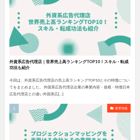
外資系広告代理店｜世界売上高ランキングTOP10！スキル・転成
功法も紹介
今回は、外資系広告代理店の売上高ランキングTOP10とその特徴につい
てをまとめました。 外国系広告代理店企業の事業内容・規模・特徴日本
広告代理店との違い外国系広[…]
業界情報