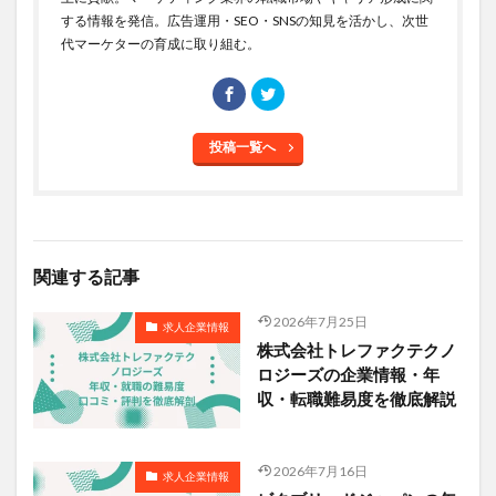
する情報を発信。広告運用・SEO・SNSの知見を活かし、次世
代マーケターの育成に取り組む。
投稿一覧へ
関連する記事
2026年7月25日
求人企業情報
株式会社トレファクテクノ
ロジーズの企業情報・年
収・転職難易度を徹底解説
2026年7月16日
求人企業情報