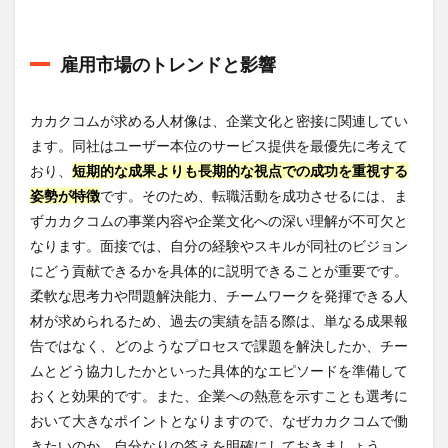
雇用市場のトレンドと影響
カカクコムが求める人材像は、企業文化と密接に関連してい
ます。同社はユーザー本位のサービス提供を最優先に考えて
おり、
短期的な成果よりも長期的な視点での成功を重視する
姿勢が特徴
です。そのため、転職活動を成功させるには、ま
ずカカクコムの事業内容や企業文化への深い理解が不可欠と
なります。面接では、自分の経験やスキルが同社のビジョン
にどう貢献できるかを具体的に説明できることが重要です。
柔軟な思考力や問題解決能力、チームワークを発揮できる人
材が求められるため、過去の実績を語る際は、単なる成果報
告ではなく、どのようなプロセスで課題を解決したか、チー
ムとどう協力したかといった具体的なエピソードを準備して
おくと効果的です。また、企業への熱意を示すことも選考に
おいて大きなポイントとなりますので、なぜカカクコムで働
きたいのか、自分なりの答えを明確にしておきましょう。