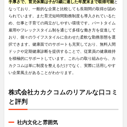
手厚さで、育児休業は子が3歳に達した年度末まで取得可能
と
なっており、一般的な企業と比較しても長期間の取得が認め
られています。また育児短時間勤務制度も導入されているた
め、仕事と子育ての両立がしやすい環境です。パートタイム
雇用やフレックスタイム制を通じて多様な働き方を促進して
おり、個々のライフスタイルに合わせた柔軟な勤務形態を選
択できます。健康面でのサポートも充実しており、無料人間
ドックや定期健康診断を提供することで、従業員の健康維持
を積極的にサポートしています。これらの取り組みから、カ
カクコムは単に制度を整えるだけでなく、実際に活用しやす
い企業風土があることがわかります。
株式会社カカクコムのリアルな口コミ
と評判
社内文化と雰囲気