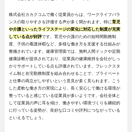
株式会社カカクコムで働く従業員からは、ワークライフバラ
ンスの取りやすさを評価する声が多く聞かれます。特に
育児
や介護といったライフステージの変化に対応した制度が充実
している点が好評
です。育児や介護のための短時間勤務制
度、子供の看護休暇など、多様な働き方を支援する仕組みが
整備されています。健康管理面では、無料人間ドックや定期
健康診断が提供されており、従業員の健康維持を会社がしっ
かりサポートしている点も評価されています。フレックスタ
イム制と在宅勤務制度を組み合わせることで、プライベート
と仕事の両立がしやすいという意見が多く見られます。こう
した柔軟な働き方の実現により、長く安心して働ける環境が
整っていると感じている従業員が多いようです。会社全体と
して従業員の声に耳を傾け、働きやすい環境づくりを継続的
に行っている姿勢が、良好な口コミや評判につながっている
といえるでしょう。