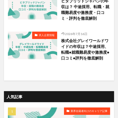
ビタブリッドジャパンの年
収は？ 中途採用、転職・就
職難易度や激務度・口コ
ミ・評判を徹底解剖
2026年7月16日
求人企業情報
株式会社グレイワールドワ
イドの年収は？中途採用、
転職•就職難易度や激務度•
口コミ•評判を徹底解剖
人気記事
業界在籍者向けのキャリア記事