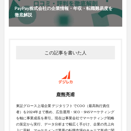
PayPay株式会社の企業情報・年収・転職難易度を
徹底解説
この記事を書いた人
鹿熊亮甫
東証グロース上場企業 デジタリフト でCOO（最高執行責任
者）を2024年まで務め、広告運用・SEO・SNSマーケティング
を軸に事業成長を牽引。現在は事業会社でマーケティング戦略
の策定から実行、データ分析まで幅広く手がけ、企業の売上向
上に貢献。マーケティング業界の転職市場やキャリア形成に関