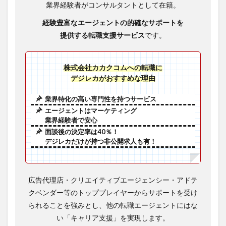
業界経験者がコンサルタントとして在籍。
経験豊富なエージェントの
的確なサポートを
提供する転職支援サービス
です。
株式会社カカクコムへの転職に
デジレカがおすすめな理由
業界特化の高い専門性を持つサービス
エージェントはマーケティング
業界経験者で安心
面談後の決定率は40％！
デジレカだけが持つ非公開求人も有！
広告代理店・クリエイティブエージェンシー・アドテ
クベンダー等のトッププレイヤーからサポートを受け
られることを強みとし、他の転職エージェントにはな
い「キャリア支援」を実現します。