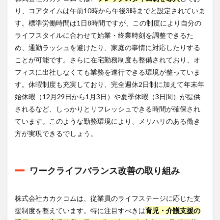
り、コアタイムは午前10時から午後3時までと設定されていま
す。標準労働時間は1日8時間ですが、この制度により自分の
ライフスタイルに合わせて始業・終業時刻を調整できるた
め、通勤ラッシュを避けたり、家庭の事情に対応したりする
ことが可能です。さらに在宅勤務制度も整備されており、オ
フィスに出社しなくても業務を遂行できる環境が整っていま
す。休暇制度も充実しており、完全週休2日制に加えて年末年
始休暇（12月29日から1月3日）や夏季休暇（3日間）が提供
されるなど、しっかりとリフレッシュできる時間が確保され
ています。このような勤務環境により、メリハリのある働き
方が実現できるでしょう。
ワークライフバランス改善の取り組み
株式会社カカクコムは、従業員のライフステージに応じた支
援制度を整えています。特に注目すべきは
育児・介護支援の