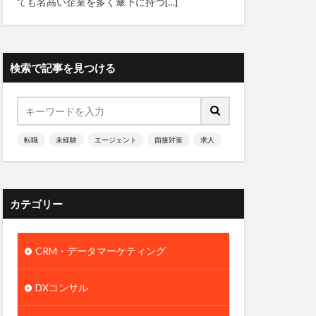
ても名高い企業を多く傘下に持つ[…]
検索で記事を見つける
転職
未経験
エージェント
面接対策
求人
カテゴリー
CRM・データマーケティング
DXコンサル