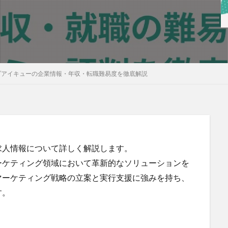
ブアイキューの企業情報・年収・転職難易度を徹底解説
求人情報について詳しく解説します。
ーケティング領域において革新的なソリューションを
マーケティング戦略の立案と実行支援に強みを持ち、
す。