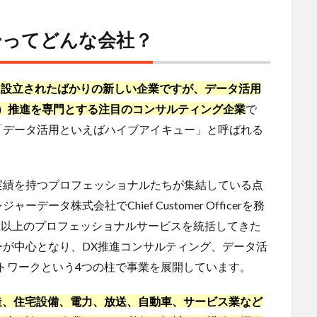
ーってどんな会社？
月に設立されたばかりの新しい企業ですが、データ活用
）推進を専門とする注目のコンサルティング企業
で
「データ活用といえばハイブアイキュー」と呼ばれる
実績を持つプロフェッショナルたちが集結している点
タ株式会社でChief Customer Officerを務
0社以上のプロフェッショナルサービスを統括してきた
が中心となり、DX推進コンサルティング、データ活
トワークという4つの柱で事業を展開しています。
造、住宅設備、電力、放送、自動車、サービス業など