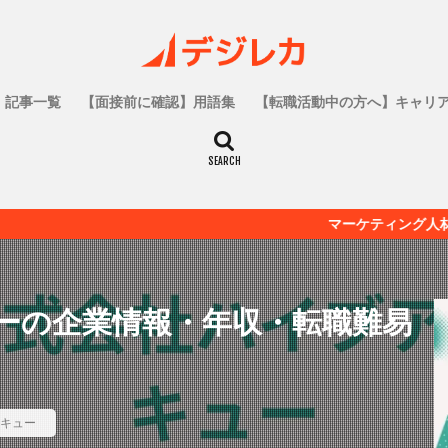
記事一覧
【面接前に確認】用語集
【転職活動中の方へ】キャリ
マーケティング人材の為の転職メデ
ーの企業情報・年収・転職難易
キュー