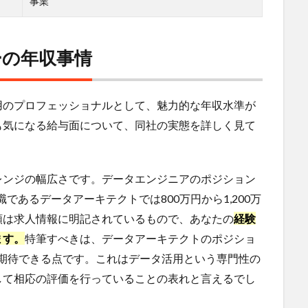
事業
ーの年収事情
用のプロフェッショナルとして、魅力的な年収水準が
も気になる給与面について、同社の実態を詳しく見て
レンジの幅広さです。データエンジニアのポジション
職であるデータアーキテクトでは800万円から1,200万
額は求人情報に明記されているもので、あなたの
経験
ます。
特筆すべきは、データアーキテクトのポジショ
収が期待できる点です。これはデータ活用という専門性の
して相応の評価を行っていることの表れと言えるでし