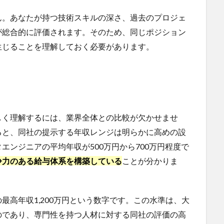
ん。あなたが持つ技術スキルの深さ、過去のプロジェ
が総合的に評価されます。そのため、同じポジション
生じることを理解しておく必要があります。
しく理解するには、業界全体との比較が欠かせませ
ると、同社の提示する年収レンジは明らかに高めの設
エンジニアの平均年収が500万円から700万円程度で
争力のある給与体系を構築している
ことが分かりま
最高年収1,200万円という数字です。この水準は、大
のであり、専門性を持つ人材に対する同社の評価の高