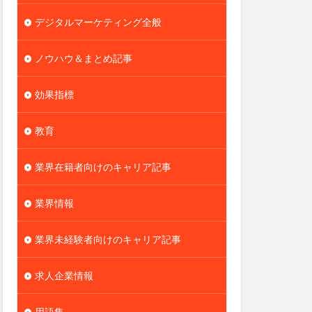
デジタルマーケティング全般
ノウハウ＆まとめ記事
効果指標
教育
業界在籍者向けのキャリア記事
業界情報
業界未経験者向けのキャリア記事
求人企業情報
用語集