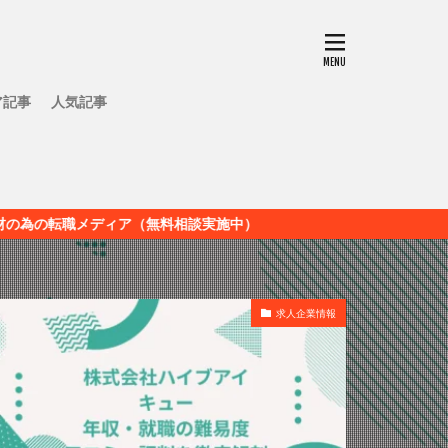
ア記事
人気記事
ィア（無料相談実施中）
求人企業情報