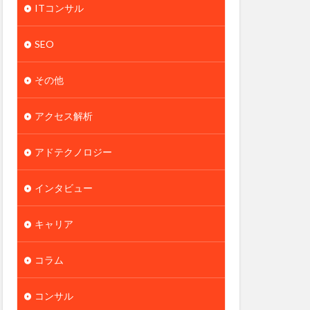
ITコンサル
SEO
その他
アクセス解析
アドテクノロジー
インタビュー
キャリア
コラム
コンサル