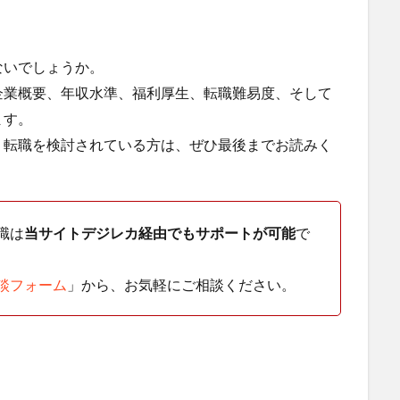
」
ないでしょうか。
企業概要、年収水準、福利厚生、転職難易度、そして
ます。
、転職を検討されている方は、ぜひ最後までお読みく
職は
当サイトデジレカ経由でもサポートが可能
で
談フォーム
」から、お気軽にご相談ください。