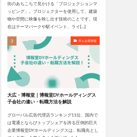
街のあちこちで見かける「プロジェクションマ
ッピング」。ブロジェクターを使用して、建築
物や空間に映像を映し出す技術のことです。現
在はテーマパークや駅イベント、ライ[…]
求人企業情報
大広・博報堂｜博報堂DYホールディングス
子会社の違い・転職方法を解説
グローバル広告代理店ランキング11位、国内で
は電通とならびトップシェアを誇る圧倒的巨大
企業博報堂DYホールディングスは、転職先とし