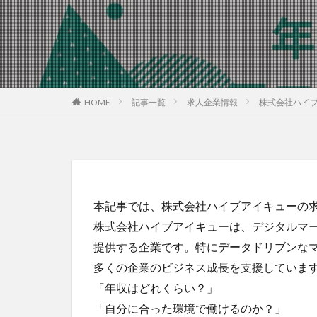
HOME
記事一覧
求人企業情報
株式会社ハイ
本記事では、株式会社ハイブアイキューの
株式会社ハイブアイキューは、デジタルマ
提供する企業です。特にデータドリブンな
多くの企業のビジネス成長を支援していま
「年収はどれくらい？」
「自分に合った環境で働けるのか？」