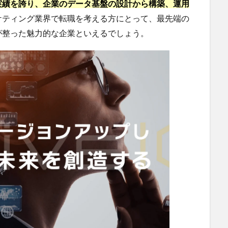
実績を誇り、企業のデータ基盤の設計から構築、運用
ケティング業界で転職を考える方にとって、最先端の
が整った魅力的な企業といえるでしょう。