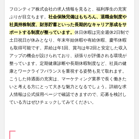
フロンティア株式会社の求人情報を見ると、福利厚生の充実
ぶりが目立ちます。
社会保険完備はもちろん、退職金制度や
社員持株制度、財形貯蓄といった長期的なキャリア形成をサ
ポートする制度が整っています。
休日休暇は完全週休2日制で
土日祝日が休みとなり、年末年始休暇や有給休暇、慶弔休暇
も取得可能です。昇給は年1回、賞与は年2回と安定した収入
アップの機会が設けられており、頑張りが評価される環境が
整っています。定期健康診断や長期休暇制度など、社員の健
康とワークライフバランスを重視する姿勢も見て取れます。
こうした待遇面の充実は、マーケティング業界で長く働きた
いと考える方にとって大きな魅力となるでしょう。詳細な求
人情報は公式採用ページで確認できますので、応募を検討し
ている方はぜひチェックしてみてください。