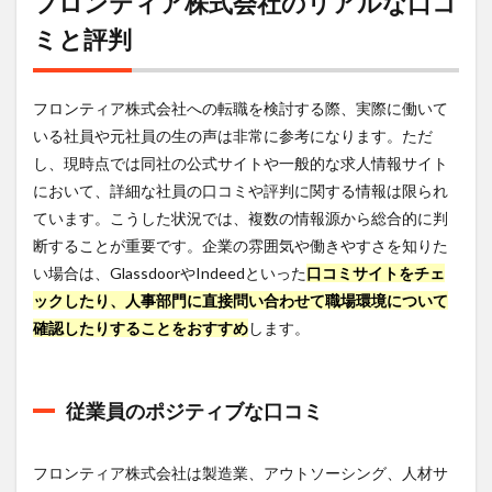
フロンティア株式会社のリアルな口コ
ミと評判
フロンティア株式会社への転職を検討する際、実際に働いて
いる社員や元社員の生の声は非常に参考になります。ただ
し、現時点では同社の公式サイトや一般的な求人情報サイト
において、詳細な社員の口コミや評判に関する情報は限られ
ています。こうした状況では、複数の情報源から総合的に判
断することが重要です。企業の雰囲気や働きやすさを知りた
い場合は、GlassdoorやIndeedといった
口コミサイトをチェ
ックしたり、人事部門に直接問い合わせて職場環境について
確認したりすることをおすすめ
します。
従業員のポジティブな口コミ
フロンティア株式会社は製造業、アウトソーシング、人材サ