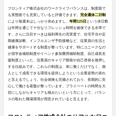
フロンティア株式会社のワークライフバランスは、制度面で
も実態面でも充実していると評価できます。
完全週休二日制
により毎週末はしっかり休めますし、
年間125日
という休日数
は年間を通じて十分なリフレッシュ時間を確保できる水準で
す。さらに注目すべきは福利厚生の充実度で、住宅手当や定
期健康診断、インフルエンザ予防接種など、従業員の生活と
健康をサポートする制度が整っています。特にユニークなの
が奨学金補助制度やイベント参加費用補助制度、自己成長支
援制度といった、従業員のキャリア開発や自己啓発を後押し
する仕組みです。これらの制度は、単に働くだけでなく、個
人として成長できる環境を提供しようという企業姿勢の表れ
と言えるでしょう。社会保険も完備されており、長期的に安
心して働ける基盤が整っています。プライベートの時間を大
切にしながらキャリアも積みたいという方にとって、バラン
スの取れた職場環境が用意されていると言えます。