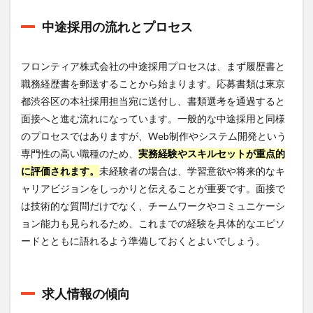
おす
す
中途採用の流れとプロセス
め！
8
フロンティア株式会社の中途採用プロセスは、まず履歴書と
まと
め
職務経歴書を郵送することから始まります。応募書類は東京
都渋谷区の本社採用担当宛に送付し、書類選考を通過すると
面接へと進む流れになっています。一般的な中途採用と同様
のプロセスではありますが、Web制作やシステム開発という
専門性の高い職種のため、
実務経験やスキルセットが重点的
に評価されます。
未経験者の場合は、学習意欲や将来的なキ
ャリアビジョンをしっかりと伝えることが重要です。面接で
は技術的な質問だけでなく、チームワークやコミュニケーシ
ョン能力も見られるため、これまでの経験を具体的なエピソ
ードとともに語れるよう準備しておくとよいでしょう。
求人情報の傾向