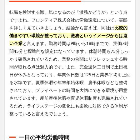
転職を検討する際、気になるのが「激務かどうか」という点
ですよね。フロンティア株式会社の労働環境について、実態
を詳しく見ていきましょう。結論から言えば、同社は
比較的
働きやすい環境が整っており、激務というイメージからは遠
い企業
と言えます。勤務時間は9時から18時までで、実働7時
間45分と標準的な設定になっています。休憩時間も75分しっ
かり確保されているため、業務の合間にリフレッシュする時
間が取れる点は魅力的です。また、完全週休二日制で土日祝
日が休みとなっており、年間休日数は125日と業界平均を上回
る水準です。夏季休暇や年末年始休暇、慶弔休暇なども整備
されており、プライベートの時間を大切にできる環境が用意
されています。産前産後休暇や育児休暇制度も完備されてい
るため、ライフステージの変化にも柔軟に対応できる体制が
整っていると言えるでしょう。
一日の平均労働時間