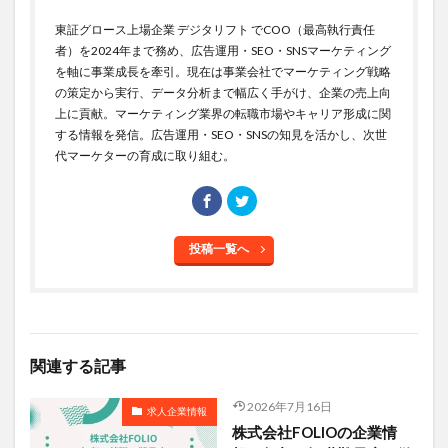
東証グロース上場企業 デジタリフト でCOO（最高執行責任
者）を2024年まで務め、広告運用・SEO・SNSマーケティング
を軸に事業成長を牽引。現在は事業会社でマーケティング戦略
の策定から実行、データ分析まで幅広く手がけ、企業の売上向
上に貢献。マーケティング業界の転職市場やキャリア形成に関
する情報を発信。広告運用・SEO・SNSの知見を活かし、次世
代マーケターの育成に取り組む。
投稿一覧へ
関連する記事
2026年7月16日
求人企業情報
株式会社FOLIOの企業情