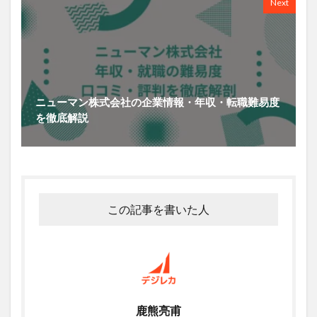
Next
ニューマン株式会社の企業情報・年収・転職難易度
を徹底解説
この記事を書いた人
鹿熊亮甫