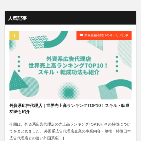
人気記事
業界在籍者向けのキャリア記事
外資系広告代理店｜世界売上高ランキングTOP10！スキル・転成
功法も紹介
今回は、外資系広告代理店の売上高ランキングTOP10とその特徴につい
てをまとめました。 外国系広告代理店企業の事業内容・規模・特徴日本
広告代理店との違い外国系広[…]