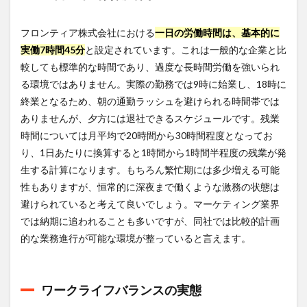
フロンティア株式会社における
一日の労働時間は、基本的に
実働7時間45分
と設定されています。これは一般的な企業と比
較しても標準的な時間であり、過度な長時間労働を強いられ
る環境ではありません。実際の勤務では9時に始業し、18時に
終業となるため、朝の通勤ラッシュを避けられる時間帯では
ありませんが、夕方には退社できるスケジュールです。残業
時間については月平均で20時間から30時間程度となってお
り、1日あたりに換算すると1時間から1時間半程度の残業が発
生する計算になります。もちろん繁忙期には多少増える可能
性もありますが、恒常的に深夜まで働くような激務の状態は
避けられていると考えて良いでしょう。マーケティング業界
では納期に追われることも多いですが、同社では比較的計画
的な業務進行が可能な環境が整っていると言えます。
ワークライフバランスの実態