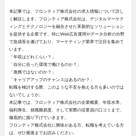
本記事では、フロンティア株式会社の求人情報について詳し
く解説します。フロンティア株式会社は、デジタルマーケテ
ィングとテクノロジーを融合させた革新的なソリューション
を提供する企業です。特にWeb広告運用やデータ分析の分野
で急成長を遂げており、マーケティング業界で注目を集めて
います。
「年収はどれくらい？」
「自分に合った環境で働けるのか？」
「激務ではないのか？」
「キャリアアップのチャンスはあるのか？」
転職を検討する際、このような不安を抱える方も多いのでは
ないでしょうか。
本記事では、フロンティア株式会社の企業概要、年収水準、
福利厚生、就職難易度、そして実際の従業員の口コミまで、
徹底的に掘り下げていきます。
フロンティア株式会社に興味がある方、転職を考えている方
は、ぜひ最後までお読みください。