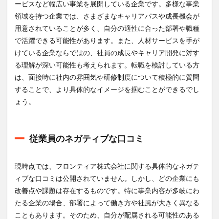
ービスなど幅広い事業を展開している企業です。多様な事業
領域を持つ企業では、さまざまなキャリアパスや成長機会が
用意されていることが多く、自分の適性に合った部署や職種
で活躍できる可能性があります。また、人材サービスを手が
けている企業ならではの、社員の成長やキャリア開発に対す
る理解が深い可能性も考えられます。転職を検討している方
は、面接時に社内の雰囲気や研修制度について積極的に質問
することで、より具体的なイメージを掴むことができるでし
ょう。
従業員のネガティブな口コミ
現時点では、フロンティア株式会社に関する具体的なネガテ
ィブな口コミは公開されていません。しかし、どの企業にも
改善点や課題は存在するものです。特に事業内容が多岐にわ
たる企業の場合、部署によって働き方や社風が大きく異なる
こともあります。そのため、自分が配属される可能性のある