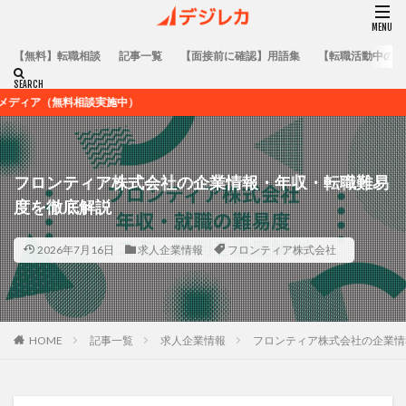
【無料】転職相談
記事一覧
【面接前に確認】用語集
【転職活動中の方
実施中）
フロンティア株式会社の企業情報・年収・転職難易
度を徹底解説
2026年7月16日
求人企業情報
フロンティア株式会社
HOME
記事一覧
求人企業情報
フロンティア株式会社の企業情