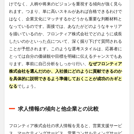
けでなく、人柄や将来のビジョンを重視する傾向が強く見ら
れます。つまり、単に高いスキルがあれば合格できるわけで
はなく、企業文化にマッチするかどうかも重要な判断材料と
なっているのです。面接では、あなたがどのようなキャリア
を描いているのか、フロンティア株式会社でどのように成長
したいのかといった点について、深く掘り下げて質問される
ことが予想されます。このような選考スタイルは、応募者に
とっては自分の価値観や目標を明確に伝えるチャンスでもあ
ります。事前に自己分析をしっかり行い、
なぜフロンティア
株式会社を選んだのか、入社後にどのように貢献できるのか
を具体的に説明できるよう準備しておくことが成功のカギと
なる
でしょう。
求人情報の傾向と他企業との比較
フロンティア株式会社の求人情報を見ると、営業支援サービ
ス、マーケティングサービス、営業コンサルティングサービ