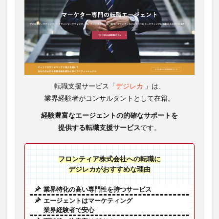
転職支援サービス「
デジレカ
」は、
業界経験者がコンサルタントとして在籍。
経験豊富なエージェントの
的確なサポートを
提供する転職支援サービス
です。
フロンティア株式会社への転職に
デジレカがおすすめな理由
業界特化の高い専門性を持つサービス
エージェントはマーケティング
業界経験者で安心