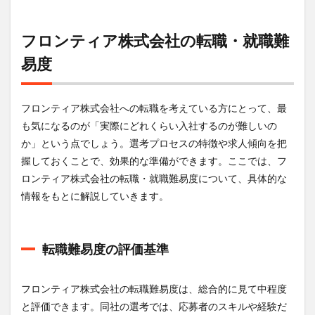
フロンティア株式会社の転職・就職難
易度
フロンティア株式会社への転職を考えている方にとって、最
も気になるのが「実際にどれくらい入社するのが難しいの
か」という点でしょう。選考プロセスの特徴や求人傾向を把
握しておくことで、効果的な準備ができます。ここでは、フ
ロンティア株式会社の転職・就職難易度について、具体的な
情報をもとに解説していきます。
転職難易度の評価基準
フロンティア株式会社の転職難易度は、総合的に見て中程度
と評価できます。同社の選考では、応募者のスキルや経験だ