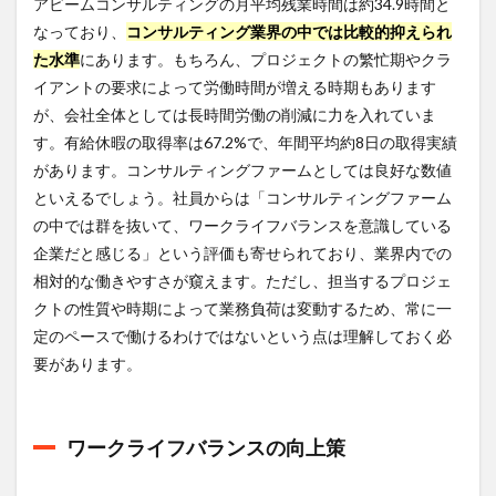
アビームコンサルティングの月平均残業時間は約34.9時間と
なっており、
コンサルティング業界の中では比較的抑えられ
た水準
にあります。もちろん、プロジェクトの繁忙期やクラ
イアントの要求によって労働時間が増える時期もあります
が、会社全体としては長時間労働の削減に力を入れていま
す。有給休暇の取得率は67.2%で、年間平均約8日の取得実績
があります。コンサルティングファームとしては良好な数値
といえるでしょう。社員からは「コンサルティングファーム
の中では群を抜いて、ワークライフバランスを意識している
企業だと感じる」という評価も寄せられており、業界内での
相対的な働きやすさが窺えます。ただし、担当するプロジェ
クトの性質や時期によって業務負荷は変動するため、常に一
定のペースで働けるわけではないという点は理解しておく必
要があります。
ワークライフバランスの向上策