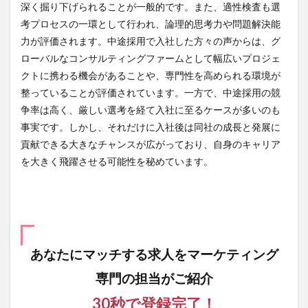
深く掘り下げられることが一般的です。また、適性検査も選
考プロセスの一環として行われ、論理的思考力や問題解決能
力が評価されます。中途採用で入社した方々の声からは、グ
ローバルなコンサルティングファームとして幅広いプロジェ
クトに携わる機会があることや、専門性を高められる環境が
整っていることが評価されています。一方で、中途採用の競
争率は高く、厳しい選考を経て入社に至るケースが多いのも
事実です。しかし、それだけに入社後は同社の成長と発展に
貢献できる大きなチャンスが広がっており、自身のキャリア
を大きく飛躍させる可能性を秘めています。
あなたにマッチする求人を
マーケティング
専門の担当がご紹介
30秒で登録完了！