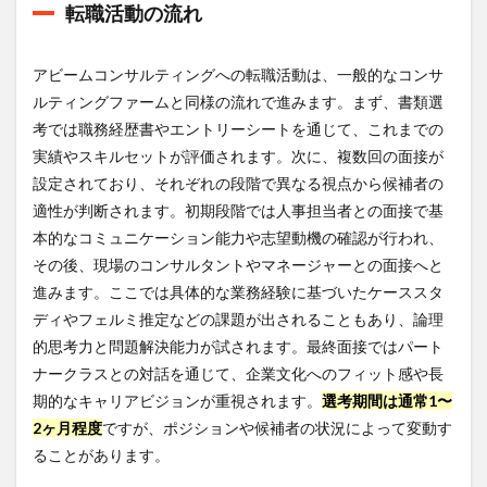
転職活動の流れ
アビームコンサルティングへの転職活動は、一般的なコンサ
ルティングファームと同様の流れで進みます。まず、書類選
考では職務経歴書やエントリーシートを通じて、これまでの
実績やスキルセットが評価されます。次に、複数回の面接が
設定されており、それぞれの段階で異なる視点から候補者の
適性が判断されます。初期段階では人事担当者との面接で基
本的なコミュニケーション能力や志望動機の確認が行われ、
その後、現場のコンサルタントやマネージャーとの面接へと
進みます。ここでは具体的な業務経験に基づいたケーススタ
ディやフェルミ推定などの課題が出されることもあり、論理
的思考力と問題解決能力が試されます。最終面接ではパート
ナークラスとの対話を通じて、企業文化へのフィット感や長
期的なキャリアビジョンが重視されます。
選考期間は通常1〜
2ヶ月程度
ですが、ポジションや候補者の状況によって変動す
ることがあります。