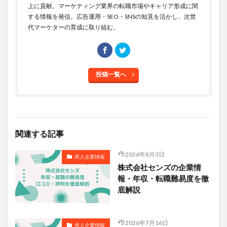
上に貢献。マーケティング業界の転職市場やキャリア形成に関
する情報を発信。広告運用・SEO・SNSの知見を活かし、次世
代マーケターの育成に取り組む。
投稿一覧へ
関連する記事
2026年8月3日
求人企業情報
株式会社センズの企業情
報・年収・転職難易度を徹
底解説
2026年7月16日
求人企業情報