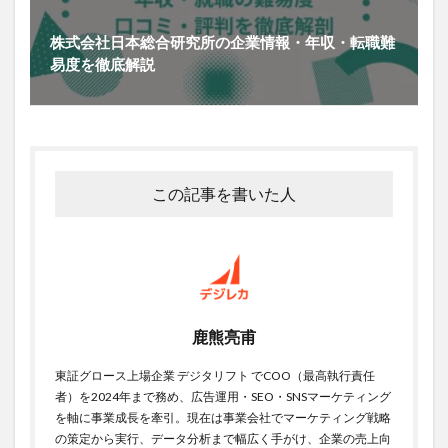
株式会社日本総合研究所の企業情報・年収・転職難
易度を徹底解説
この記事を書いた人
鹿熊亮甫
東証グロース上場企業 デジタリフト でCOO（最高執行責任
者）を2024年まで務め、広告運用・SEO・SNSマーケティング
を軸に事業成長を牽引。現在は事業会社でマーケティング戦略
の策定から実行、データ分析まで幅広く手がけ、企業の売上向