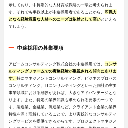
示しており、中長期的な人材育成戦略の一環と考えられま
す。それでも半数以上が中途採用者であることから、
即戦力
となる経験豊富な人材へのニーズは依然として高い
といえる
でしょう。
中途採用の募集要項
アビームコンサルティング株式会社の中途採用では、
コンサ
ルティングファームでの実務経験が重視される傾向にありま
す。
特にマネジメントコンサルティング、ビジネスプロセス
コンサルティング、ITコンサルティングといった同社の主要
事業領域における経験があれば、大きなアドバンテージとな
ります。また、特定の業界知識も求められる要素の一つで
す。製造業、金融業、流通業など、クライアント企業の業界
特性を深く理解していることで、より実践的なコンサルティ
ングサービスを提供できるからです。プロジェクトマネジメ