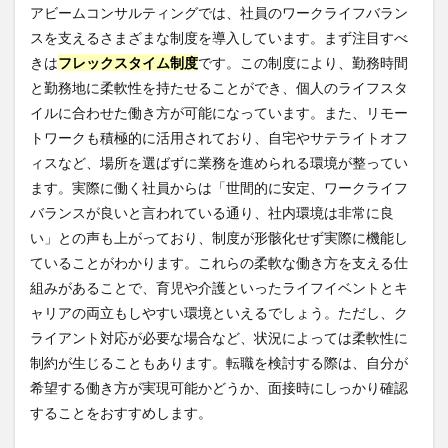
アビームコンサルティングでは、社員のワークライフバラン
スを支えるさまざまな制度を導入しています。まず注目すべ
きは
フレックスタイム制度
です。この制度により、勤務時間
と勤務地に柔軟性を持たせることができ、個人のライフスタ
イルに合わせた働き方が可能になっています。また、リモー
トワークも積極的に活用されており、自宅やサテライトオフ
ィスなど、場所を選ばずに業務を進められる環境が整ってい
ます。実際に働く社員からは「世間的に安定、ワークライフ
バランスが良いと言われている通り、社内環境は非常に良
い」との声も上がっており、制度が形骸化せず実際に機能し
ていることがわかります。これらの柔軟な働き方を支える仕
組みがあることで、育児や介護といったライフイベントとキ
ャリアの両立もしやすい環境といえるでしょう。ただし、ク
ライアント対応が必要な場合など、状況によっては柔軟性に
制約が生じることもあります。転職を検討する際は、自分が
希望する働き方が実現可能かどうか、面接時にしっかり確認
することをおすすめします。