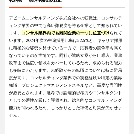
アビームコンサルティング株式会社への転職は、コンサルテ
ィング業界の中でも高い難易度を誇る企業として知られてい
ます。
コンサル業界内でも難関企業の一つに位置づけ
られて
います。2024年度の中途採用比率は52.5%と、キャリア採用
に積極的な姿勢を見せている一方で、応募者の競争率も高く
なっているのが実情です。同社が戦略立案からIT導入、業務
改革まで幅広い領域をカバーしているため、求められる能力
も多岐にわたります。未経験からの転職については特に難易
度が高く、コンサルティング業界での実務経験や特定の業界
知識、プロジェクトマネジメントスキルなど、高度な専門性
が必要とされます。選考では論理的思考力やコンサルタント
としての適性が厳しく評価され、総合的なコンサルティング
能力が問われるため、しっかりとした準備と対策が欠かせま
せん。