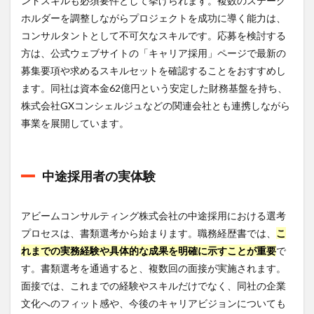
ントスキルも必須要件として挙げられます。複数のステーク
ホルダーを調整しながらプロジェクトを成功に導く能力は、
コンサルタントとして不可欠なスキルです。応募を検討する
方は、公式ウェブサイトの「キャリア採用」ページで最新の
募集要項や求めるスキルセットを確認することをおすすめし
ます。同社は資本金62億円という安定した財務基盤を持ち、
株式会社GXコンシェルジュなどの関連会社とも連携しながら
事業を展開しています。
中途採用者の実体験
アビームコンサルティング株式会社の中途採用における選考
プロセスは、書類選考から始まります。職務経歴書では、
こ
れまでの実務経験や具体的な成果を明確に示すことが重要
で
す。書類選考を通過すると、複数回の面接が実施されます。
面接では、これまでの経験やスキルだけでなく、同社の企業
文化へのフィット感や、今後のキャリアビジョンについても