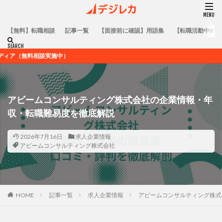
【無料】転職相談
記事一覧
【面接前に確認】用語集
【転職活動中の方
実施中）
アビームコンサルティング株式会社の企業情報・年
収・転職難易度を徹底解説
2026年7月16日
求人企業情報
アビームコンサルティング株式会社
HOME
記事一覧
求人企業情報
アビームコンサルティング株式