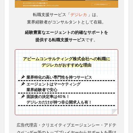
転職支援サービス「
デジレカ
」は、
業界経験者がコンサルタントとして在籍。
経験豊富なエージェントの
的確なサポートを
提供する転職支援サービス
です。
アビームコンサルティング株式会社への転職に
デジレカがおすすめな理由
業界特化の高い専門性を持つサービス
エージェントはマーケティング
業界経験者で安心
面談後の決定率は40％！
デジレカだけが持つ非公開求人も有！
広告代理店・クリエイティブエージェンシー・アドテ
クベンダー等のトッププレイヤーからサポートを受け