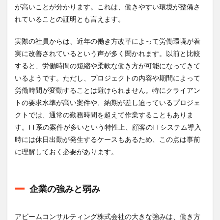
が高いことが分かります。これは、働きやすい環境が整備さ
れていることの証明とも言えます。
実際の社員からは、近年の働き方改革によって労働環境が着
実に改善されているという声が多く聞かれます。以前と比較
すると、労働時間の短縮や柔軟な働き方が可能になってきて
いるようです。ただし、プロジェクトの内容や期間によって
労働時間が変動することは避けられません。特にクライアン
トの要求水準が高い案件や、納期が差し迫っているプロジェ
クトでは、通常の勤務時間を超えて作業することもありま
す。IT系の案件が多いという特性上、顧客のITシステム導入
時には休日出勤が発生するケースもあるため、この点は事前
に理解しておく必要があります。
企業の強みと弱み
アビームコンサルティング株式会社の大きな強みは、働き方