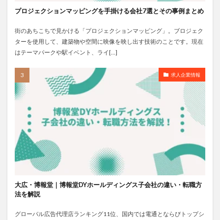
プロジェクションマッピングを手掛ける会社7選とその事例まとめ
街のあちこちで見かける「プロジェクションマッピング」。ブロジェク
ターを使用して、建築物や空間に映像を映し出す技術のことです。現在
はテーマパークや駅イベント、ライ[…]
求人企業情報
大広・博報堂｜博報堂DYホールディングス子会社の違い・転職方
法を解説
グローバル広告代理店ランキング11位、国内では電通とならびトップシ