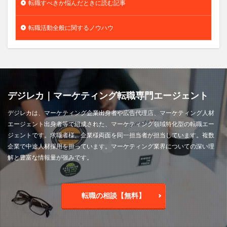
転職すべきか悩んだときに読む記事
転職活動全般に関するノウハウ
デジレカ｜マーケティング転職専門エージェント
デジレカは、マーケティング企業出身者や広告代理店、マーケティング人材
エージェント出身者等で組成された、マーケティング領域特化型の転職エー
ジェントです。求職者様、企業様両面を同一担当者が担当しています。複数
企業で中途人材採用を担っています。マーケティング業界についての深い理
解と豊富な情報量が強みです。
転職の相談【無料】