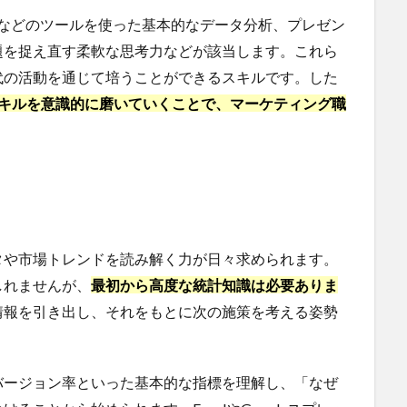
ィクスなどのツールを使った基本的なデータ分析、プレゼン
題を捉え直す柔軟な思考力などが該当します。これら
代の活動を通じて培うことができるスキルです。した
スキルを意識的に磨いていくことで、マーケティング職
タや市場トレンドを読み解く力が日々求められます。
しれませんが、
最初から高度な統計知識は必要ありま
情報を引き出し、それをもとに次の施策を考える姿勢
バージョン率といった基本的な指標を理解し、「なぜ