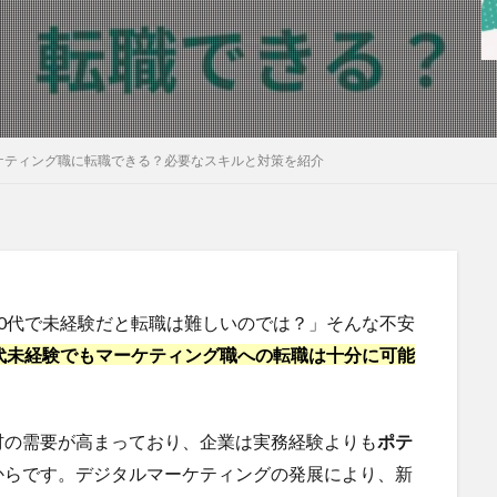
ケティング職に転職できる？必要なスキルと対策を紹介
0代で未経験だと転職は難しいのでは？」そんな不安
代未経験でもマーケティング職への転職は十分に可能
材の需要が高まっており、企業は実務経験よりも
ポテ
からです。デジタルマーケティングの発展により、新