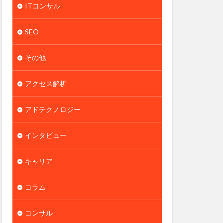
ITコンサル
SEO
その他
アクセス解析
アドテクノロジー
インタビュー
キャリア
コラム
コンサル