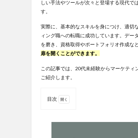
しい手法やツールが次々と登場する現代で
す。
実際に、基本的なスキルを身につけ、適切な
ィング職への転職に成功しています。デー
を磨き、資格取得やポートフォリオ作成な
扉を開くことができます。
この記事では、20代未経験からマーケティ
ご紹介します。
目次
1
マ
ー
ケ
テ