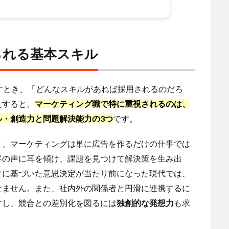
られる基本スキル
すとき、「どんなスキルがあれば採用されるのだろ
えすると、
マーケティング職で特に重視されるのは、
・創造力と問題解決能力の3つ
です。
と、マーケティングは単に広告を作るだけの仕事では
客の声に耳を傾け、課題を見つけて解決策を生み出
タに基づいた意思決定が当たり前になった現代では、
せません。また、社内外の関係者と円滑に連携するに
すし、競合との差別化を図るには
独創的な発想力
も求