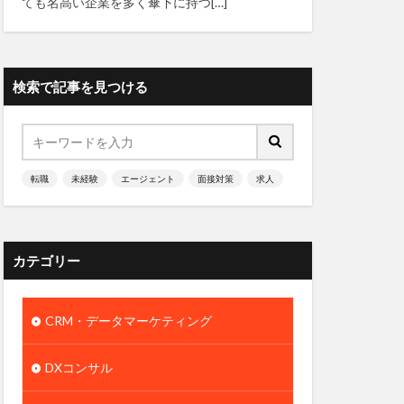
ても名高い企業を多く傘下に持つ[…]
検索で記事を見つける
転職
未経験
エージェント
面接対策
求人
カテゴリー
CRM・データマーケティング
DXコンサル