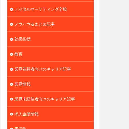
デジタルマーケティング全般
ノウハウ＆まとめ記事
効果指標
教育
業界在籍者向けのキャリア記事
業界情報
業界未経験者向けのキャリア記事
求人企業情報
用語集