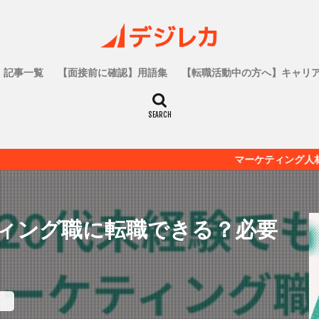
記事一覧
【面接前に確認】用語集
【転職活動中の方へ】キャリ
マーケティング人材の為の転職メデ
ティング職に転職できる？必要