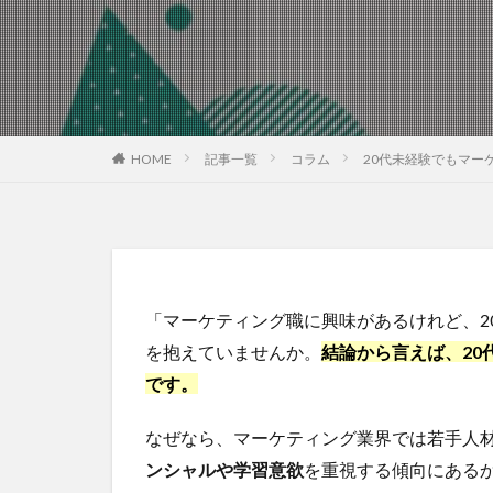
HOME
記事一覧
コラム
20代未経験でもマー
「マーケティング職に興味があるけれど、2
を抱えていませんか。
結論から言えば、20
です。
なぜなら、マーケティング業界では若手人
ンシャルや学習意欲
を重視する傾向にある