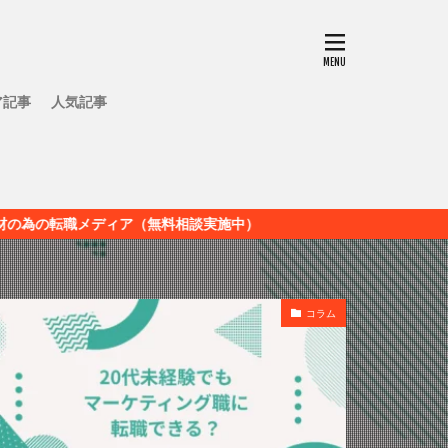
ア記事
人気記事
ィア（無料相談実施中）
コラム