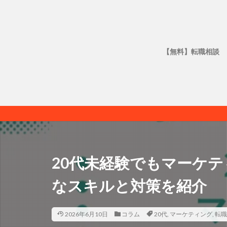
【無料】転職相談
20代未経験でもマーケ
なスキルと対策を紹介
2026年6月10日
コラム
20代
,
マーケティング
,
転職