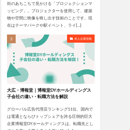
街のあちこちで見かける「プロジェクションマ
ッピング」。ブロジェクターを使用して、建築
物や空間に映像を映し出す技術のことです。現
在はテーマパークや駅イベント、ライ[…]
求人企業情報
大広・博報堂｜博報堂DYホールディングス
子会社の違い・転職方法を解説
グローバル広告代理店ランキング11位、国内で
は電通とならびトップシェアを誇る圧倒的巨大
企業博報堂DYホールディングスは、転職先とし