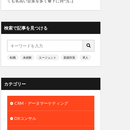
ても名高い企業を多く傘下に持つ[…]
検索で記事を見つける
転職
未経験
エージェント
面接対策
求人
カテゴリー
CRM・データマーケティング
DXコンサル