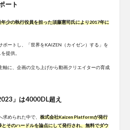
ポート
年少の執行役員を担った須藤憲司氏により2017年に
ポートし、「世界をKAIZEN（カイゼン）する」を
スを提供。
主軸に、企画の立ち上げから動画クリエイターの育成
23」は4000DL超え
へ求められた中で、
株式会社Kaizen Platformが発行
進捗とそのハードルを論点にして発行され、無料でダウ