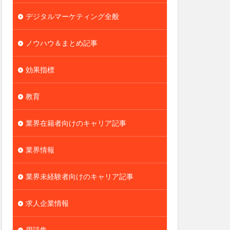
デジタルマーケティング全般
ノウハウ＆まとめ記事
効果指標
教育
業界在籍者向けのキャリア記事
業界情報
業界未経験者向けのキャリア記事
求人企業情報
用語集