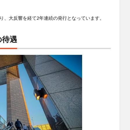
おり、大反響を経て2年連続の発行となっています。
mの待遇