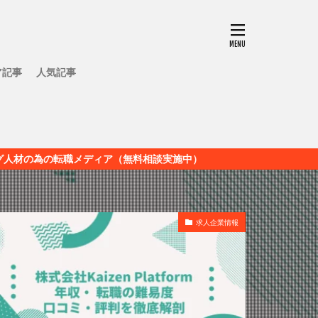
ア記事
人気記事
メディア（無料相談実施中）
求人企業情報