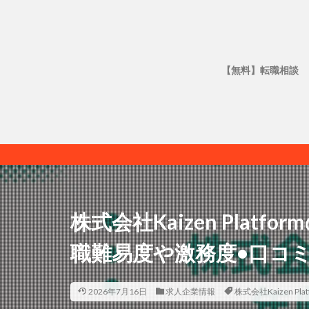
【無料】転職相談
株式会社Kaizen Plat
職難易度や激務度•口コ
2026年7月16日
求人企業情報
株式会社Kaizen Plat