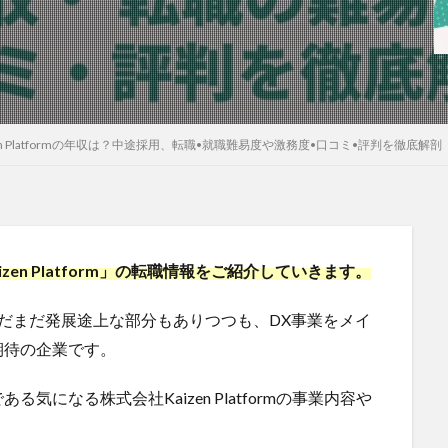
en Platformの年収は？中途採用、転職•就職難易度や激務度•口コミ•評判を徹底解剖
izen Platform」の転職情報をご紹介していきます。
6年目とまだまだ発展途上な部分もありつつも、DX事業をメイ
期待の企業です。
になる株式会社Kaizen Platformの事業内容や