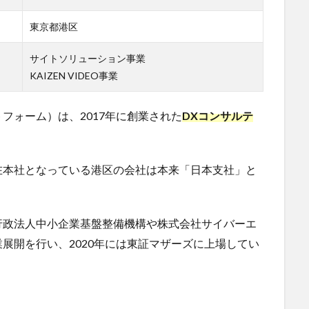
東京都港区
サイトソリューション事業
KAIZEN VIDEO事業
ラットフォーム）は、2017年に創業された
DXコンサルテ
在本社となっている港区の会社は本来「日本支社」と
行政法人中小企業基盤整備機構や株式会社サイバーエ
展開を行い、2020年には東証マザーズに上場してい