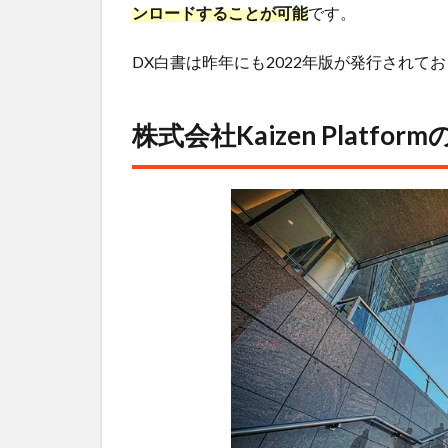
ンロードすることが可能
です。
DX白書は昨年にも2022年版が発行されて
株式会社Kaizen Platfor