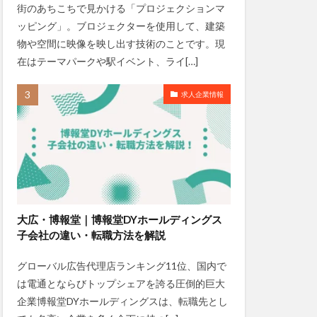
街のあちこちで見かける「プロジェクションマ
ッピング」。ブロジェクターを使用して、建築
物や空間に映像を映し出す技術のことです。現
在はテーマパークや駅イベント、ライ[…]
求人企業情報
大広・博報堂｜博報堂DYホールディングス
子会社の違い・転職方法を解説
グローバル広告代理店ランキング11位、国内で
は電通とならびトップシェアを誇る圧倒的巨大
企業博報堂DYホールディングスは、転職先とし