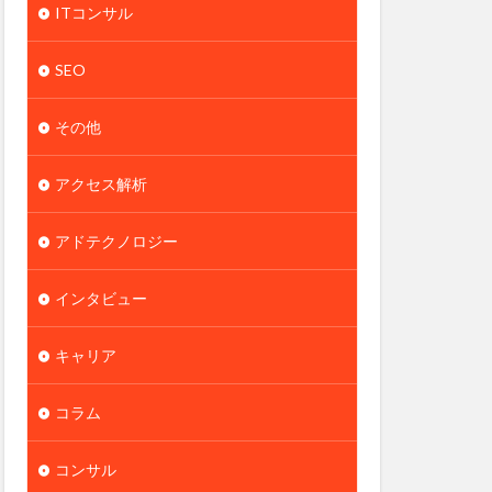
ITコンサル
SEO
その他
アクセス解析
アドテクノロジー
インタビュー
キャリア
コラム
コンサル