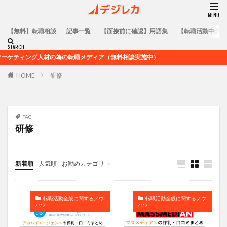
【無料】転職相談
記事一覧
【面接前に確認】用語集
【転職活動中の方
ティング人材の為の転職メディア（無料相談実施中）
HOME
研修
TAG
研修
新着順
人気順
お勧めカテゴリ
コラム
用語集
転職活動全般に関するノウハウ
業界未経験者向けのキャリア記事
業界在籍者向けのキャリア記事
求人企業情報
転職活動全般に関するノウ
転職活動全般に関するノウ
ハウ
ハウ