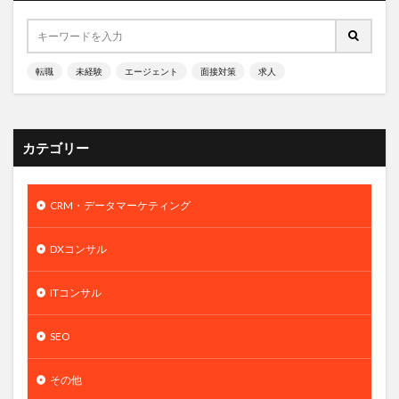
転職
未経験
エージェント
面接対策
求人
カテゴリー
CRM・データマーケティング
DXコンサル
ITコンサル
SEO
その他