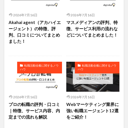
2026年7月16日
2026年7月16日
Akahai agent（アカハイエ
マスメディアンの評判、特
ージェント）の特徴、評
徴、サービス利用の流れな
判、口コミについてまとめ
どについてまとめました！
ました！
転職活動全般に関するノウ
転職活動全般に関するノウ
ハウ
ハウ
2026年7月16日
2026年7月16日
プロの転職の評判・口コミ
Webマーケティング業界に
｜特徴、サービス内容、内
強い転職エージェント12選
定までの流れも解説
をご紹介！