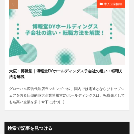
求人企業情報
大広・博報堂｜博報堂DYホールディングス子会社の違い・転職方
法を解説
グローバル広告代理店ランキング11位、国内では電通とならびトップシ
ェアを誇る圧倒的巨大企業博報堂DYホールディングスは、転職先として
も名高い企業を多く傘下に持つ[…]
検索で記事を見つける