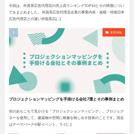
今回は、外資系広告代理店の売上高ランキングTOP10とその特徴につい
てをまとめました。 外国系広告代理店企業の事業内容・規模・特徴日本
広告代理店との違い外国系広[…]
業界情報
プロジェクションマッピングを手掛ける会社7選とその事例まとめ
街のあちこちで見かける「プロジェクションマッピング」。ブロジェク
ターを使用して、建築物や空間に映像を映し出す技術のことです。現在
はテーマパークや駅イベント、ライ[…]