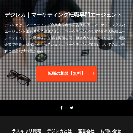
デジレカ｜マーケティング転職専門エージェント
デジレカは、マーケティング企業出身者や広告代理店、マーケティング人材
エージェント出身者等で組成された、マーケティング領域特化型の転職エー
ジェントです。求職者様、企業様両面を同一担当者が担当しています。複数
企業で中途人材採用を担っています。マーケティング業界についての深い理
解と豊富な情報量が強みです。
転職の相談【無料】
ラスキャリ転職
デジレカとは
運営会社
お問い合せ